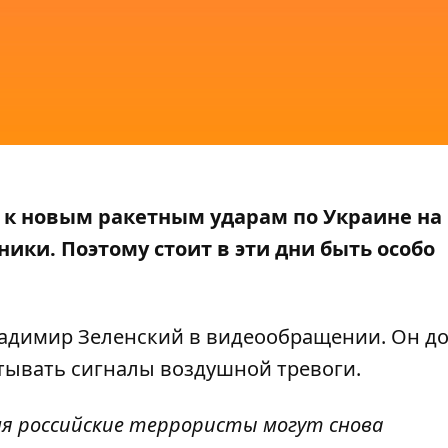
ь к новым ракетным ударам по Украине на
ики. Поэтому стоит в эти дни быть особо
ладимир Зеленский в
видеообращении
. Он д
итывать сигналы воздушной тревоги.
я российские террористы могут снова