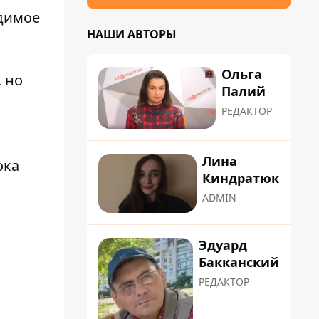
одимое
НАШИ АВТОРЫ
Ольга
 но
Палий
РЕДАКТОР
Лина
ока
Киндратюк
ADMIN
Эдуард
Бакканский
РЕДАКТОР