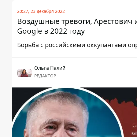
20:27, 23 декабря 2022
Воздушные тревоги, Арестович и
Google в 2022 году
Борьба с российскими оккупантами оп
Ольга Палий
РЕДАКТОР