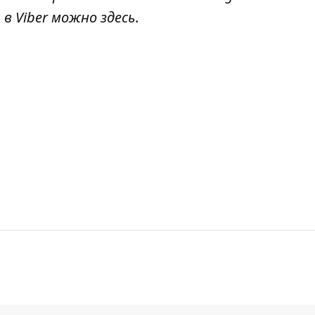
 в Viber можно
здесь
.