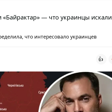
 «Байрактар» — что украинцы искали
ределила, что интересовало украинцев
👍