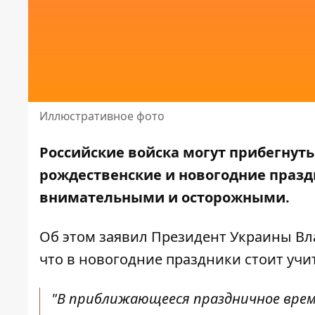
Иллюстративное фото
Российские войска могут прибегнут
рождественские и новогодние праздн
внимательными и осторожными.
Об этом заявил Президент Украины В
что в новогодние праздники стоит уч
"В приближающееся праздничное врем