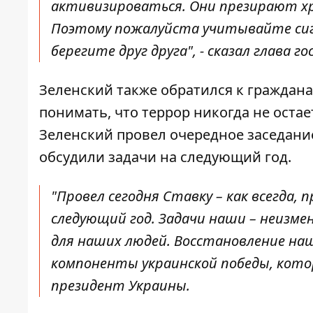
активизироваться. Они презирают х
Поэтому пожалуйста учитывайте сигн
берегите друг друга", - сказал глава г
Зеленский также обратился к граждана
понимать, что террор никогда не оста
Зеленский провел очередное заседани
обсудили задачи на следующий год.
"Провел сегодня Ставку – как всегда
следующий год. Задачи наши – неизме
для наших людей. Восстановление наш
компоненты украинской победы, кото
президент Украины.