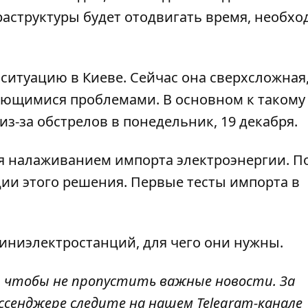
аструктуры будет отодвигать время, необх
итуацию в Киеве. Сейчас она сверхсложная,
еющимися проблемами. В основном к такому
из-за
обстрелов
в понедельник, 19 декабря.
я налаживанием импорта электроэнергии. П
и этого решения. Первые тесты импорта в
миниэлектростанций,
для чего они нужны
.
, чтобы не пропустить важные новости. За
ссенджере следите на нашем Telegram-канале