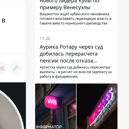
нового лидера Кубы по
примеру Венесуэлы
Вашингтон ищет кубинского чиновника,
 в
готового возглавить переходную власть в
Гаване вместо нынешнего руководства
11:20
Аурика Ротару через суд
добилась перерасчета
пенсии после отказа
Пенсионного фонда
Артистка через суд добилась пересмотра
выплаты – в расчет не внесли зарплату за
работу в филармонии