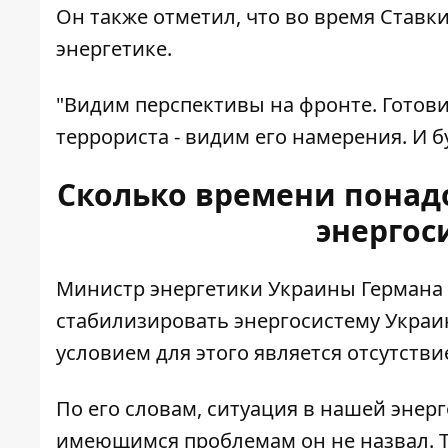
Он также отметил, что во время Став
энергетике.
"Видим перспективы на фронте. Готови
террориста - видим его намерения. И б
Сколько времени понад
энергос
Министр энергетики Украины Германа
стабилизировать энергосистему Украин
условием для этого является отсутств
По его словам, ситуация в нашей
энерг
имеющимся проблемам он не назвал. Т