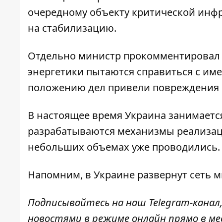
очередному объекту критической инфр
на стабилизацию.
Отдельно министр прокомментировал с
энергетики пытаются справиться с им
положению дел привели повреждения 
В настоящее время Украина занимаетс
разрабатываются механизмы реализаци
небольших объемах уже проводились.
Напомним, в Украине развернут сеть 
Подписывайтесь на наш
Telegram-канал
новостями в режиме онлайн прямо в ме