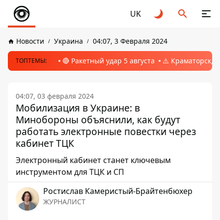
UK
Новости
Украина
04:07, 3 Февраля 2024
🔴 Ракетный удар 5 августа
⚠️ Краматорск, 
ТОПТЕМЫ:
04:07, 03 февраля 2024
Мобилизация в Украине: в
Минобороны объяснили, как будут
работать электронные повестки через
кабинет ТЦК
Электронный кабинет станет ключевым
инструментом для ТЦК и СП
Ростислав Камеристый-Брайтенбюхер
ЖУРНАЛИСТ