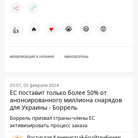
♥
🔥
😭
😆
😡
👍
МОБИЛИЗАЦИЯ В УКРАИНЕ
МИНОБОРОНЫ
03:07, 03 февраля 2024
ЕС поставит только более 50% от
анонсированного миллиона снарядов
для Украины - Боррель
Боррель призвал страны-члены ЕС
активизировать процесс заказа
Ростислав Камеристый-Брайтенбюхер