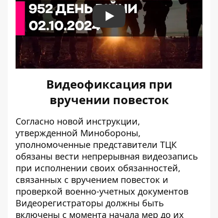
Play
Видеофиксация при
вручении повесток
Согласно новой инструкции,
утвержденной Минобороны,
уполномоченные представители ТЦК
обязаны вести
непрерывная видеозапись
при исполнении своих обязанностей
,
связанных с вручением повесток и
проверкой военно-учетных документов
Видеорегистраторы должны быть
включены с момента начала мер до их