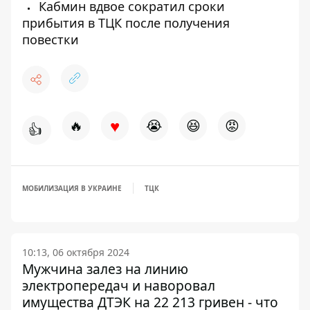
Кабмин вдвое сократил сроки
прибытия в ТЦК после получения
повестки
♥
🔥
😭
😆
😡
👍
МОБИЛИЗАЦИЯ В УКРАИНЕ
ТЦК
10:13, 06 октября 2024
Мужчина залез на линию
электропередач и наворовал
имущества ДТЭК на 22 213 гривен - что