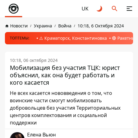
UK
Новости
Украина
Война
10:18, 6 Октября 2024
⚠️ Краматорск, Константиновка
🔴 Ракетный
ТОПТЕМЫ:
10:18, 06 октября 2024
Мобилизация без участия ТЦК: юрист
объяснил, как она будет работать и
кого касается
Не всех касается нововведения о том, что
воинские части смогут мобилизовать
добровольцев без участия Территориальных
центров комплектования и социальной
поддержки
Елена Вьюн