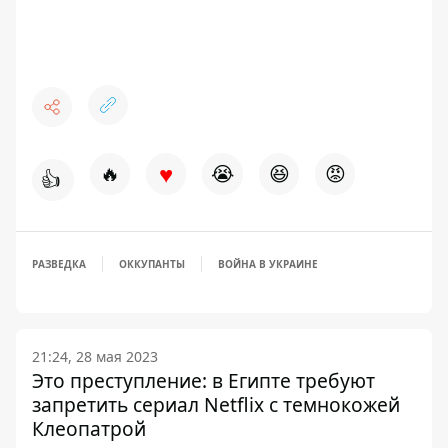
♥
🔥
😭
😆
😡
👍
РАЗВЕДКА
ОККУПАНТЫ
ВОЙНА В УКРАИНЕ
21:24, 28 мая 2023
Это преступление: в Египте требуют
запретить сериал Netflix с темнокожей
Клеопатрой