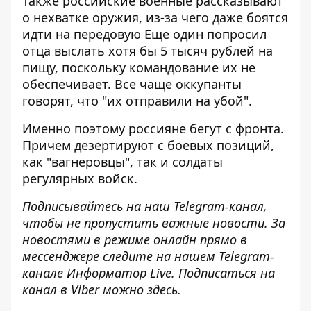
Также российские военные
рассказывают
о нехватке оружия
, из-за чего даже боятся
идти на передовую Еще один
попросил
отца выслать хотя бы 5 тысяч рублей на
пищу
, поскольку командование их не
обеспечивает. Все чаще оккупанты
говорят,
что "их отправили на убой"
.
Именно поэтому россияне бегут с фронта.
Причем
дезертируют с боевых позиций
,
как "вагнеровцы", так и солдаты
регулярных войск.
Подписывайтесь на наш
Telegram-канал
,
чтобы не пропустить важные новости. За
новостями в режиме онлайн прямо в
мессенджере следите на нашем Telegram-
канале
Информатор Live
. Подписаться на
канал в Viber можно
здесь
.