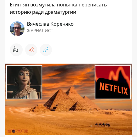
Египтян возмутила попытка переписать
историю ради драматургии
Вячеслав Кореняко
ЖУРНАЛИСТ
👍