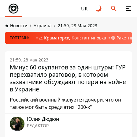
UK
Новости
Украина
21:59, 28 Мая 2023
⚠️ Краматорск, Константиновка
🔴 Ракетный
ТОПТЕМЫ:
21:59, 28 мая 2023
Минус 60 окупантов за один штурм: ГУР
перехватило разговор, в котором
захватчики обсуждают потери на войне
в Украине
Российский военный жалуется дочери, что он
также мог быть среди этих "200-х"
Юлия Дюдюн
РЕДАКТОР