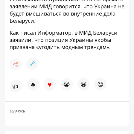
заявлении МИД говорится, что Украина не
будет вмешиваться во внутренние дела
Беларуси.
Как писал Информатор, в МИД Беларуси
заявили, что позиция Украины якобы
призвана «угодить модным трендам»
.
♥
🔥
😭
😆
😡
👍
БЕЛАРУСЬ