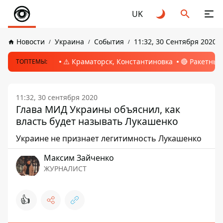
UK
Новости
Украина
События
11:32, 30 Сентября 2020
⚠️ Краматорск, Константиновка
🔴 Ракетный
ТОПТЕМЫ:
11:32, 30 сентября 2020
Глава МИД Украины объяснил, как
власть будет называть Лукашенко
Украине не признает легитимность Лукашенко
Максим Зайченко
ЖУРНАЛИСТ
👍