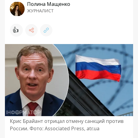
Полина Мащенко
ЖУРНАЛИСТ
👍
Крис Брайант отрицал отмену санкций против
России. Фото: Associated Press, atr.ua