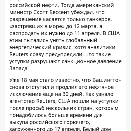
российской нефти
. Тогда американский
министр Скотт Бессент убеждал, что
разрешение касается только танкеров,
«застрявших в море» до 12 марта, а
распродать их нужно до 11 апреля. В США
этим пытались унять глобальный
энергетический кризис, хотя аналитики
Reuters сразу предупредили, что такие
уступки разрушают санкционное давление
Запада.
Уже 18 мая стало известно, что Вашингтон
снова отступил и
продлил это нефтяное
исключение еще на 30 дней
. Как узнало
агентство Reuters, США пошли на уступки
после просьб нескольких стран, которым
понадобилось больше времени для
выкупа российского горючего,
загруженного до 17 апреля. Белый дом