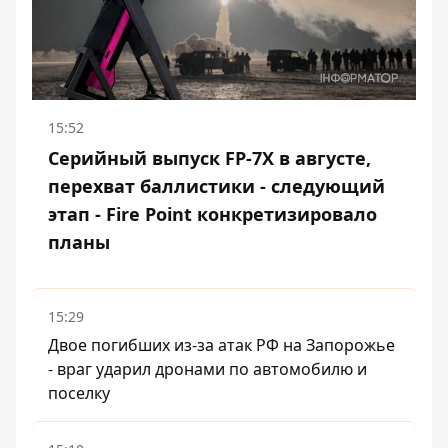
15:52
Серийный выпуск FP-7X в августе,
перехват баллистики - следующий
этап - Fire Point конкретизировало
планы
15:29
Двое погибших из-за атак РФ на Запорожье
- враг ударил дронами по автомобилю и
поселку