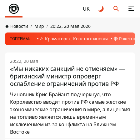
UK
Новости
Мир
20:22, 20 Мая 2026
⚠️ Краматорск, Константиновка
🔴 Ракетный
ТОПТЕМЫ:
20:22, 20 мая
«Мы никаких санкций не отменяем» —
британский министр опроверг
ослабление ограничений против РФ
Чиновник Крис Брайант подчеркнул, что
Королевство вводит против РФ самые жесткие
экономические ограничения в мире, а лицензия
на топливо является лишь временным
исключением из-за конфликта на Ближнем
Востоке