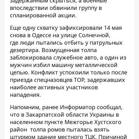
задержанным скрыться, а военные
впоследствии обвинили группу в
спланированной акции.
Еще одну схватку зафиксировали 14 мая
снова в Одессе на улице Солнечной,
где
люди пытались отбить у патрульных
дезертира
. Возмущенная толпа
заблокировала служебное авто, а один из
мужчин избил машину металлической
цепью. Конфликт успокоили только после
приезда спецназовцев ТОР, задержавших
наиболее активных участников
нападения.
Напомним, ранее Информатор сообщал,
что в Закарпатской области Украины в
населенном пункте Межгорье Хустского
район
толпа ромов пыталась взять
штурмом здание местного ТЦК
. Причиной