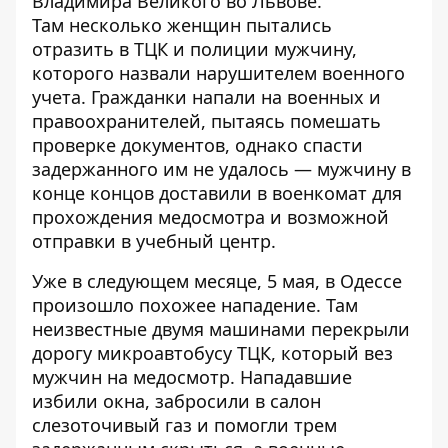
Владимира Великого во Львове.
Там
несколько женщин пытались
отразить в ТЦК и полиции мужчину
,
которого назвали нарушителем военного
учета. Гражданки напали на военных и
правоохранителей, пытаясь помешать
проверке документов, однако спасти
задержанного им не удалось — мужчину в
конце концов доставили в военкомат для
прохождения медосмотра и возможной
отправки в учебный центр.
Уже в следующем месяце, 5 мая, в Одессе
произошло похожее нападение. Там
неизвестные
двумя машинами перекрыли
дорогу микроавтобусу ТЦК
, который вез
мужчин на медосмотр. Нападавшие
избили окна, забросили в салон
слезоточивый газ и помогли трем