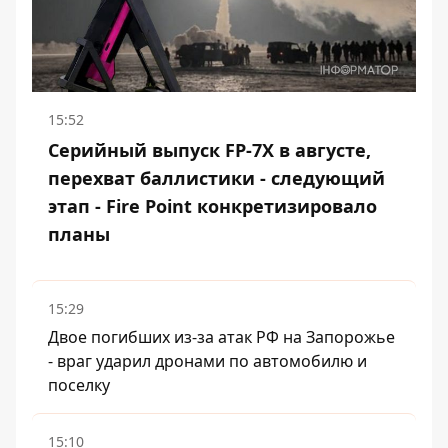
15:52
Серийный выпуск FP-7X в августе,
перехват баллистики - следующий
этап - Fire Point конкретизировало
планы
15:29
Двое погибших из-за атак РФ на Запорожье
- враг ударил дронами по автомобилю и
поселку
15:10