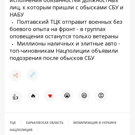
исполнения обязанностей должностных
лиц, к которым пришли с обысками СБУ и
НАБУ
Полтавский ТЦК отправит военных без
боевого опыта на фронт - в группах
оповещения останутся только ветераны
Миллионы наличных и элитные авто -
топ-чиновникам Нацполиции объявили
подозрения после обысков СБУ
♥
🔥
😭
😆
😡
👍
ТЦК
ХАРЬКОВСКАЯ ОБЛАСТЬ
МОБИЛИЗАЦИЯ В УКРАИНЕ
НАЦПОЛИЦИЯ