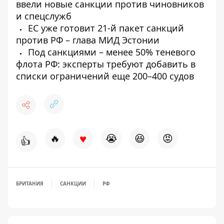
ввели новые санкции против чиновников
и спецслужб
ЕС уже готовит 21-й пакет санкций
против РФ – глава МИД Эстонии
Под санкциями – менее 50% теневого
флота РФ: эксперты требуют добавить в
списки ограничений еще 200–400 судов
♥
🔥
😭
😆
😡
👍
БРИТАНИЯ
САНКЦИИ
РФ