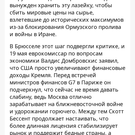
вынужден хранить эту лазейку, чтобы
сбить мировые цены на сырье,
взлетевшие до исторических максимумов
из-за блокирования Ормузского пролива
и войны в Иране.
В Брюсселе этот шаг подвергли критике
, и
19 мая еврокомиссар по вопросам
экономики Валдис Домбровскис заявил,
что США просто увеличивают финансовые
доходы Кремля. Перед встречей
министров финансов G7 в Париже он
подчеркнул, что сейчас не время давать
слабину, ведь Москва отлично
зарабатывает на ближневосточной войне
и удорожании горючего. Между тем Скотт
Бессент продолжает настаивать, что
более длинная лицензия стабилизирует
рынок и поддержит бедные страны, а