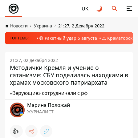
UK
Новости
Украина
21:27, 2 Декабря 2022
🔴 Ракетный удар 5 августа
⚠️ Краматорск, 
ТОПТЕМЫ:
21:27, 02 декабря 2022
Методички Кремля и учение о
сатанизме: СБУ поделилась находками в
храмах московского патриархата
«Верующие» сотрудничали с рф
Марина Положай
ЖУРНАЛИСТ
👍