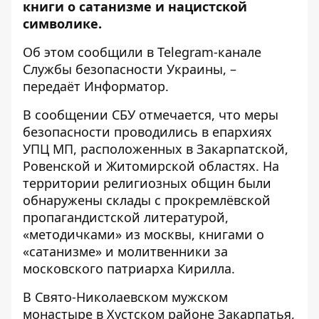
книги о сатанизме и нацистской
символике.
Об этом сообщили в
Telegram
-канале
Службы безопасности Украины, –
передаёт Информатор.
В сообщении СБУ отмечается, что меры
безопасности проводились в епархиях
УПЦ МП, расположенных в Закарпатской,
Ровенской и Житомирской областях. На
территории религиозных общин были
обнаружены склады с прокремлёвской
пропагандистской литературой,
«методичками» из москвы, книгами о
«сатанизме» и молитвенники за
московского патриарха Кирилла.
В Свято-Николаевском мужском
монастыре в Хустском районе Закарпатья,