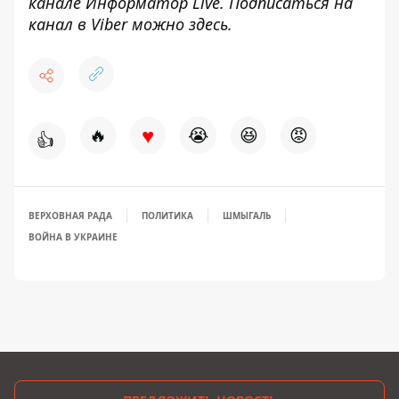
канале
Информатор Live
. Подписаться на
канал в Viber можно
здесь
.
♥
🔥
😭
😆
😡
👍
ВЕРХОВНАЯ РАДА
ПОЛИТИКА
ШМЫГАЛЬ
ВОЙНА В УКРАИНЕ