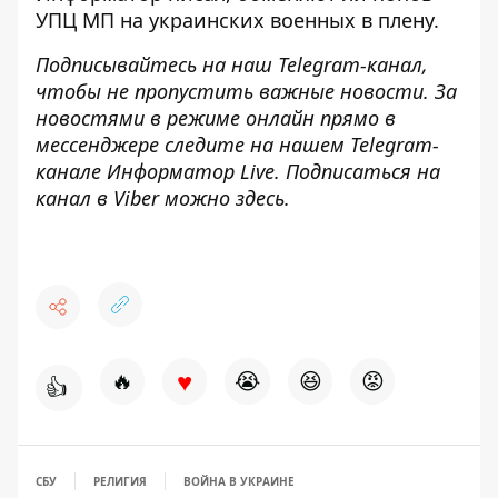
УПЦ МП на украинских военных
в плену.
Подписывайтесь на наш
Telegram-канал
,
чтобы не пропустить важные новости. За
новостями в режиме онлайн прямо в
мессенджере следите на нашем Telegram-
канале
Информатор Live
. Подписаться на
канал в Viber можно
здесь
.
♥
🔥
😭
😆
😡
👍
СБУ
РЕЛИГИЯ
ВОЙНА В УКРАИНЕ