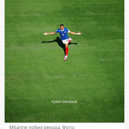
Мбаппе побил рекорд. Фото: