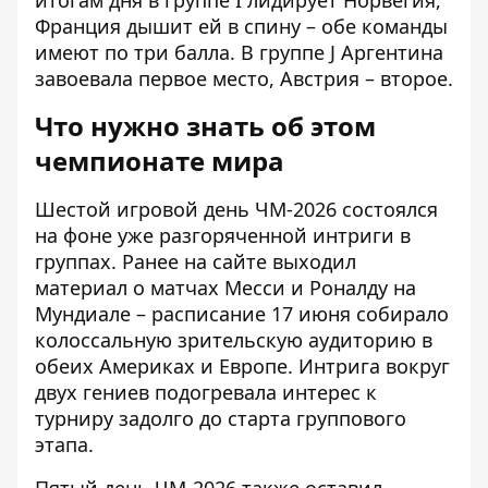
итогам дня в группе I лидирует Норвегия,
Франция дышит ей в спину – обе команды
имеют по три балла. В группе J Аргентина
завоевала первое место, Австрия – второе.
Что нужно знать об этом
чемпионате мира
Шестой игровой день ЧМ-2026 состоялся
на фоне уже разгоряченной интриги в
группах. Ранее на сайте выходил
материал о
матчах Месси и Роналду на
Мундиале
– расписание 17 июня собирало
колоссальную зрительскую аудиторию в
обеих Америках и Европе. Интрига вокруг
двух гениев подогревала интерес к
турниру задолго до старта группового
этапа.