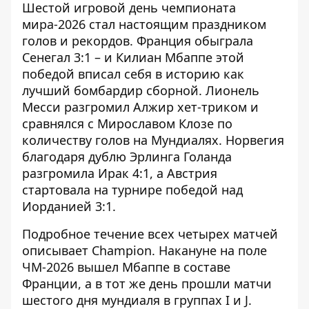
Шестой игровой день чемпионата
мира-2026
стал настоящим праздником
голов и рекордов
. Франция обыграла
Сенегал 3:1 – и Килиан Мбаппе этой
победой вписал себя в историю как
лучший бомбардир сборной. Лионель
Месси разгромил Алжир хет-триком и
сравнялся с Мирославом Клозе по
количеству голов на Мундиалях. Норвегия
благодаря дублю Эрлинга Голанда
разгромила Ирак 4:1, а Австрия
стартовала на турнире победой над
Иорданией 3:1.
Подробное течение всех четырех матчей
описывает
Champion
. Накануне на поле
ЧМ-2026 вышел Мбаппе в составе
Франции, а в тот же день прошли матчи
шестого дня мундиаля в группах I и J.