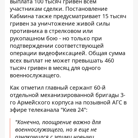
выплата 100 тысяч гривен всем
участникам сделки.
Постановление
Кабмина
также предусматривает 15 тысяч
гривен за уничтожение живой силы
противника в стрелковом или
рукопашном бою - но только при
подтверждении соответствующей
операции видеофиксацией. Общая сумма
всех выплат не может превышать 460
тысяч гривен в месяц для одного
военнослужащего.
Как отметил главный сержант 60-й
отдельной механизированной бригады 3-
го Армейского корпуса на позывной АГС в
эфире телеканала "Киев 24":
"Конечно, поощрение важно для
военнослужащего, но я еще не
ознакомился с этими новыми