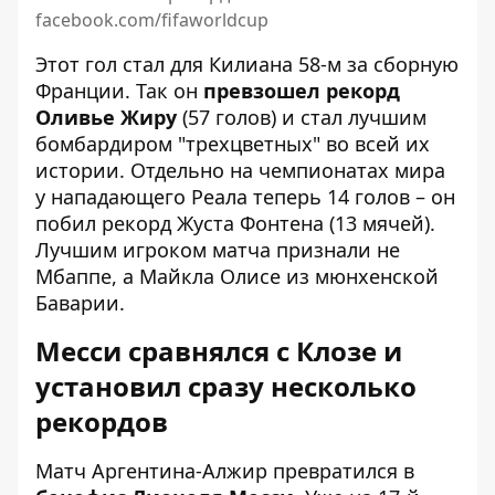
facebook.com/fifaworldcup
Этот гол стал для Килиана 58-м за сборную
Франции. Так он
превзошел рекорд
Оливье Жиру
(57 голов) и стал лучшим
бомбардиром "трехцветных" во всей их
истории. Отдельно на чемпионатах мира
у нападающего Реала теперь 14 голов – он
побил рекорд Жуста Фонтена (13 мячей).
Лучшим игроком матча признали не
Мбаппе, а Майкла Олисе из мюнхенской
Баварии.
Месси сравнялся с Клозе и
установил сразу несколько
рекордов
Матч Аргентина-Алжир превратился в