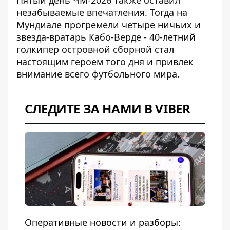
Пятый день ЧМ-2026 также оставил
незабываемые впечатления. Тогда на
Мундиале прогремели
четыре ничьих и
звезда-вратарь Кабо-Верде
- 40-летний
голкипер островной сборной стал
настоящим героем того дня и привлек
внимание всего футбольного мира.
СЛЕДИТЕ ЗА НАМИ В VIBER
Оперативные новости и разборы: