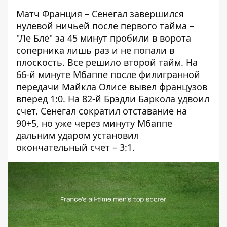
Матч Франция – Сенегал завершился
нулевой ничьей после первого тайма –
"Ле Блё" за 45 минут пробили в ворота
соперника лишь раз и не попали в
плоскость. Все решило второй тайм. На
66-й минуте Мбаппе после филигранной
передачи Майкла Олисе вывел французов
вперед 1:0. На 82-й Брэдли Баркола удвоил
счет. Сенегал сократил отставание на
90+5, но уже через минуту Мбаппе
дальним ударом установил
окончательный счет – 3:1.