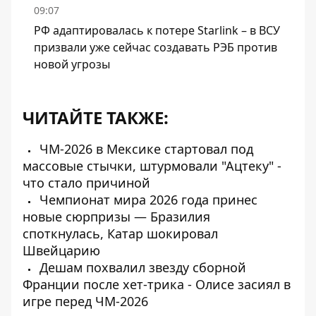
09:07
РФ адаптировалась к потере Starlink – в ВСУ
призвали уже сейчас создавать РЭБ против
новой угрозы
ЧИТАЙТЕ ТАКЖЕ:
ЧМ-2026 в Мексике стартовал под
массовые стычки, штурмовали "Ацтеку" -
что стало причиной
Чемпионат мира 2026 года принес
новые сюрпризы — Бразилия
споткнулась, Катар шокировал
Швейцарию
Дешам похвалил звезду сборной
Франции после хет-трика - Олисе засиял в
игре перед ЧМ-2026