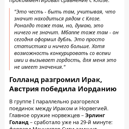
прокомментировал сравнение с Клозе:
"Это честь - быть там, учитывая, что
значит находиться рядом с Клозе.
Роналдо тоже там, но, думаю, это
ничего не значит. Мбаппе тоже там - он
сегодня оформил дубль. Это просто
статистика и ничего больше. Хотя
возможность конкурировать со всеми
ими и вызывает гордость, для меня это
не имеет значения."
Голланд разгромил Ирак,
Австрия победила Иорданию
В группе I параллельно разгорелся
поединок между Ираком и Норвегией.
Главное оружие норвежцев –
Эрлинг
Голанд
– сработало уже на 29-й минуте: