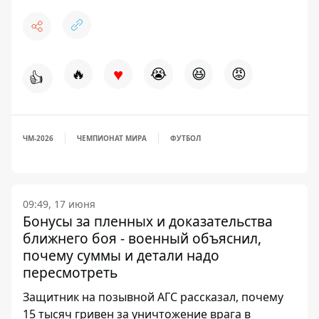
♥
🔥
😭
😆
😡
👍
ЧМ-2026
ЧЕМПИОНАТ МИРА
ФУТБОЛ
09:49, 17 июня
Бонусы за пленных и доказательства
ближнего боя - военный объяснил,
почему суммы и детали надо
пересмотреть
Защитник на позывной АГС рассказал, почему
15 тысяч гривен за уничтожение врага в