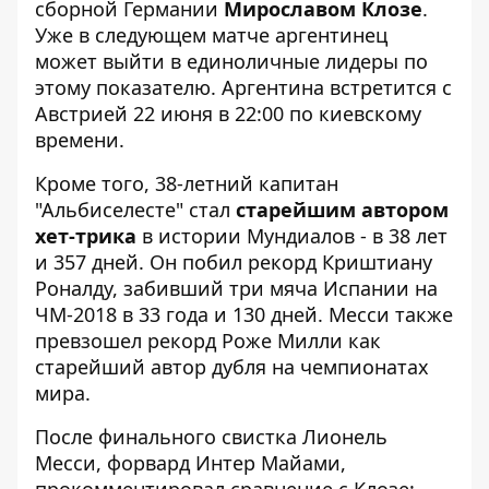
сборной Германии
Мирославом Клозе
.
Уже в следующем матче аргентинец
может выйти в единоличные лидеры по
этому показателю. Аргентина встретится с
Австрией 22 июня в 22:00 по киевскому
времени.
Кроме того, 38-летний капитан
"Альбиселесте" стал
старейшим автором
хет-трика
в истории Мундиалов - в 38 лет
и 357 дней. Он побил рекорд Криштиану
Роналду, забивший три мяча Испании на
ЧМ-2018 в 33 года и 130 дней. Месси также
превзошел рекорд Роже Милли как
старейший автор дубля на чемпионатах
мира.
После финального свистка Лионель
Месси, форвард Интер Майами,