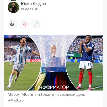
Юлия Дюдюн
РЕДАКТОР
👍
Месси, Мбаппе и Голанд – звездный день
ЧМ-2026