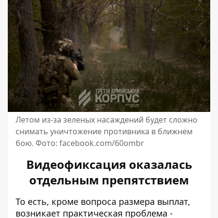
Летом из-за зеленых насаждений будет сложно
снимать уничтожение противника в ближнем
бою. Фото: facebook.com/60ombr
Видеофиксация оказалась
отдельным препятствием
То есть, кроме вопроса размера выплат,
возникает практическая проблема -