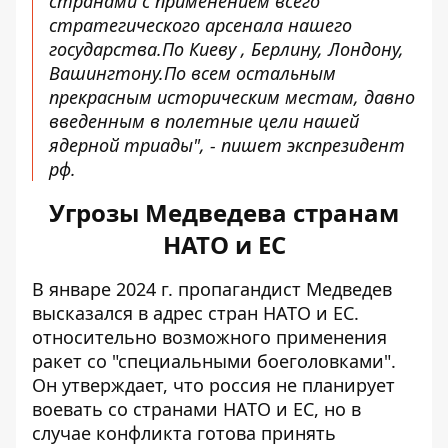
странами с применением всего
стратегического арсенала нашего
государства.По Киеву , Берлину, Лондону,
Вашингтону.По всем остальным
прекрасным историческим местам, давно
введенным в полетные цели нашей
ядерной триады", - пишет экспрезидент
рф.
Угрозы Медведева странам
НАТО и ЕС
В январе 2024 г. пропагандист Медведев
высказался в адрес стран НАТО и ЕС.
относительно возможного применения
ракет со "специальными боеголовками"
.
Он утверждает, что россия не планирует
воевать со странами НАТО и ЕС, но в
случае конфликта готова принять