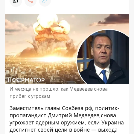
👍
И месяца не прошло, как Медведев снова
прибег к угрозам
Заместитель главы Совбеза рф, политик-
пропагандист Дмитрий Медведев,
снова
угрожает ядерным оружием
, если Украина
достигнет своей цели в войне — выхода