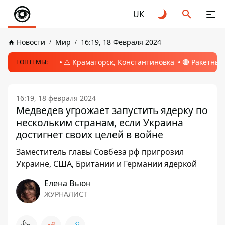
UK
Новости
Мир
16:19, 18 Февраля 2024
⚠️ Краматорск, Константиновка
🔴 Ракетный
ТОПТЕМЫ:
16:19, 18 февраля 2024
Медведев угрожает запустить ядерку по
нескольким странам, если Украина
достигнет своих целей в войне
Заместитель главы Совбеза рф пригрозил
Украине, США, Британии и Германии ядеркой
Елена Вьюн
ЖУРНАЛИСТ