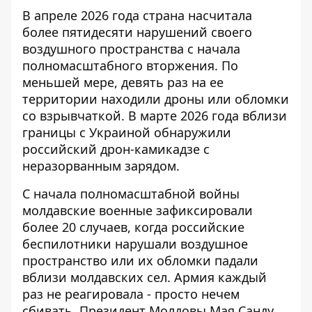
В апреле 2026 года страна насчитала
более пятидесяти нарушений своего
воздушного пространства с начала
полномасштабного вторжения. По
меньшей мере, девять раз на ее
территории находили дроны или обломки
со взрывчаткой. В марте 2026 года вблизи
границы с Украиной обнаружили
российский дрон-камикадзе с
неразорванным зарядом.
С начала полномасштабной войны
молдавские военные зафиксировали
более 20 случаев, когда российские
беспилотники нарушали воздушное
пространство или их обломки падали
вблизи молдавских сел. Армия каждый
раз не реагировала - просто нечем
сбивать. Президент Молдовы Мая Санду