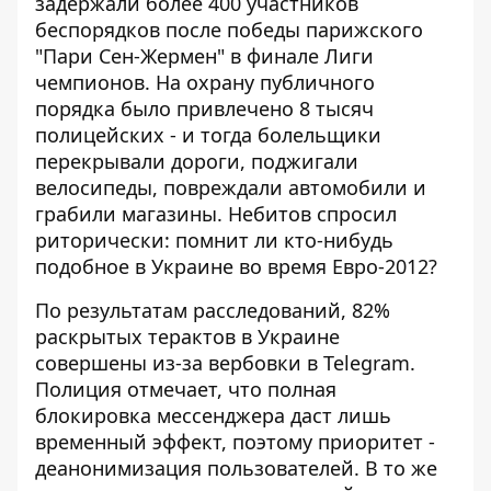
задержали более 400 участников
беспорядков после победы парижского
"Пари Сен-Жермен" в финале Лиги
чемпионов. На охрану публичного
порядка было привлечено 8 тысяч
полицейских - и тогда болельщики
перекрывали дороги, поджигали
велосипеды, повреждали автомобили и
грабили магазины. Небитов спросил
риторически: помнит ли кто-нибудь
подобное в Украине во время Евро-2012?
По результатам расследований, 82%
раскрытых терактов в Украине
совершены из-за вербовки в Telegram.
Полиция отмечает, что полная
блокировка мессенджера даст лишь
временный эффект, поэтому приоритет -
деанонимизация пользователей. В то же