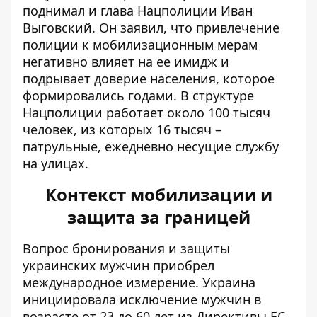
поднимал и глава Нацполиции Иван
Выговский. Он заявил, что привлечение
полиции к мобилизационным мерам
негативно влияет на ее имидж и
подрывает доверие населения, которое
формировались годами. В структуре
Нацполиции работает около 100 тысяч
человек, из которых 16 тысяч –
патрульные, ежедневно несущие службу
на улицах.
Контекст мобилизации и
защита за границей
Вопрос бронирования и защиты
украинских мужчин приобрел
международное измерение.
Украина
инициировала исключение мужчин в
возрасте от 23 до 60 лет
из Директивы ЕС