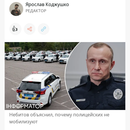
Ярослав Коджушко
РЕДАКТОР
👍
Небитов объяснил, почему полицейских не
мобилизуют