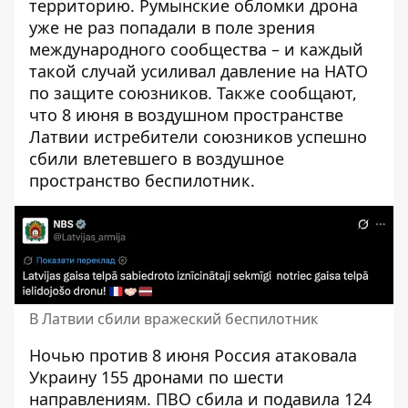
территорию.
Румынские обломки дрона
уже не раз попадали в поле зрения
международного сообщества – и каждый
такой случай усиливал давление на НАТО
по защите союзников. Также сообщают,
что 8 июня в воздушном пространстве
Латвии истребители союзников успешно
сбили влетевшего в воздушное
пространство беспилотник.
В Латвии сбили вражеский беспилотник
Ночью против 8 июня Россия атаковала
Украину 155 дронами по шести
направлениям. ПВО сбила и подавила 124