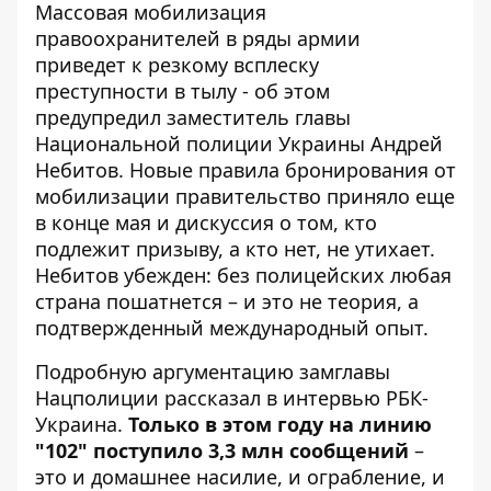
Массовая мобилизация
правоохранителей в ряды армии
приведет к резкому всплеску
преступности в тылу - об этом
предупредил заместитель главы
Национальной полиции Украины Андрей
Небитов.
Новые правила бронирования от
мобилизации
правительство приняло еще
в конце мая и дискуссия о том, кто
подлежит призыву, а кто нет, не утихает.
Небитов убежден: без полицейских любая
страна пошатнется – и это не теория, а
подтвержденный международный опыт.
Подробную аргументацию замглавы
Нацполиции рассказал в интервью
РБК-
Украина
.
Только в этом году на линию
"102" поступило 3,3 млн сообщений
–
это и домашнее насилие, и ограбление, и