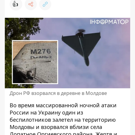
👍
Дрон РФ взорвался в деревне в Молдове
Во время массированной
ночной атаки
России на Украину
один из
беспилотников залетел на территорию
Молдовы и взорвался вблизи села
Лопатное Оргиевского района. Жертв и