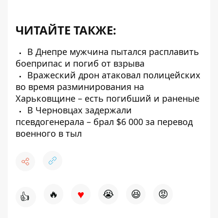
ЧИТАЙТЕ ТАКЖЕ:
В Днепре мужчина пытался расплавить
боеприпас и погиб от взрыва
Вражеский дрон атаковал полицейских
во время разминирования на
Харьковщине – есть погибший и раненые
В Черновцах задержали
псевдогенерала – брал $6 000 за перевод
военного в тыл
♥
🔥
😭
😆
😡
👍