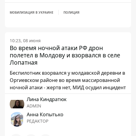
МОБИЛИЗАЦИЯ В УКРАИНЕ
ПОЛИЦИЯ
10:23, 08 июня
Во время ночной атаки РФ дрон
полетел в Молдову и взорвался в селе
Лопатная
Беспилотник взорвался у молдавской деревни в
Оргиевском районе во время массированной
ночной атаки - жертв нет, МИД осудил инцидент
Лина Киндратюк
ADMIN
Анна Копытько
РЕДАКТОР