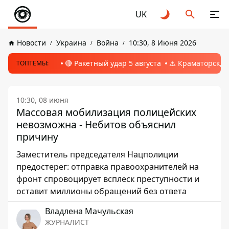
UK
Новости
Украина
Война
10:30, 8 Июня 2026
🔴 Ракетный удар 5 августа
⚠️ Краматорск, 
ТОПТЕМЫ:
10:30, 08 июня
Массовая мобилизация полицейских
невозможна - Небитов объяснил
причину
Заместитель председателя Нацполиции
предостерег: отправка правоохранителей на
фронт спровоцирует всплеск преступности и
оставит миллионы обращений без ответа
Владлена Мачульская
ЖУРНАЛИСТ