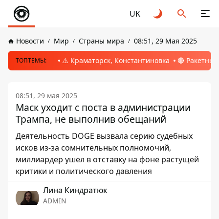
UK
Новости
Мир
Страны мира
08:51, 29 Мая 2025
⚠️ Краматорск, Константиновка
🔴 Ракетный
ТОПТЕМЫ:
08:51, 29 мая 2025
Маск уходит с поста в администрации
Трампа, не выполнив обещаний
Деятельность DOGE вызвала серию судебных
исков из-за сомнительных полномочий,
миллиардер ушел в отставку на фоне растущей
критики и политического давления
Лина Киндратюк
ADMIN