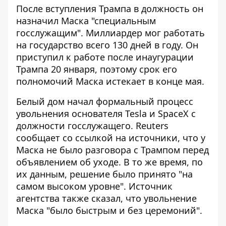
После вступления Трампа в должность он
назначил Маска "специальным
госслужащим". Миллиардер мог работать
на государство всего 130 дней в году. Он
приступил к работе после инаугурации
Трампа 20 января, поэтому срок его
полномочий Маска истекает в конце мая.
Белый дом начал формальный процесс
увольнения основателя Tesla и SpaceX с
должности госслужащего. Reuters
сообщает со ссылкой на источники, что у
Маска не было разговора с Трампом перед
объявлением об уходе. В то же время, по
их данным, решение было принято "на
самом высоком уровне". Источник
агентства также сказал, что увольнение
Маска "было быстрым и без церемоний".