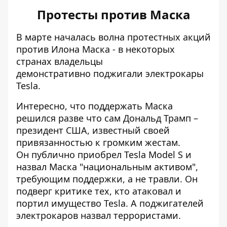
Протесты против Маска
В марте началась волна протестных акций
против Илона Маска - в некоторых
странах владельцы
демонстративно
поджигали электрокары
Tesla
.
Интересно, что поддержать Маска
решился разве что сам Дональд Трамп –
президент США, известный своей
привязанностью к громким жестам.
Он
публично приобрел
Tesla Model S и
назвал Маска "национальным активом",
требующим поддержки, а не травли. Он
подверг критике тех, кто атаковал и
портил имущество Tesla. А поджигателей
электрокаров
назвал террористами
.