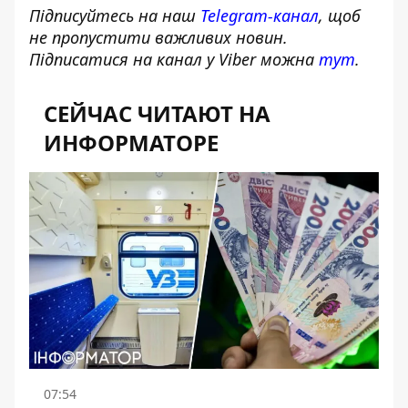
Підписуйтесь на наш
Telegram-канал
, щоб
не пропустити важливих новин.
Підписатися на канал у Viber можна
тут
.
СЕЙЧАС ЧИТАЮТ НА
ИНФОРМАТОРЕ
07:54