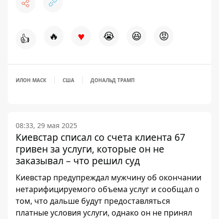
♥
🔥
😭
😆
😡
👍
ИЛОН МАСК
США
ДОНАЛЬД ТРАМП
08:33, 29 мая 2025
Киевстар списал со счета клиента 67
гривен за услуги, которые он не
заказывал – что решил суд
Киевстар предупреждал мужчину об окончании
нетарифицируемого объема услуг и сообщал о
том, что дальше будут предоставляться
платные условия услуги, однако он не принял