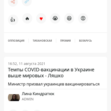
♥
🔥
😭
😆
😡
👍
ОППОЗИЦИЯ
ТИХАНОВСКАЯ
ПРЕМИЯ
БЕЛАРУСЬ
16:52, 11 августа 2021
Темпы COVID-вакцинации в Украине
выше мировых - Ляшко
Министр призвал украинцев вакцинироваться
Лина Киндратюк
ADMIN