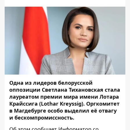
Одна из лидеров белорусской
оппозиции Светлана Тихановская стала
лауреатом премии мира имени Лотара
Крайссига (Lothar Kreyssig). Оргкомитет
в Магдебурге особо выделил её отвагу
и бескомпромиссность.
Об этом сообщает
Информатор
со