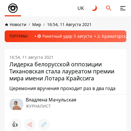
UK
Новости
Мир
16:54, 11 Августа 2021
🔴 Ракетный удар 5 августа
⚠️ Краматорск, 
ТОПТЕМЫ:
16:54, 11 августа 2021
Лидерка белорусской оппозиции
Тихановская стала лауреатом премии
мира имени Лотара Крайссига
Церемония вручения проходит раз в два года
Владлена Мачульская
ЖУРНАЛИСТ
👍