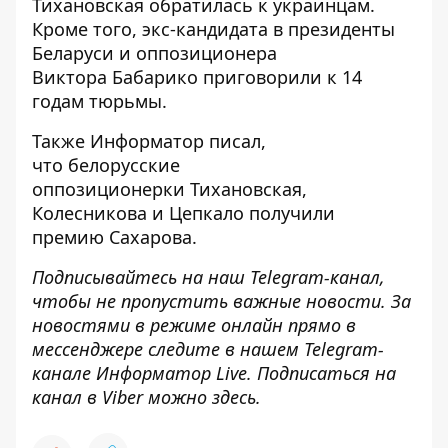
Тихановская
обратилась к украинцам.
Кроме того, экс-кандидата в президенты
Беларуси и оппозиционера
Виктора
Бабарико приговорили к 14
годам тюрьмы
.
Также
Информатор
писал,
что белорусские
оппозиционерки
Тихановская,
Колесникова и Цепкало получили
премию
Сахарова.
Подписывайтесь на наш
Telegram-канал
,
чтобы не пропустить важные новости. За
новостями в режиме онлайн прямо в
мессенджере следите в нашем Telegram-
канале
Информатор Live
. Подписаться на
канал в Viber можно
здесь
.