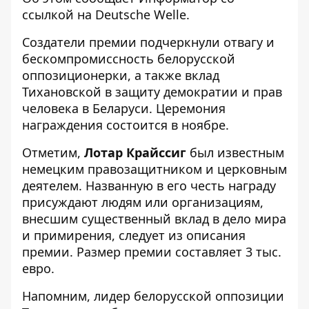
ссылкой на
Deutsche Welle
.
Создатели премии подчеркнули отвагу и
бескомпромиссность белорусской
оппозиционерки, а также вклад
Тихановской в защиту демократии и прав
человека в Беларуси. Церемония
награждения состоится в ноябре.
Отметим,
Лотар Крайссиг
был известным
немецким правозащитником и церковным
деятелем. Названную в его честь награду
присуждают людям или организациям,
внесшим существенный вклад в дело мира
и примирения, следует из описания
премии. Размер премии составляет 3 тыс.
евро.
Напомним, лидер
белорусской оппозиции