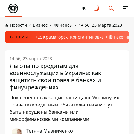
UK
Новости
Бизнес
Финансы
14:56, 23 Марта 2023
⚠️ Краматорск, Константиновка
🔴 Ракетный
ТОПТЕМЫ:
14:56, 23 марта 2023
Льготы по кредитам для
военнослужащих в Украине: как
защитить свои права в банках и
финучреждениях
Пока военнослужащие защищают Украину, их
права по кредитным обязательствам могут
быть нарушены банками или
микрофинансовыми компаниями
Тетяна Мазниченко