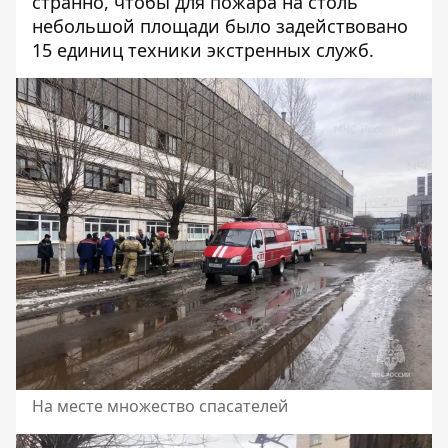
странно, чтобы для пожара на столь
небольшой площади было задействовано
15 единиц техники экстренных служб.
На месте множество спасателей