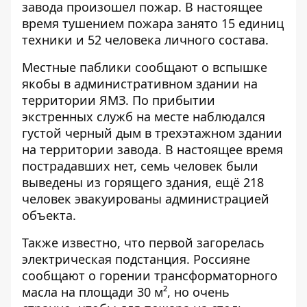
завода произошел пожар
. В настоящее
время тушением пожара занято 15 единиц
техники и 52 человека личного состава.
Местные паблики сообщают о вспышке
якобы в административном здании на
территории ЯМЗ. По прибытии
экстренных служб на месте наблюдался
густой черный дым в трехэтажном здании
на территории завода. В настоящее время
пострадавших нет, семь человек были
выведены из горящего здания, ещё 218
человек эвакуированы администрацией
объекта.
Также известно, что первой загорелась
электрическая подстанция. Россияне
сообщают о горении трансформаторного
масла на площади 30 м², но очень