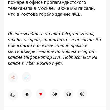
пожаре в офисе пропагандистского
телеканала в Москве
. Также мы писали,
что
в Ростове горело здание ФСБ.
Подписывайтесь на наш
Telegram-канал
,
чтобы не пропустить важные новости. За
новостями в режиме онлайн прямо в
мессенджере следите на нашем Telegram-
канале
Информатор Live
. Подписаться на
канал в Viber можно
тут
.
♥
🔥
😭
😆
😡
👍