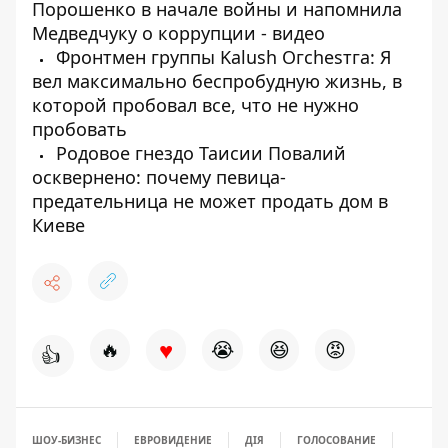
Порошенко в начале войны и напомнила
Медведчуку о коррупции - видео
Фронтмен группы Kalush Огсһеѕтга: Я
вел максимально беспробудную жизнь, в
которой пробовал все, что не нужно
пробовать
Родовое гнездо Таисии Повалий
осквернено: почему певица-
предательница не может продать дом в
Киеве
♥
🔥
😭
😆
😡
👍
ШОУ-БИЗНЕС
ЕВРОВИДЕНИЕ
ДІЯ
ГОЛОСОВАНИЕ