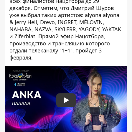
всех финалистов Нацотбора до 29
декабря. Отметим, что Дмитрий Шуров
уже выбрал таких артистов: alyona alyona
& Jerry Heil, Drevo, INGRET, MÉLOVIN,
NAHABA, NAZVA, SKYLERR, YAGODY, YAKTAK
и Ziferblat. Прямой эфир Нацотбора,
производство и трансляцию которого
отдали телеканалу "1+1", пройдет 3
февраля.
Play