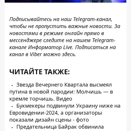
Подписывайтесь на наш
Telegram-канал
,
чтобы не пропустить важные новости. За
новостями в режиме онлайн прямо в
мессенджере следите на нашем Telegram-
канале
Информатор Live
. Подписаться на
канал в Viber можно
здесь
.
ЧИТАЙТЕ ТАКЖЕ:
Звезда Вечернего Квартала высмеял
путина в новой пародии: Молчишь — в
кремле торчишь. Видео
Букмекеры подвинули Украину ниже на
Евровидении-2024, а организаторы
показали дизайн сцены - фото
Предательница Байрак обвинила