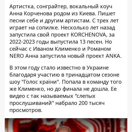
Артистка, сонграйтер, вокальный коуч
Анна Корченова родом из Киева. Пишет
песни себе и другим артистам. С трех лет
играет на сопилке. Несколько лет назад
запустила свой проект KORCHENOVA, за
2022-2023 годы выпустила 13 песен. Но
сейчас с Иваном Клименко и Романом
NERO Анна запустила новый проект ANKA.
В этом году стало известно в Украине
благодаря участию в тринадцатом сезоне
шоу "Голос країни". Попала в команду того
же Клименко, но до финала не дошла. Ее
видео с так называемых "слепых
прослушиваний" набрало 200 тысяч
просмотров.