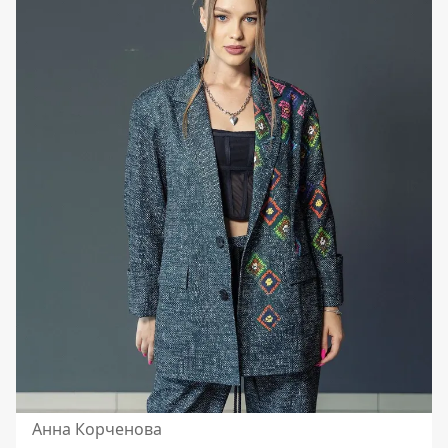
Анна Корченова