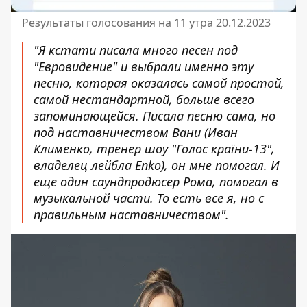
Результаты голосования на 11 утра 20.12.2023
"Я кстати писала много песен под
"Евровидение" и выбрали именно эту
песню, которая оказалась самой простой,
самой нестандартной, больше всего
запоминающейся. Писала песню сама, но
под наставничеством Вани (Иван
Клименко, тренер шоу "Голос країни-13",
владелец лейбла Enko), он мне помогал. И
еще один саундпродюсер Рома, помогал в
музыкальной части. То есть все я, но с
правильным наставничеством".