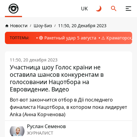
UK
Новости
Шоу-Биз
11:50, 20 Декабря 2023
🔴 Ракетный удар 5 августа
⚠️ Краматорск, 
ТОПТЕМЫ:
11:50, 20 декабря 2023
Участница шоу Голос країни не
оставила шансов конкурентам в
голосовании Нацотбора на
Евровидение. Видео
Вот-вот закончится отбор в Дії последнего
финалиста Нацотбора, в котором пока лидирует
Anka (Анна Корченова)
Руслан Семенов
ЖУРНАЛИСТ