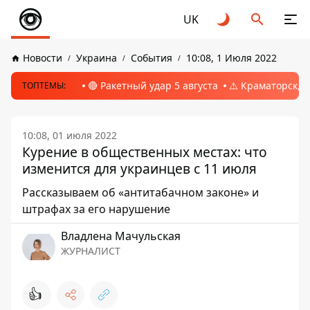
UK
Новости
Украина
События
10:08, 1 Июля 2022
🔴 Ракетный удар 5 августа
⚠️ Краматорск, 
ТОПТЕМЫ:
10:08, 01 июля 2022
Курение в общественных местах: что
изменится для украинцев с 11 июля
Рассказываем об «антитабачном законе» и
штрафах за его нарушение
Владлена Мачульская
ЖУРНАЛИСТ
👍