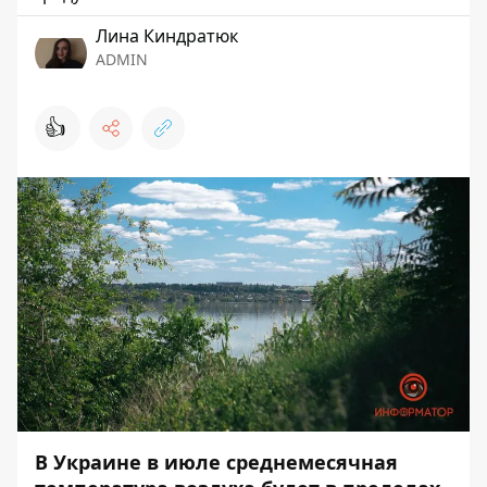
Лина Киндратюк
ADMIN
👍
В Украине в июле среднемесячная