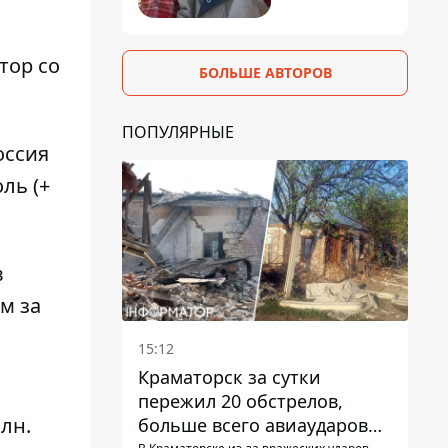
тор
со
БОЛЬШЕ АВТОРОВ
ПОПУЛЯРНЫЕ
оссия
ль (+
в
ем за
15:12
Краматорск за сутки
пережил 20 обстрелов,
лн.
больше всего авиаударов