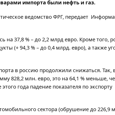
оварами импорта были нефть и газ.
тическое ведомство ФРГ, передает
Информа
на 37,8 % – до 2,2 млрд евро. Кроме того, р
ы (+ 94,3 % – до 0,4 млрд. евро), а также уго
порта в россию продолжили снижаться. Так, 
му 828,2 млн. евро, это на 64,1 % меньше, ч
 этого года падение показателя по экспорту
омобильного сектора (обрушение до 226,9 м