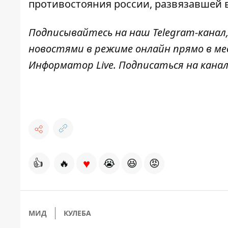
противостояния россии, развязавшей 
Подписывайтесь на наш
Telegram-канал
новостями в режиме онлайн прямо в ме
Информатор Live
. Подписаться на канал
♥
👍
🔥
😭
😆
😡
МИД
КУЛЕБА