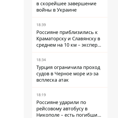
в скорейшее завершение
войны в Украине
18:39
Россияне приблизились к
Краматорску и Славянску в
среднем на 10 км – эксперт
предупредил об усилении
наступления
18:34
Турция ограничила проход
судов в Черное море из-за
всплеска атак
18:19
Россияне ударили по
рейсовому автобусу в
Никополе – есть погибший