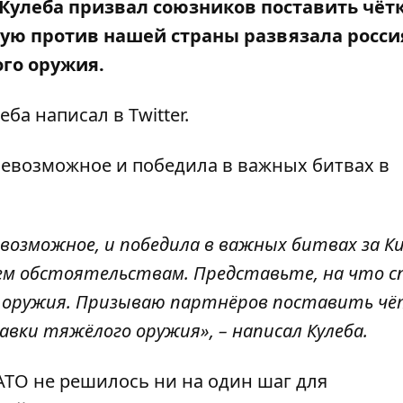
Кулеба призвал союзников поставить чёт
ую против нашей страны развязала россия
ого оружия.
леба написал в
Twitter
.
невозможное и победила в важных битвах в
евозможное, и победила в важных битвах за Ки
сем обстоятельствам. Представьте, на что с
 оружия. Призываю партнёров поставить ч
авки тяжёлого оружия», – написал Кулеба.
АТО не решилось ни на один шаг
для