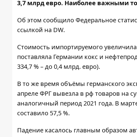
3,7 млрд евро. Наиболее важными т
Об этом сообщило Федеральное статис
ссылкой на
DW
.
Стоимость импортируемого увеличилась 
поставляла Германии кокс и нефтепродукт
334,7 % – до 0,4 млрд. евро).
В то же время объёмы германского экс
апреле ФРГ вывезла в рф товаров на сум
аналогичный период 2021 года. В марте
составило 57,5 %.
Падение касалось главным образом авт