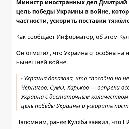
Министр иностранных дел Дмитрий 
цель победы Украины в войне, котор
частности, ускорить поставки тяжёл
Как сообщает
Информатор
, об этом Ку
Он отметил, что Украина способна на 
нынешней войне.
«Украина доказала, что способна на н
Чернигов, Сумы, Харьков — вопреки в
Украина с достаточным количеством
цель победы Украины и ускорить пост
Напомним, ранее Кулеба заявил, что
Н