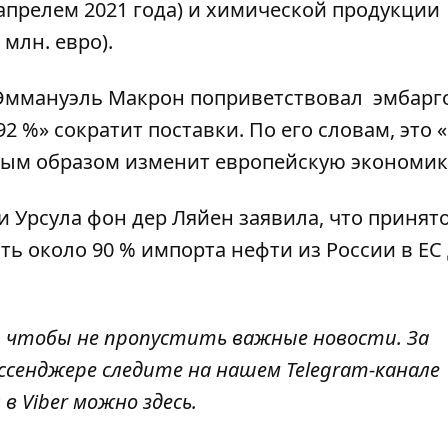
с апрелем 2021 года) и химической продукции
 млн. евро).
Эммануэль Макрон поприветствовал
эмбарг
 92 %» сократит поставки. По его словам, это 
ным образом изменит европейскую экономик
и Урсула фон дер Ляйен
заявила
, что принят
ь около 90 % импорта нефти из России в ЕС
, чтобы не пропустить важные новости. За
ссенджере следите на нашем Telegram-канале
 в Viber можно
здесь
.