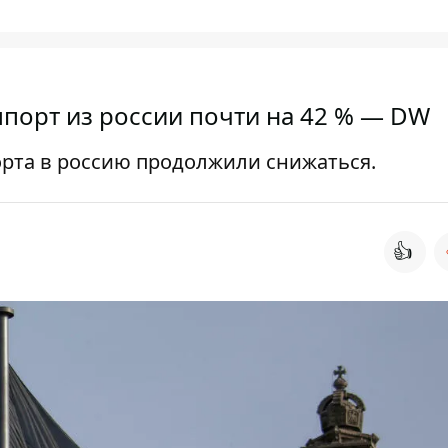
порт из россии почти на 42 % — DW
орта в россию продолжили снижаться.
👍