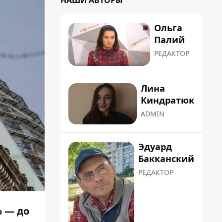
НАШИ АВТОРЫ
Ольга
Палий
РЕДАКТОР
Лина
Киндратюк
ADMIN
Эдуард
Бакканский
РЕДАКТОР
% — до