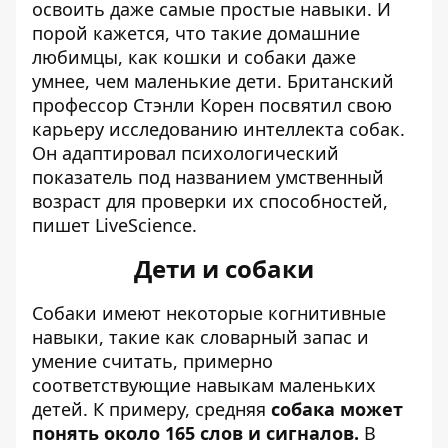
освоить даже самые простые навыки. И
порой кажется, что
такие домашние
любимцы, как кошки
и
собаки даже
умнее
, чем маленькие дети. Британский
профессор Стэнли Корен посвятил свою
карьеру исследованию интеллекта собак.
Он адаптировал психологический
показатель под названием умственный
возраст для проверки их способностей,
пишет LiveScience
.
Дети и собаки
Собаки имеют некоторые когнитивные
навыки, такие как словарный запас и
умение считать, примерно
соответствующие навыкам маленьких
детей. К примеру, средняя
собака может
понять около 165 слов и сигналов.
В