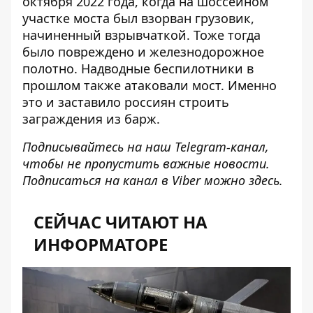
октября 2022 года, когда на шоссейном
участке моста был взорван грузовик,
начиненный взрывчаткой. Тоже тогда
было
повреждено и железнодорожное
полотно
. Надводные беспилотники в
прошлом также
атаковали мост
. Именно
это и заставило россиян строить
заграждения из барж.
Подписывайтесь на наш
Telegram-канал
,
чтобы не пропустить важные новости.
Подписаться на канал в Viber можно
здесь
.
СЕЙЧАС ЧИТАЮТ НА
ИНФОРМАТОРЕ