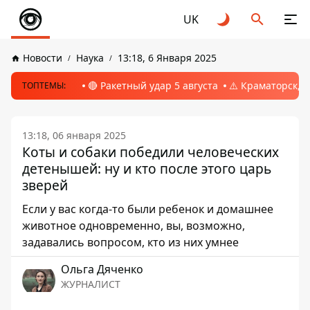
UK
Новости
Наука
13:18, 6 Января 2025
🔴 Ракетный удар 5 августа
⚠️ Краматорск, 
ТОПТЕМЫ:
13:18, 06 января 2025
Коты и собаки победили человеческих
детенышей: ну и кто после этого царь
зверей
Если у вас когда-то были ребенок и домашнее
животное одновременно, вы, возможно,
задавались вопросом, кто из них умнее
Ольга Дяченко
ЖУРНАЛИСТ