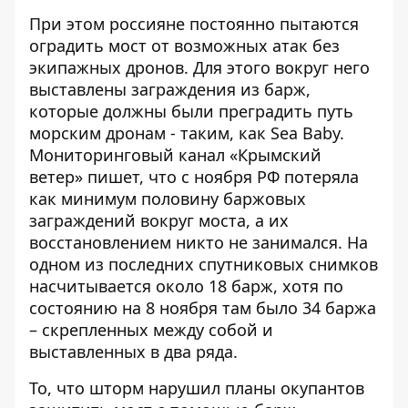
При этом россияне постоянно пытаются
оградить мост от возможных атак без
экипажных дронов. Для этого вокруг него
выставлены заграждения из барж,
которые должны были преградить путь
морским дронам - таким, как Sea Baby.
Мониторинговый канал «Крымский
ветер» пишет, что с ноября РФ потеряла
как минимум половину баржовых
заграждений вокруг моста, а их
восстановлением никто не занимался. На
одном из последних спутниковых снимков
насчитывается около 18 барж, хотя по
состоянию на 8 ноября там было 34 баржа
– скрепленных между собой и
выставленных в два ряда.
То, что шторм нарушил планы окупантов