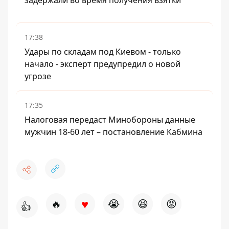
задержали во время получения взятки
17:38
Удары по складам под Киевом - только
начало - эксперт предупредил о новой
угрозе
17:35
Налоговая передаст Минобороны данные
мужчин 18-60 лет – постановление Кабмина
♥
🔥
😭
😆
😡
👍