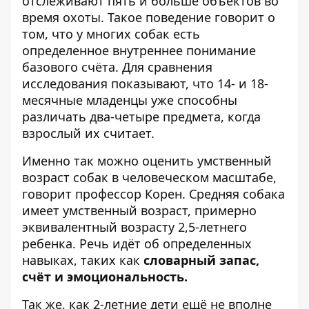
отслеживают пять и больше объектов во
время охоты. Такое поведение говорит о
том, что у многих собак есть
определенное внутреннее понимание
базового счёта. Для сравнения
исследования показывают, что 14- и 18-
месячные младенцы уже способны
различать два-четыре предмета, когда
взрослый их считает.
Именно так можно оценить умственный
возраст собак в человеческом масштабе,
говорит профессор Корен. Средняя собака
имеет умственный возраст, примерно
эквивалентный возрасту 2,5-летнего
ребенка. Речь идёт об определенных
навыках, таких как
словарный запас,
счёт и эмоциональность.
Так же, как 2-летние дети ещё не вполне