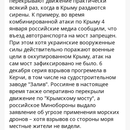
перекрывают движение практически
всякий раз, когда в Крыму раздаются
сирены. К примеру, во время
комбинированной атаки по Крыму 4
января российские медиа сообщили, что
въезд автотранспорта на мост запрещен.
При этом хотя украинские вооруженные
силы действительно поражают военные
цели в оккупированном Крыму, атак на
сам мост зафиксировано не было. 6
декабря серия взрывов прогремела в
Керчи, в том числе на судостроительном
заводе "Залив". Россияне в настоящее
время также оперативно
перекрыли
движение по "Крымскому мосту"
, а
российское Минобороны выдало
заявление об угрозе применения морских
дронов – хотя взрывов со стороны моря
местные жители не видели.