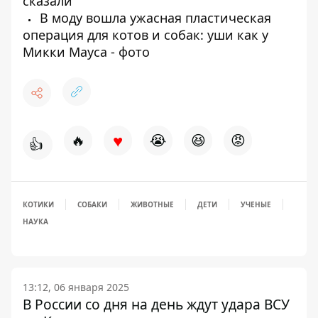
сказали
В моду вошла ужасная пластическая
операция для котов и собак: уши как у
Микки Мауса - фото
♥
🔥
😭
😆
😡
👍
КОТИКИ
СОБАКИ
ЖИВОТНЫЕ
ДЕТИ
УЧЕНЫЕ
НАУКА
13:12, 06 января 2025
В России со дня на день ждут удара ВСУ