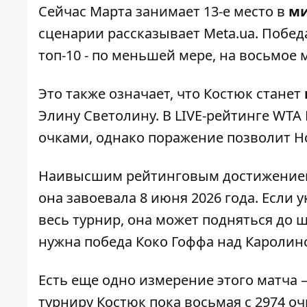
Сейчас Марта занимает 13-е место в
ми
сценарии рассказывает
Meta.ua.
Победа
топ-10 - по меньшей мере, на восьмое 
Это также означает, что Костюк станет
Элину Светолину. В LIVE-рейтинге WTA 
очками, однако поражение позволит Н
Наивысшим рейтинговым достижением К
она завоевала 8 июня 2026 года. Если 
весь турнир, она может подняться до 
нужна победа Коко Гоффа над Каролин
Есть еще одно измерение этого матча 
турниру Костюк пока восьмая с 2974 о