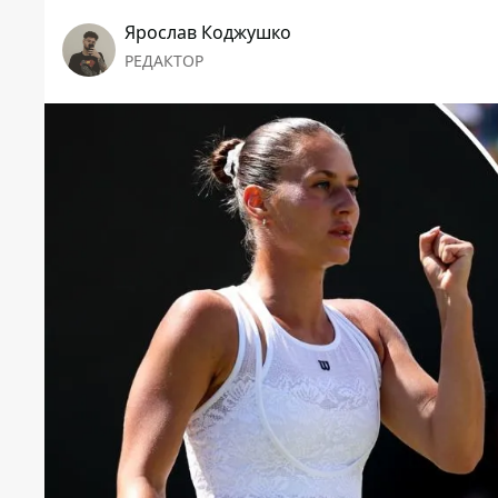
Ярослав Коджушко
РЕДАКТОР