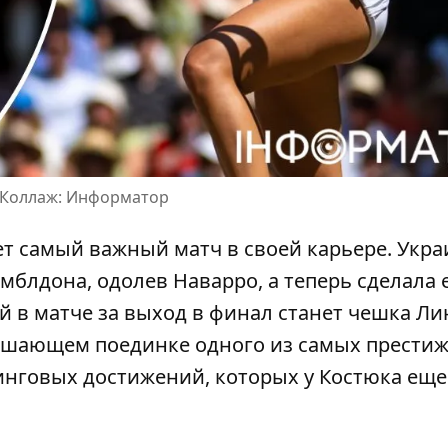
. Коллаж: Информатор
ет самый важный матч в своей карьере. Укра
имблдона
, одолев Наварро, а теперь сделала
й в матче за выход в финал станет чешка Ли
 решающем поединке одного из самых прести
тинговых достижений, которых у Костюка еще