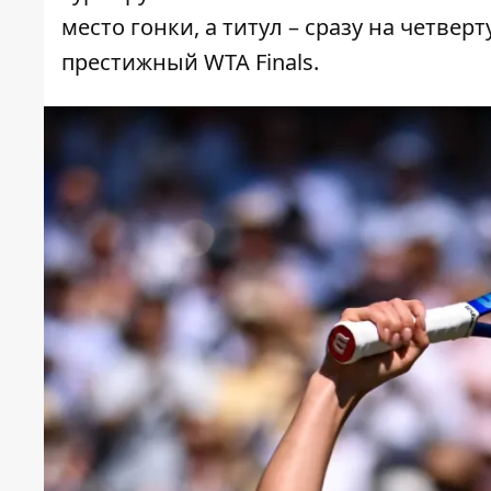
место гонки, а титул – сразу на четвер
престижный WTA Finals.