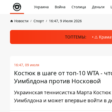
Украина
Война
Столица
Деньги
Новости
Спорт
16:47, 9 Июля 2026
ТОПТЕМЫ:
⚠️ Крама
16:47, 09 июля
Костюк в шаге от топ-10 WTA - ч
Уимблдона против Носковой
Украинская теннисистка Марта Костюк
Уимблдона и может впервые войти в д