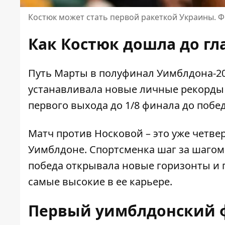
Костюк может стать первой ракеткой Украины. Ф
Как Костюк дошла до гл
Путь Марты в полуфинал Уимблдона-20
устанавливала новые личные рекорды 
первого выхода до 1/8 финала до побе
Матч против Носковой – это уже четве
Уимблдоне. Спортсменка шаг за шагом
победа открывала новые горизонты и 
самые высокие в ее карьере.
Первый уимблдонский ф