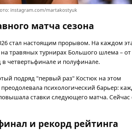
ото: instagram.com/martakostyuk
авного матча сезона
26 стал настоящим прорывом. На каждом эт
на травяных турнирах Большого шлема – от
д в четвертьфинале и полуфинале.
ртый подряд "первый раз" Костюк на этом
 преодолевала психологический барьер: каж
повышала ставки следующего матча. Сейчас 
инал и рекорд рейтинга