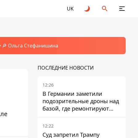
UK
🔎 Ольга Стефанишина
ПОСЛЕДНИЕ НОВОСТИ
12:26
В Германии заметили
подозрительные дроны над
базой, где ремонтируют
але
Patriot - СМИ
12:22
Суд запретил Трампу