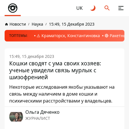
UK
Новости
Наука
15:49, 15 Декабря 2023
⚠️ Краматорск, Константиновка
🔴 Ракетный
ТОПТЕМЫ:
15:49, 15 декабря 2023
Кошки сводят с ума своих хозяев:
ученые увидели связь мурлык с
шизофренией
Некоторые исследования якобы указывают на
связь между наличием в доме кошки и
психическими расстройствами у владельцев.
Ольга Дяченко
ЖУРНАЛИСТ