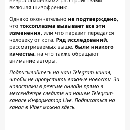
неврологическими расстройствами,
включая шизофрению.
Однако окончательно
не подтверждено,
что
токсоплазма вызывает все эти
изменения,
или что паразит передался
человеку от кота.
Ряд исследований,
рассматриваемых выше,
были низкого
качества,
на что также обращают
внимание авторы.
Подписывайтесь на наш
Telegram-канал
,
чтобы не пропустить важные новости. За
новостями в режиме онлайн прямо в
мессенджере следите на нашем Telegram-
канале
Информатор Live
. Подписаться на
канал в Viber можно
здесь
.