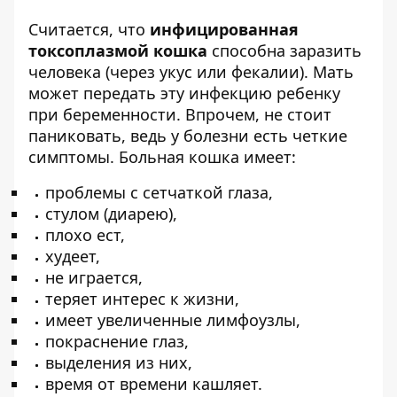
Считается, что
инфицированная
токсоплазмой кошка
способна заразить
человека (через укус или фекалии). Мать
может передать эту инфекцию ребенку
при беременности. Впрочем, не стоит
паниковать, ведь у болезни есть четкие
симптомы. Больная кошка имеет:
проблемы с сетчаткой глаза,
стулом (диарею),
плохо ест,
худеет,
не играется,
теряет интерес к жизни,
имеет увеличенные лимфоузлы,
покраснение глаз,
выделения из них,
время от времени кашляет.