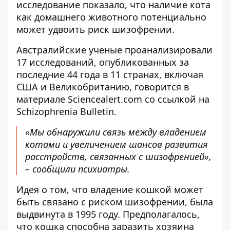
исследование показало, что наличие кота
как домашнего животного потенциально
может удвоить риск шизофрении.
Австралийские ученые проанализировали
17 исследований, опубликованных за
последние 44 года в 11 странах, включая
США и Великобританию,
говорится
в
материале Sciencealert.com со ссылкой на
Schizophrenia Bulletin.
«Мы обнаружили связь между владением
котами и увеличением шансов развития
расстройств, связанных с шизофренией»,
– сообщили психиатры.
Идея о том, что владение кошкой может
быть связано с риском шизофрении, была
выдвинута в 1995 году. Предполагалось,
что кошка способна заразить хозяина