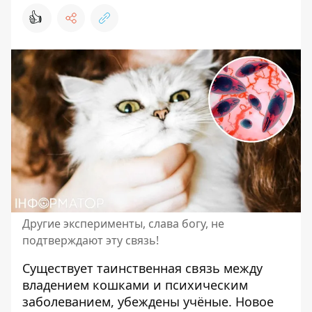
👍
Другие эксперименты, слава богу, не
подтверждают эту связь!
Существует таинственная связь между
владением кошками
и психическим
заболеванием, убеждены учёные. Новое