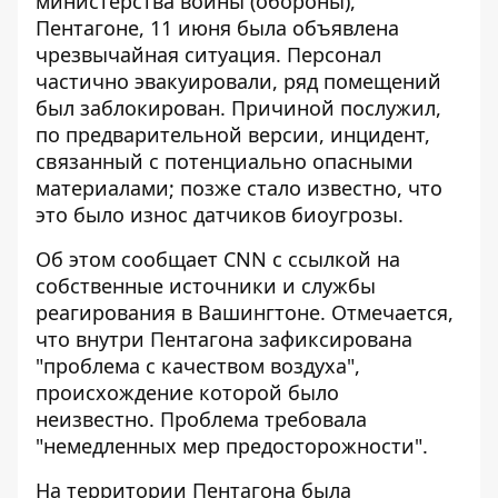
министерства войны (обороны),
Пентагоне, 11 июня
была объявлена ​​
чрезвычайная ситуация
. Персонал
частично эвакуировали, ряд помещений
был заблокирован. Причиной послужил,
по предварительной версии, инцидент,
связанный с потенциально опасными
материалами; позже стало известно, что
это было износ датчиков биоугрозы.
Об этом сообщает CNN с ссылкой на
собственные источники и
службы
реагирования
в Вашингтоне. Отмечается,
что внутри Пентагона зафиксирована
"проблема с качеством воздуха",
происхождение которой было
неизвестно. Проблема требовала
"немедленных мер предосторожности".
На территории Пентагона была