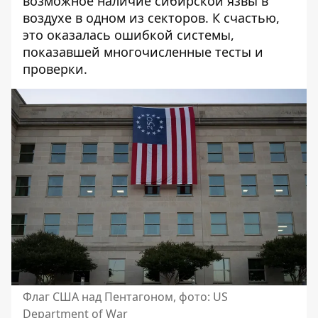
возможное наличие сибирской язвы в
воздухе в одном из секторов. К счастью,
это оказалась ошибкой системы,
показавшей многочисленные тесты и
проверки.
Флаг США над Пентагоном, фото: US
Department of War