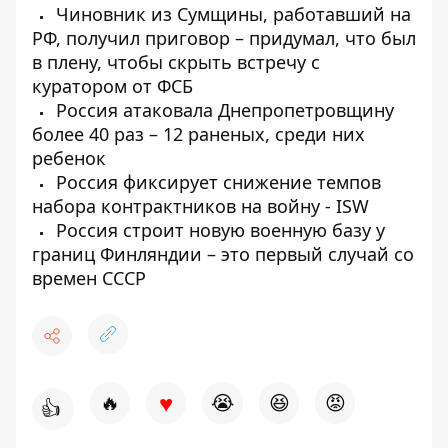
Чиновник из Сумщины, работавший на
РФ, получил приговор – придумал, что был
в плену, чтобы скрыть встречу с
куратором от ФСБ
Россия атаковала Днепропетровщину
более 40 раз – 12 раненых, среди них
ребенок
Россия фиксирует снижение темпов
набора контрактников на войну - ISW
Россия строит новую военную базу у
границ Финляндии – это первый случай со
времен СССР
♥
🔥
😭
😆
😡
👍