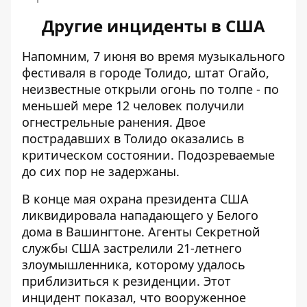
Другие инциденты в США
Напомним, 7 июня во время музыкального
фестиваля в городе Толидо, штат Огайо,
неизвестные открыли огонь по толпе
- по
меньшей мере 12 человек получили
огнестрельные ранения. Двое
пострадавших в Толидо оказались в
критическом состоянии. Подозреваемые
до сих пор не задержаны.
В конце мая
охрана президента США
ликвидировала нападающего
у Белого
дома в Вашингтоне. Агенты Секретной
службы США застрелили 21-летнего
злоумышленника, которому удалось
приблизиться к резиденции. Этот
инцидент показал, что вооруженное