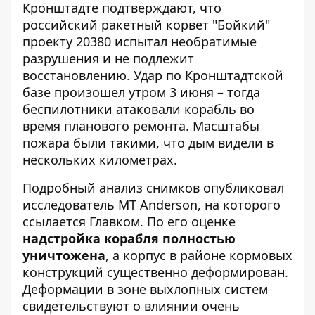
Кронштадте подтверждают, что
российский ракетный корвет "Бойкий"
проекту 20380 испытал необратимые
разрушения и не подлежит
восстановлению.
Удар по Кронштадтской
базе
произошел утром 3 июня – тогда
беспилотники атаковали корабль во
время планового ремонта. Масштабы
пожара были такими, что дым видели в
нескольких километрах.
Подробный анализ снимков опубликовал
исследователь MT Anderson, на которого
ссылается
Главком
. По его оценке
надстройка корабля полностью
уничтожена
, а корпус в районе кормовых
конструкций существенно деформирован.
Деформации в зоне выхлопных систем
свидетельствуют о влиянии очень