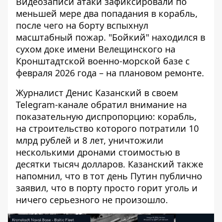
Видеозаписи атаки зафиксировали по
меньшей мере два попадания в корабль,
после чего на борту вспыхнул
масштабный пожар. "Бойкий" находился в
сухом доке имени Велещинского на
Кронштадтской военно-морской базе с
февраля 2026 года – на плановом ремонте.
Журналист Денис Казанский в своем
Telegram-канале обратил внимание на
показательную диспропорцию: корабль,
на строительство которого потратили 10
млрд рублей и 8 лет, уничтожили
несколькими дронами стоимостью в
десятки тысяч долларов. Казанский также
напомнил, что в тот день Путин публично
заявил, что в порту просто горит уголь и
ничего серьезного не произошло.