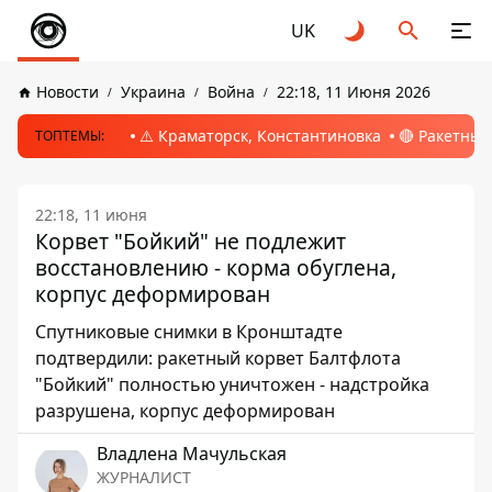
UK
Новости
Украина
Война
22:18, 11 Июня 2026
⚠️ Краматорск, Константиновка
🔴 Ракетный
ТОПТЕМЫ:
22:18, 11 июня
Корвет "Бойкий" не подлежит
восстановлению - корма обуглена,
корпус деформирован
Спутниковые снимки в Кронштадте
подтвердили: ракетный корвет Балтфлота
"Бойкий" полностью уничтожен - надстройка
разрушена, корпус деформирован
Владлена Мачульская
ЖУРНАЛИСТ