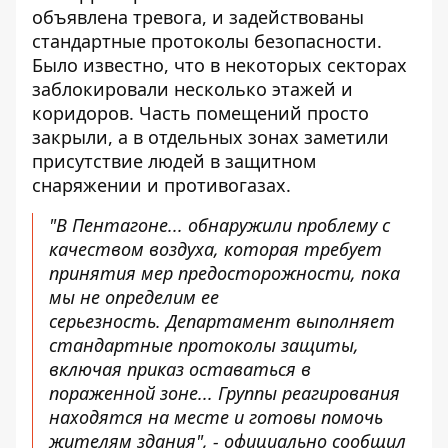
объявлена ​​тревога, и задействованы
стандартные протоколы безопасности.
Было известно, что в некоторых секторах
заблокировали несколько этажей и
коридоров. Часть помещений просто
закрыли, а в отдельных зонах заметили
присутствие людей в защитном
снаряжении и противогазах.
"В Пентагоне... обнаружили проблему с
качеством воздуха, которая требует
принятия мер предосторожности, пока
мы не определим ее
серьезность.
Департамент выполняет
стандартные протоколы защиты,
включая приказ оставаться в
пораженной зоне... Группы реагирования
находятся на месте и готовы помочь
жителям здания", - официально сообщил