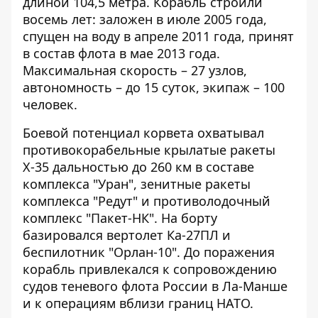
длиной 104,5 метра. Корабль строили
восемь лет: заложен в июле 2005 года,
спущен на воду в апреле 2011 года, принят
в состав флота в мае 2013 года.
Максимальная скорость – 27 узлов,
автономность – до 15 суток, экипаж – 100
человек.
Боевой потенциал корвета охватывал
противокорабельные крылатые ракеты
Х-35 дальностью до 260 км в составе
комплекса "Уран", зенитные ракеты
комплекса "Редут" и противолодочный
комплекс "Пакет-НК". На борту
базировался вертолет Ка-27ПЛ и
беспилотник "Орлан-10". До поражения
корабль привлекался к сопровождению
судов теневого флота России в Ла-Манше
и к операциям вблизи границ НАТО.