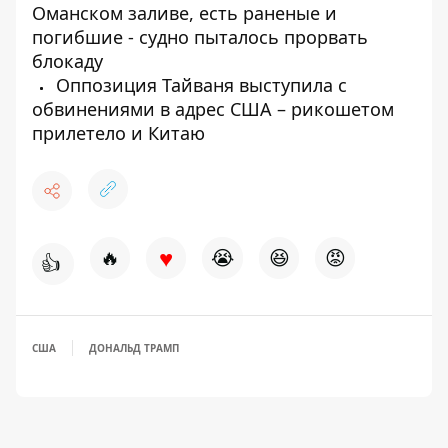
Оманском заливе, есть раненые и
погибшие - судно пыталось прорвать
блокаду
Оппозиция Тайваня выступила с
обвинениями в адрес США – рикошетом
прилетело и Китаю
♥
🔥
😭
😆
😡
👍
США
ДОНАЛЬД ТРАМП