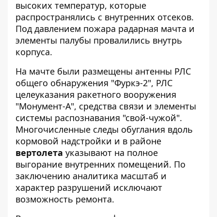
высоких температур, которые
распространялись с внутренних отсеков.
Под давлением пожара радарная мачта и
элементы палубы провалились внутрь
корпуса.
На мачте были размещены антенны РЛС
общего обнаружения "Фуркэ-2", РЛС
целеуказания ракетного вооружения
"Монумент-А", средства связи и элементы
системы распознавания "свой-чужой".
Многочисленные следы обуглания вдоль
кормовой надстройки и в районе
вертолета
указывают на полное
выгорание внутренних помещений. По
заключению аналитика масштаб и
характер разрушений исключают
возможность ремонта.