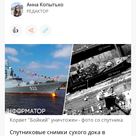
Анна Копытько
РЕДАКТОР
👍
Корвет "Бойкий" уничтожен - фото со спутника
Спутниковые снимки сухого дока в