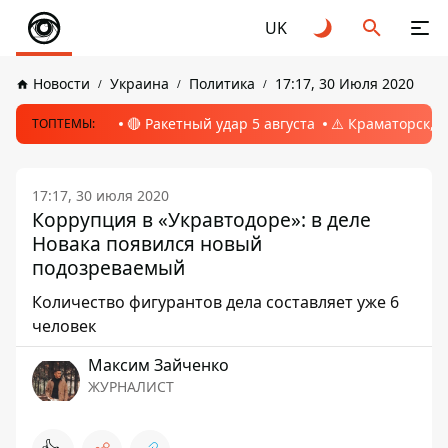
UK
Новости
Украина
Политика
17:17, 30 Июля 2020
🔴 Ракетный удар 5 августа
⚠️ Краматорск, 
ТОПТЕМЫ:
17:17, 30 июля 2020
Коррупция в «Укравтодоре»: в деле
Новака появился новый
подозреваемый
Количество фигурантов дела составляет уже 6
человек
Максим Зайченко
ЖУРНАЛИСТ