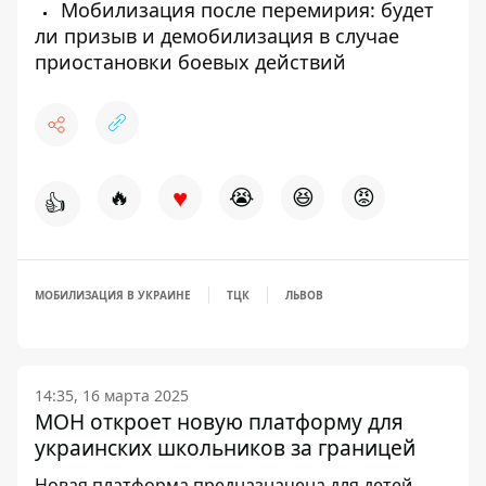
Мобилизация после перемирия: будет
ли призыв и демобилизация в случае
приостановки боевых действий
♥
🔥
😭
😆
😡
👍
МОБИЛИЗАЦИЯ В УКРАИНЕ
ТЦК
ЛЬВОВ
14:35, 16 марта 2025
МОН откроет новую платформу для
украинских школьников за границей
Новая платформа предназначена для детей,