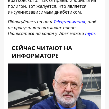
Братковского. ТЦК отправили юриста на
полигон. Тот жалуется, что является
инсулинозависимым диабетиком.
Підписуйтесь на наш
Telegram-канал
, щоб
не пропустити важливих новин.
Підписатися на канал у Viber можна
тут
.
СЕЙЧАС ЧИТАЮТ НА
ИНФОРМАТОРЕ