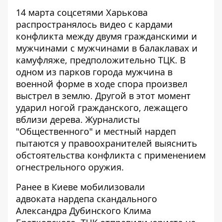
14 марта соцсетями Харькова
распространялось
видео с кардами
конфликта
между двумя гражданскими и
мужчинами с мужчинами в балаклавах и
камуфляже, предположительно ТЦК. В
одном из парков города мужчина в
военной форме в ходе спора произвел
выстрел в землю. Другой в этот момент
ударил ногой гражданского, лежащего
вблизи дерева. Журналисты
"Общественного" и местный нардеп
пытаются у правоохранителей выяснить
обстоятельства конфликта с применением
огнестрельного оружия.
Ранее в Киеве
мобилизовали
адвоката
нардепа скандального
Александра Дубинского Клима