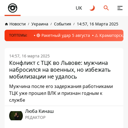
UK
Новости
Украина
События
14:57, 16 Марта 2025
🔴 Ракетный удар 5 августа
⚠️ Краматорск, 
ТОПТЕМЫ:
14:57, 16 марта 2025
Конфликт с ТЦК во Львове: мужчина
набросился на военных, но избежать
мобилизации не удалось
Мужчина после его задержания работниками
ТЦК уже прошел ВЛК и признан годным к
службе
Люба Кинаш
РЕДАКТОР