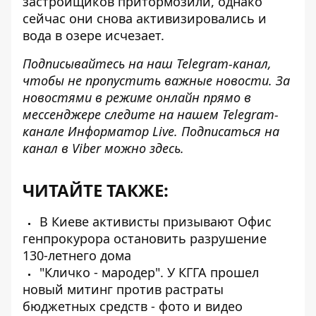
застройщиков притормозили, однако
сейчас они снова активизировались и
вода в озере исчезает.
Подписывайтесь на наш
Telegram-канал
,
чтобы не пропустить важные новости. За
новостями в режиме онлайн прямо в
мессенджере следите на нашем Telegram-
канале
Информатор Live
. Подписаться на
канал в Viber можно
здесь
.
ЧИТАЙТЕ ТАКЖЕ:
В Киеве активисты призывают Офис
генпрокурора остановить разрушение
130-летнего дома
"Кличко - мародер". У КГГА прошел
новый митинг против растраты
бюджетных средств - фото и видео