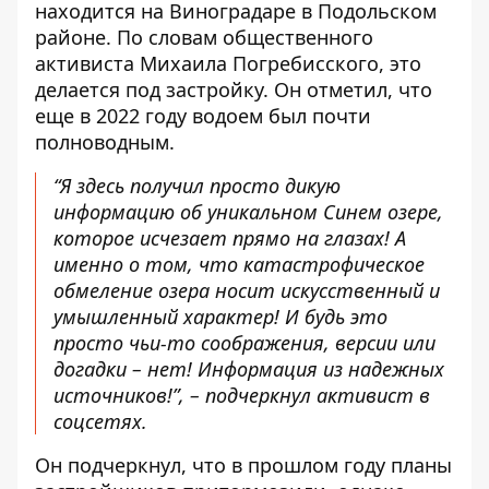
находится на Виноградаре в Подольском
районе. По словам общественного
активиста Михаила Погребисского, это
делается под застройку. Он отметил, что
еще в 2022 году водоем был почти
полноводным.
“Я здесь получил просто дикую
информацию об уникальном Синем озере,
которое исчезает прямо на глазах! А
именно о том, что катастрофическое
обмеление озера носит искусственный и
умышленный характер! И будь это
просто чьи-то соображения, версии или
догадки – нет! Информация из надежных
источников!”, – подчеркнул активист в
соцсетях.
Он подчеркнул, что в прошлом году планы