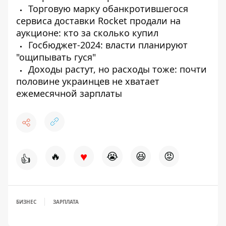
Торговую марку обанкротившегося
сервиса доставки Rocket продали на
аукционе: кто за сколько купил
Госбюджет-2024: власти планируют
"ощипывать гуся"
Доходы растут, но расходы тоже: почти
половине украинцев не хватает
ежемесячной зарплаты
♥
🔥
😭
😆
😡
👍
БИЗНЕС
ЗАРПЛАТА