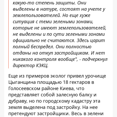
какую-то степень защиты. Они
выделены в натуре, состоят на учете у
землепользователей. Но еще хуже
ситуация с теми зелеными зонами,
которые не имеют землепользователей,
не выделены и по сути зелеными зонами
официально не считаются. Здесь царит
полный беспредел. Они полностью
отданы на откуп застройщикам. И нет
никакого контроля вообще", - подчеркнул
директор КЭКЦ.
Еще из примеров эколог привел урочище
Цыганщина площадью 18 гектаров в
Голосеевском районе Киева, что
представляет собой залесную балку и
дубраву, но по городскому кадастру эта
земля выделена под застройку. На нее
претендуют застройщики. Весь в зелени