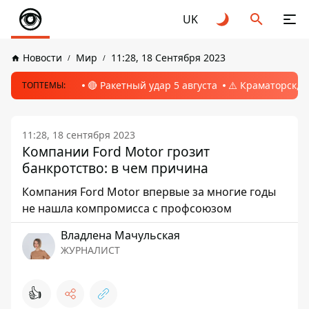
UK
Новости
Мир
11:28, 18 Сентября 2023
🔴 Ракетный удар 5 августа
⚠️ Краматорск, 
ТОПТЕМЫ:
11:28, 18 сентября 2023
Компании Ford Motor грозит
банкротство: в чем причина
Компания Ford Motor впервые за многие годы
не нашла компромисса с профсоюзом
Владлена Мачульская
ЖУРНАЛИСТ
👍