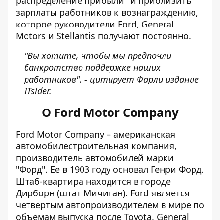
распределение прибыли" и приблизить
зарплаты работников к вознаграждению,
которое руководители Ford, General
Motors и Stellantis получают постоянно.
"Вы хотите, чтобы мы предпочли
банкротство поддержке наших
работников", - цитирует Фарли издание
ITsider.
О Ford Motor Company
Ford
Motor Company
– американская
автомобилестроительная компания,
производитель автомобилей марки
"Форд". Ее в 1903 году основал Генри Форд.
Штаб-квартира находится в городе
Дирборн (штат Мичиган).
Ford является
четвертым автопроизводителем
в мире по
объемам выпуска после Toyota, General