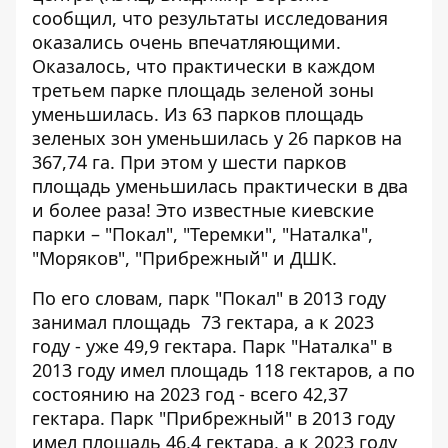
сообщил, что
результаты исследования
оказались очень впечатляющими
.
Оказалось, что практически в каждом
третьем парке площадь зеленой зоны
уменьшилась. Из 63 парков площадь
зеленых зон уменьшилась у 26 парков на
367,74 га. При этом у шести парков
площадь уменьшилась практически в два
и более раза! Это известные киевские
парки – "Покал", "Теремки", "Наталка",
"Моряков", "Прибрежный" и ДШК.
По его словам, парк "Покал" в 2013 году
занимал площадь 73 гектара, а к 2023
году - уже 49,9 гектара. Парк "Наталка" в
2013 году имел площадь 118 гектаров, а по
состоянию на 2023 год - всего 42,37
гектара. Парк "Прибрежный" в 2013 году
имел площадь 46,4 гектара, а к 2023 году