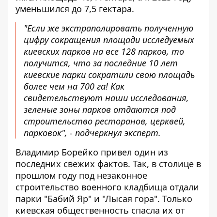
уменьшился до 7,5 гектара.
"Если же экстраполировать полученную
цифру сокращения площади исследуемых
киевских парков на все 128 парков, то
получится, что за последние 10 лет
киевские парки сократили свою площадь
более чем на 700 га! Как
свидетельствуют наши исследования,
зеленые зоны парков отдаются под
строительство ресторанов, церквей,
парковок", - подчеркнул эксперт.
Владимир Борейко привел один из
последних свежих фактов. Так, в столице в
прошлом году под незаконное
строительство военного кладбища отдали
парки "Бабий Яр" и "Лысая гора". Только
киевская общественность спасла их от