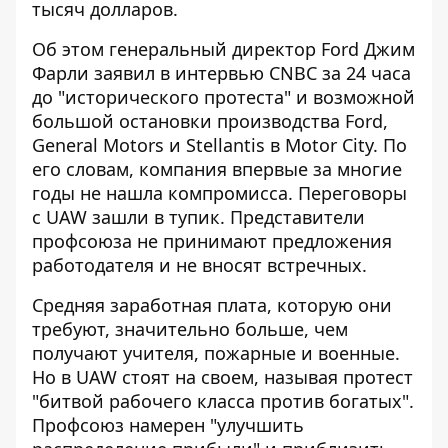
тысяч долларов.
Об этом генеральный директор Ford Джим
Фарли заявил
в интервью CNBC
за 24 часа
до "исторического протеста" и возможной
большой остановки производства Ford,
General Motors и Stellantis в Motor City. По
его словам, компания впервые за многие
годы не нашла компромисса. Переговоры
с UAW зашли в тупик. Представители
профсоюза не принимают предложения
работодателя и не вносят встречных.
Средняя заработная плата, которую они
требуют, значительно больше, чем
получают учителя, пожарные и военные.
Но в UAW стоят на своем, называя протест
"битвой рабочего класса против богатых".
Профсоюз намерен "улучшить