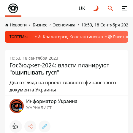
UK
Новости
Бизнес
Экономика
10:53, 18 Сентября 2023
⚠️ Краматорск, Константиновка
🔴 Ракетный
ТОПТЕМЫ:
10:53, 18 сентября 2023
Госбюджет-2024: власти планируют
"ощипывать гуся"
Два взгляда на проект главного финансового
документа Украины
Информатор Украина
ЖУРНАЛИСТ
👍