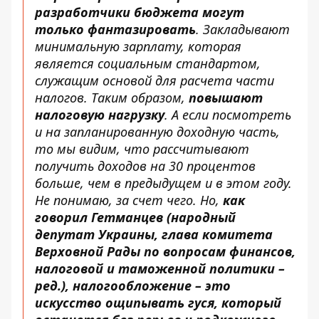
разработчики бюджета могут
только фантазировать
. Закладывают
минимальную зарплату, которая
является социальным стандартом,
служащим основой для расчета части
налогов. Таким образом,
повышают
налоговую нагрузку
. А если посмотреть
и на запланированную доходную часть,
то мы видим, что рассчитывают
получить доходов на 30 процентов
больше, чем в предыдущем и в этом году.
Не понимаю, за счет чего. Но,
как
говорил Гетманцев (народный
депутат Украины, глава комитета
Верховной Рады по вопросам финансов,
налоговой и таможенной политики –
ред.), налогообложение – это
искусство ощипывать гуся, который