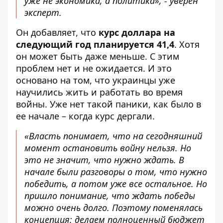
уже не экономика, а политика», - уверен
эксперт.
Он добавляет, что
курс доллара на
следующий год планируется 41,4
. Хотя
он может быть даже меньше. С этим
проблем нет и не ожидается. И это
основано на том, что украинцы уже
научились жить и работать во время
войны. Уже нет такой паники, как было в
ее начале – когда курс дергали.
«Власть понимает, что на сегодняшний
момент остановить войну нельзя. Но
это не значит, что нужно ждать. В
начале были разговоры о том, что нужно
победить, а потом уже все остальное. Но
пришло понимание, что ждать победы
можно очень долго. Поэтому поменялась
концепция: делаем полноценный бюджет