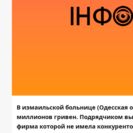
В измаильской больнице (Одесская о
миллионов гривен. Подрядчиком выс
фирма которой не имела конкуренто