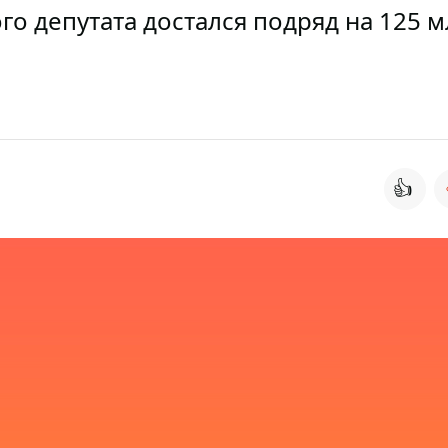
о депутата достался подряд на 125 
👍