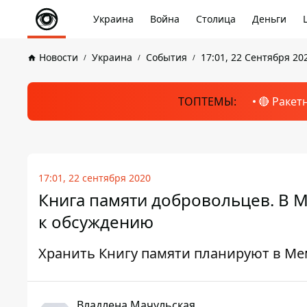
Украина
Война
Столица
Деньги
Новости
Украина
События
17:01, 22 Сентября 20
ТОПТЕМЫ:
🔴 Ракет
17:01, 22 сентября 2020
Книга памяти добровольцев. В
к обсуждению
Хранить Книгу памяти планируют в М
Владлена Мачульская