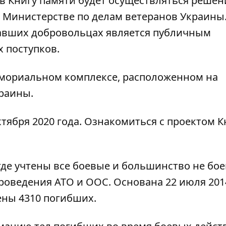
 в Книгу памяти будет осуществляться реше
 Министерстве по делам ветеранов Украины
павших добровольцах является публичным
 поступков.
емориальном комплексе, расположенном на
раины.
тября 2020 года. Ознакомиться с проектом К
где учтены все боевые и большинство не бо
роведения АТО и ООС. Основана 22 июля 2014
сены 4310 погибших.