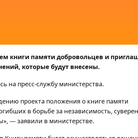
ем книги памяти добровольцев и пригла
ений, которые будут внесены.
ясь на пресс-службу
министерства
.
дению проекта положения о книге памяти
гибших в борьбе за независимость, суверен
», — заявили в министерстве.