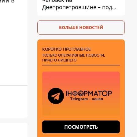
вий в
Днепропетровщине – под
ударами оказались пять
районов области
БОЛЬШЕ НОВОСТЕЙ
КОРОТКО ПРО ГЛАВНОЕ
ТОЛЬКО ОПЕРАТИВНЫЕ НОВОСТИ,
НИЧЕГО ЛИШНЕГО
ПОСМОТРЕТЬ