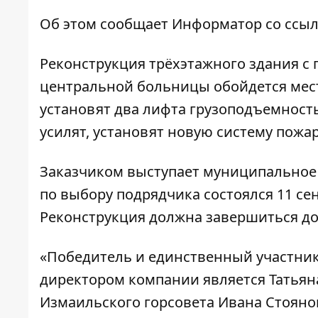
Об этом сообщает
Информатор
со ссыл
Реконструкция трёхэтажного здания 
центральной больницы обойдется мест
установят два лифта грузоподъемность
усилят, установят новую систему пожа
Заказчиком выступает муниципальное 
по выбору подрядчика состоялся 11 се
Реконструкция должна завершиться до 
«Победитель и единственный участник
директором компании является Татьян
Измаильского горсовета Ивана Стояно