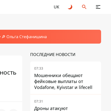
UK
🔎 Ольга Стефанишина
ПОСЛЕДНИЕ НОВОСТИ
07:33
ность
Мошенники обещают
фейковые выплаты от
Vodafone, Kyivstar и lifecell
07:31
Дроны атакуют