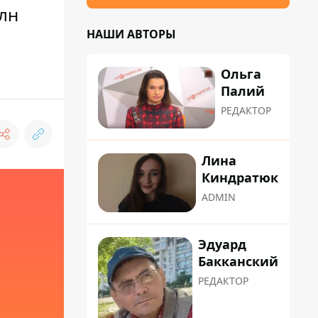
млн
НАШИ АВТОРЫ
Ольга
Палий
РЕДАКТОР
Лина
Киндратюк
ADMIN
Эдуард
Бакканский
РЕДАКТОР