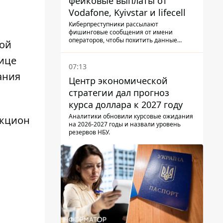
фейковые выплаты от
Vodafone, Kyivstar и lifecell
Киберпреступники рассылают
фишинговые сообщения от имени
операторов, чтобы похитить данные
кой
украинцев.
нице
07:13
ания
Центр экономической
стратегии дал прогноз
курса доллара к 2027 году
Аналитики обновили курсовые ожидания
укцион
на 2026-2027 годы и назвали уровень
резервов НБУ.