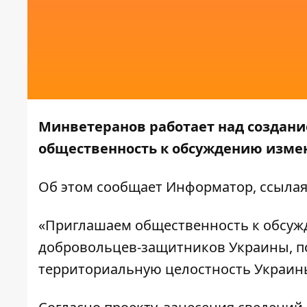
Минветеранов работает над создани
общественность к обсуждению измен
Об этом сообщает
Информатор
, ссыла
«Приглашаем общественность к обсуж
добровольцев-защитников Украины, по
территориальную целостность Украины