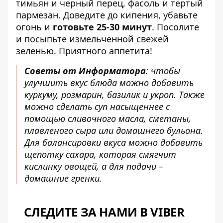
тимьян и черный перец, фасоль и тертый
пармезан. Доведите до кипения, убавьте
огонь и
готовьте 25-30 минут
. Посолите
и посыпьте измельченной свежей
зеленью. Приятного аппетита!
Советы от Информатора
: чтобы
улучшить вкус блюда можно добавить
куркуму, розмарин, базилик и укроп. Также
можно сделать суп насыщеннее с
помощью сливочного масла, сметаны,
плавленого сыра или домашнего бульона.
Для балансировки вкуса можно добавить
щепотку сахара, которая смягчит
кислинку овощей, а для подачи –
домашние гренки.
СЛЕДИТЕ ЗА НАМИ В VIBER