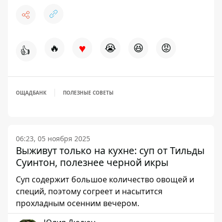
♥
🔥
😭
😆
😡
👍
ОЩАДБАНК
ПОЛЕЗНЫЕ СОВЕТЫ
06:23, 05 ноября 2025
Выживут только на кухне: суп от Тильды
Суинтон, полезнее черной икры
Суп содержит большое количество овощей и
специй, поэтому согреет и насытится
прохладным осенним вечером.