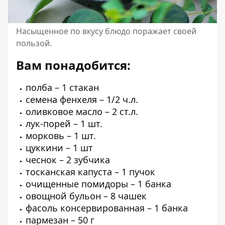
Насыщенное по вкусу блюдо поражает своей
пользой.
Вам понадобится:
полба – 1 стакан
семена фенхеля – 1/2 ч.л.
оливковое масло – 2 ст.л.
лук-порей – 1 шт.
морковь – 1 шт.
цуккини – 1 шт
чеснок – 2 зубчика
тосканская капуста – 1 пучок
очищенные помидоры – 1 банка
овощной бульон – 8 чашек
фасоль консервированная – 1 банка
пармезан – 50 г