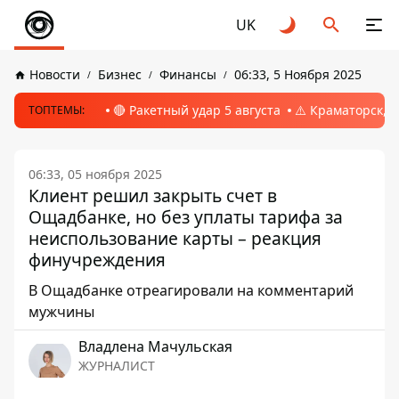
UK
Новости
Бизнес
Финансы
06:33, 5 Ноября 2025
🔴 Ракетный удар 5 августа
⚠️ Краматорск, 
ТОПТЕМЫ:
06:33, 05 ноября 2025
Клиент решил закрыть счет в
Ощадбанке, но без уплаты тарифа за
неиспользование карты – реакция
финучреждения
В Ощадбанке отреагировали на комментарий
мужчины
Владлена Мачульская
ЖУРНАЛИСТ