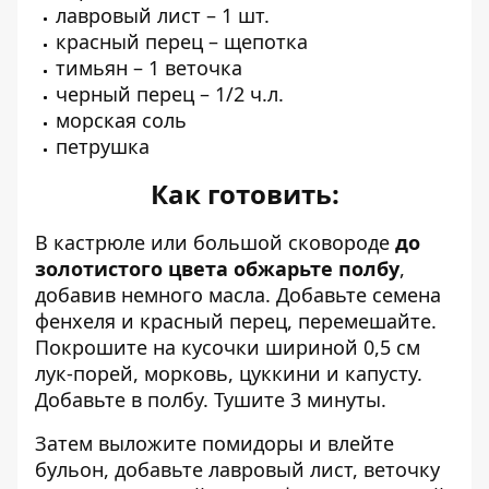
лавровый лист – 1 шт.
красный перец – щепотка
тимьян – 1 веточка
черный перец – 1/2 ч.л.
морская соль
петрушка
Как готовить:
В кастрюле или большой сковороде
до
золотистого цвета обжарьте полбу
,
добавив немного масла. Добавьте семена
фенхеля и красный перец, перемешайте.
Покрошите на кусочки шириной 0,5 см
лук-порей, морковь, цуккини и капусту.
Добавьте в полбу. Тушите 3 минуты.
Затем выложите помидоры и влейте
бульон, добавьте лавровый лист, веточку