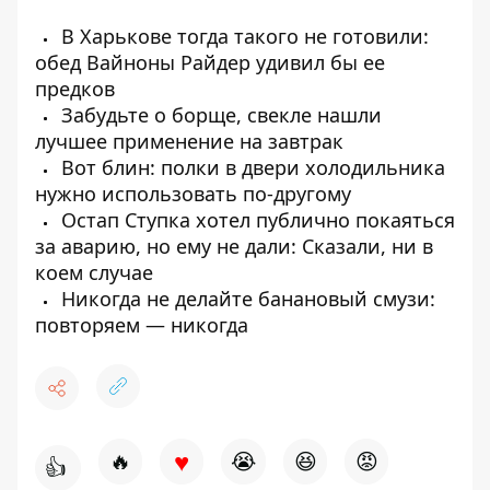
В Харькове тогда такого не готовили:
обед Вайноны Райдер удивил бы ее
предков
Забудьте о борще, свекле нашли
лучшее применение на завтрак
Вот блин: полки в двери холодильника
нужно использовать по-другому
Остап Ступка хотел публично покаяться
за аварию, но ему не дали: Сказали, ни в
коем случае
Никогда не делайте банановый смузи:
повторяем — никогда
♥
🔥
😭
😆
😡
👍