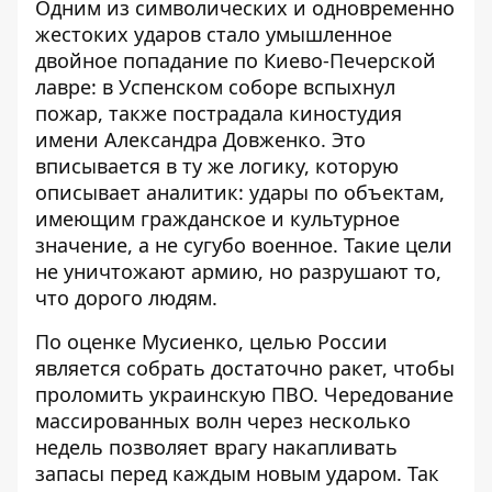
Одним из символических и одновременно
жестоких ударов стало умышленное
двойное попадание по Киево-Печерской
лавре: в Успенском соборе вспыхнул
пожар, также пострадала киностудия
имени Александра Довженко. Это
вписывается в ту же логику, которую
описывает аналитик: удары по объектам,
имеющим гражданское и культурное
значение, а не сугубо военное. Такие цели
не уничтожают армию, но разрушают то,
что дорого людям.
По оценке Мусиенко, целью России
является собрать достаточно ракет, чтобы
проломить украинскую ПВО. Чередование
массированных волн через несколько
недель позволяет врагу накапливать
запасы перед каждым новым ударом. Так