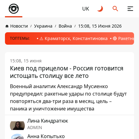
UK
Новости
Украина
Война
15:08, 15 Июня 2026
⚠️ Краматорск, Константиновка
🔴 Ракетный
ТОПТЕМЫ:
15:08, 15 июня
Киев под прицелом - Россия готовится
истощать столицу все лето
Военный аналитик Александр Мусиенко
предупредил: ракетные удары по столице будут
повторяться два-три раза в месяц, цель –
паника и уничтожение имущества
Лина Киндратюк
ADMIN
Анна Копытько