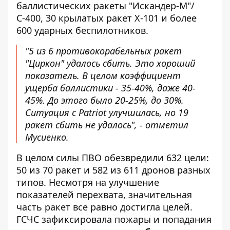
баллистических ракеты "Искандер-М"/
С-400, 30 крылатых ракет Х-101 и более
600 ударных беспилотников.
"5 из 6 противокорабельных ракет
"Циркон" удалось сбить. Это хороший
показатель. В целом коэффициент
ущерба баллистики - 35-40%, даже 40-
45%. До этого было 20-25%, до 30%.
Ситуация с Patriot улучшилась, но 19
ракет сбить не удалось", - отметил
Мусиенко.
В целом силы ПВО обезвредили 632 цели:
50 из 70 ракет и 582 из 611 дронов разных
типов. Несмотря на улучшение
показателей перехвата, значительная
часть ракет все равно достигла целей.
ГСЧС зафиксировала пожары и попадания