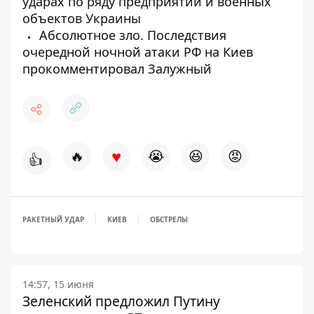
ударах по ряду предприятий и военных
объектов Украины
Абсолютное зло. Последствия
очередной ночной атаки РФ на Киев
прокомментировал Залужный
♥
🔥
😭
😆
😡
👍
РАКЕТНЫЙ УДАР
КИЕВ
ОБСТРЕЛЫ
14:57, 15 июня
Зеленский предложил Путину