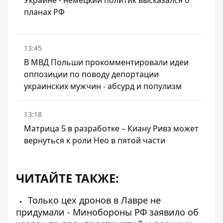
Украине - немецкий политик высказался о
планах РФ
13:45
В МВД Польши прокомментировали идеи
оппозиции по поводу депортации
украинских мужчин - абсурд и популизм
13:18
Матрица 5 в разработке – Киану Ривз может
вернуться к роли Нео в пятой части
ЧИТАЙТЕ ТАКЖЕ:
Только цех дронов в Лавре не
придумали - Минобороны РФ заявило об