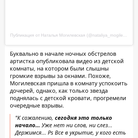
Публикация от Наталья Могилевская (@nataliya_mogilevskaya)
Буквально в начале ночных обстрелов
артистка опубликовала видео из детской
комнаты, на котором были слышны
громкие взрывы за окнами. Похоже,
Могилевская пришла в комнату успокоить
дочерей, однако, как только звезда
поднялась с детской кровати, прогремели
очередные взрывы.
"К сожалению,
сегодня это только
начало...
Уже нет ни слов, ни слез...
Держимся... Ps Все в укрытие, у кого есть