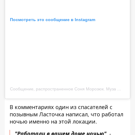
Посмотреть это сообщение в Instagram
Сообщение, распространенное Соня Морозюк. Муза 😛 (@sonya.moroziuk)
В комментариях один из спасателей с
позывным
Ласточка
написал, что работал
ночью именно на этой локации.
"Работали в вашем доме ночью",
-