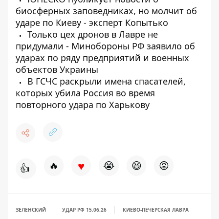
биосферных заповедниках, но молчит об
ударе по Киеву - эксперт Копытько
Только цех дронов в Лавре не
придумали - Минобороны РФ заявило об
ударах по ряду предприятий и военных
объектов Украины
В ГСЧС раскрыли имена спасателей,
которых убила Россия во время
повторного удара по Харькову
♥
🔥
😭
😆
😡
👍
ЗЕЛЕНСКИЙ
УДАР РФ 15.06.26
КИЕВО-ПЕЧЕРСКАЯ ЛАВРА