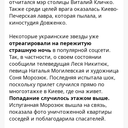
отчитался мэр столицы
Виталий Кличко
.
Также среди целей врага оказалась Киево-
Печерская лавра, которая пылала, и
киностудия Довженко.
Некоторые украинские звезды уже
отреагировали на пережитую
страшную ночь
в популярной соцсети.
Так, в частности, о своем состоянии
сообщили телеведущая Леся Никитюк,
певица Наталья
Могилевская
и художница
Соня Морозюк. Последняя испытала шок,
поскольку прилет случился прямо по
многоэтажке в Киеве, где она живет.
Попадание случилось этажом выше.
Испуганная Морозюк вышла на связь,
показала фото уничтоженной квартиры
соседей и поблагодарила спасателей.