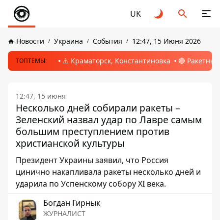
UK
Новости
Украина
События
12:47, 15 Июня 2026
⚠️ Краматорск, Константиновка
🔴 Ракетный
ТОПТЕМЫ:
12:47, 15 июня
Несколько дней собирали ракеты –
Зеленский назвал удар по Лавре самым
большим преступлением против
христианской культуры
Президент Украины заявил, что Россия
цинично накапливала ракеты несколько дней и
ударила по Успенскому собору XI века.
Богдан Гирнык
ЖУРНАЛИСТ