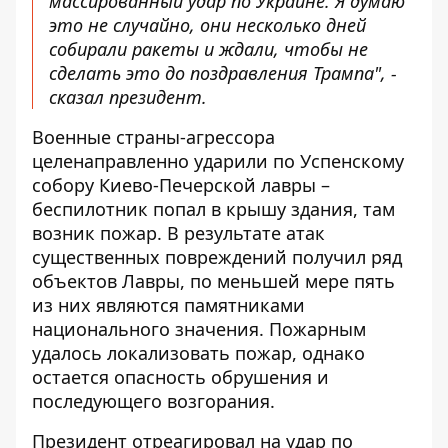
массированный удар по Украине. Я думаю
это не случайно, они несколько дней
собирали ракеты и ждали, чтобы не
сделать это до поздравления Трампа", -
сказал президент.
Военные страны-агрессора
целенаправленно ударили по Успенскому
собору Киево-Печерской лавры –
беспилотник попал в крышу здания, там
возник пожар. В результате атак
существенных повреждений получил ряд
объектов Лавры, по меньшей мере пять
из них являются памятниками
национального значения. Пожарным
удалось локализовать пожар, однако
остается опасность обрушения и
последующего возгорания.
Президент отреагировал на удар по