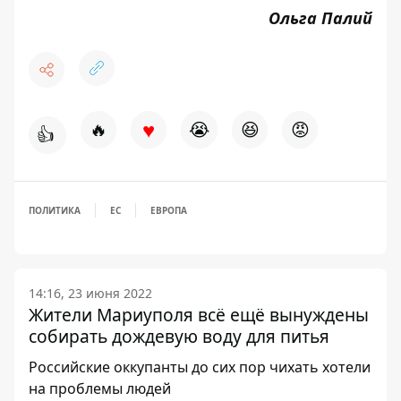
Ольга Палий
♥
🔥
😭
😆
😡
👍
ПОЛИТИКА
ЕС
ЕВРОПА
14:16, 23 июня 2022
Жители Мариуполя всё ещё вынуждены
собирать дождевую воду для питья
Российские оккупанты до сих пор чихать хотели
на проблемы людей