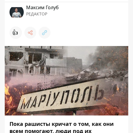
Максим Голуб
РЕДАКТОР
👍
Пока рашисты кричат ​​о том, как они
всем помогают, люди под их