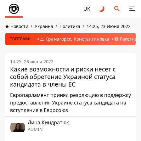
UK
Новости
Украина
Политика
14:25, 23 Июня 2022
⚠️ Краматорск, Константиновка
🔴 Ракетный
ТОПТЕМЫ:
14:25, 23 июня 2022
Какие возможности и риски несёт с
собой обретение Украиной статуса
кандидата в члены ЕС
Европарламент принял резолюцию в поддержку
предоставления Украине статуса кандидата на
вступление в Евросоюз
Лина Киндратюк
ADMIN