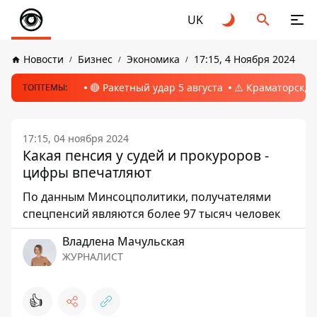
UK
Новости
Бизнес
Экономика
17:15, 4 Ноября 2024
🔴 Ракетный удар 5 августа
⚠️ Краматорск, 
ТОПТЕМЫ:
17:15, 04 ноября 2024
Какая пенсия у судей и прокуроров -
цифры впечатляют
По данным Минсоцполитики, получателями
спецпенсий являются более 97 тысяч человек
Владлена Мачульская
ЖУРНАЛИСТ
👍