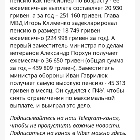
пенсию как пенсионер по возрасту - ее
ежемесячная выплата составляет
20 930
гривен, а за год – 251 160 гривен. Глава
МВД Игорь Клименко задекларировал
пенсию в размере 18 749 гривен
ежемесячно (224 998 гривен за год). А
первый заместитель министра по делам
ветеранов Александр Порхун получает
ежемесячно 36 650 гривен (общая сумма
за год – 439 809 гривен). Заместитель
министра обороны Иван Гаврилюк
получает самую высокую пенсию - 45 313 ​​
гривен в месяц. Он судился с ПФУ, чтобы
снять ограничения по максимальной
выплате, и выиграл это дело.
Подписывайтесь на наш
Telegram-канал
,
чтобы не пропустить важные новости.
Подписаться на канал в Viber можно
здесь
.