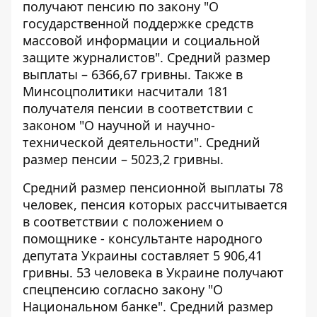
получают пенсию по закону "О
государственной поддержке средств
массовой информации и социальной
защите журналистов". Средний размер
выплаты – 6366,67 гривны. Также в
Минсоцполитики насчитали 181
получателя пенсии в соответствии с
законом "О научной и научно-
технической деятельности". Средний
размер пенсии – 5023,2 гривны.
Средний размер пенсионной выплаты 78
человек, пенсия которых рассчитывается
в соответствии с положением о
помощнике - консультанте народного
депутата Украины составляет 5 906,41
гривны. 53 человека в Украине получают
спецпенсию согласно закону "О
Национальном банке". Средний размер