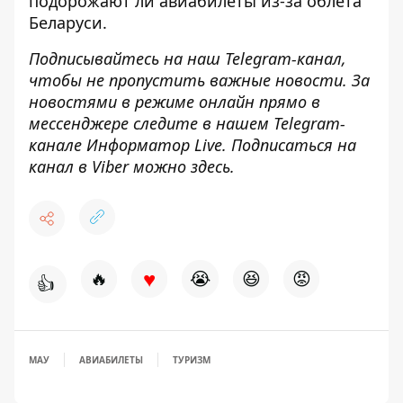
подорожают ли авиабилеты
из-за облёта
Беларуси.
Подписывайтесь на наш
Telegram-канал
,
чтобы не пропустить важные новости. За
новостями в режиме онлайн прямо в
мессенджере следите в нашем Telegram-
канале
Информатор Live
. Подписаться на
канал в Viber можно
здесь
.
♥
🔥
😭
😆
😡
👍
МАУ
АВИАБИЛЕТЫ
ТУРИЗМ