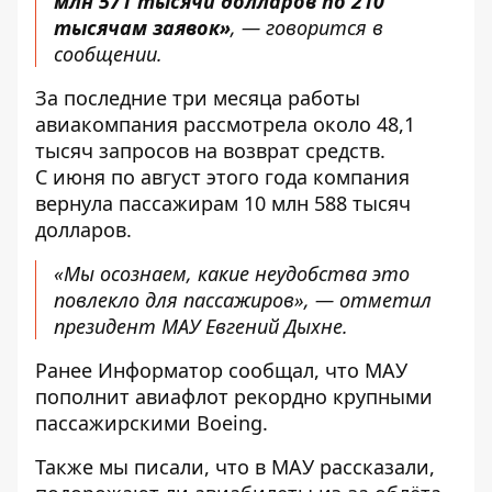
млн 571 тысячи долларов по 210
тысячам заявок»
, — говорится в
сообщении.
За последние три месяца работы
авиакомпания рассмотрела около 48,1
тысяч запросов на возврат средств.
С июня по август этого года компания
вернула пассажирам 10 млн 588 тысяч
долларов.
«Мы осознаем, какие неудобства это
повлекло для пассажиров», — отметил
президент МАУ Евгений Дыхне.
Ранее
Информатор
сообщал, что
МАУ
пополнит авиафлот
рекордно крупными
пассажирскими Boeing.
Также мы писали, что
в МАУ рассказали,