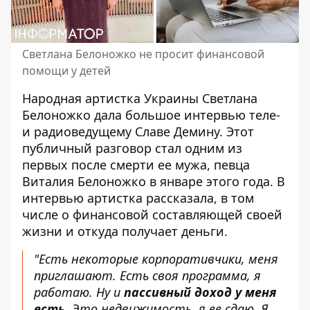
Светлана Белоножко не просит финансовой
помощи у детей
Народная артистка Украины
Светлана
Белоножко
дала большое интервью теле-
и радиоведущему Славе Демину. Этот
публичный разговор стал одним из
первых после смерти ее мужа,
певца
Виталия Белоножко
в январе этого года. В
интервью артистка рассказала, в том
числе о финансовой составляющей своей
жизни и откуда получает деньги.
"Есть некоторые корпоративчики, меня
приглашают. Есть своя программа, я
работаю. Ну и
пассивный доход у меня
есть
. Это недвижимость, я ее сдаю. Я