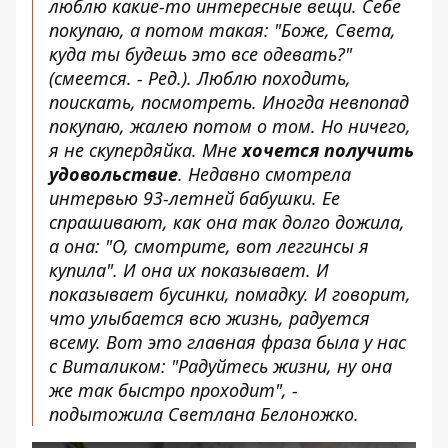
люблю какие-то интересные вещи. Себе
покупаю, а потом такая: "Боже, Света,
куда ты будешь это все одевать?"
(смеется. - Ред.). Люблю походить,
поискать, посмотреть. Иногда невпопад
покупаю, жалею потом о том. Но ничего,
я не скупердяйка. Мне
хочется получить
удовольствие
. Недавно смотрела
интервью 93-летней бабушки. Ее
спрашивают, как она так долго дожила,
а она: "О, смотрите, вот леггинсы я
купила". И она их показывает. И
показывает бусинки, помадку. И говорит,
что улыбается всю жизнь, радуется
всему. Вот это главная фраза была у нас
с Виталиком: "Радуйтесь жизни, ну она
же так быстро проходит", -
подытожила Светлана Белоножко.