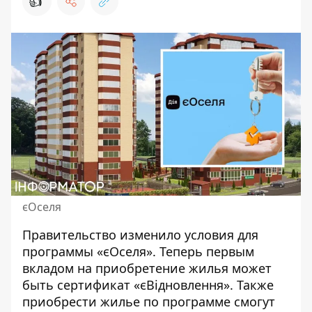
👍
єОселя
Правительство изменило условия для
программы «єОселя». Теперь первым
вкладом на приобретение жилья может
быть сертификат «єВідновлення». Также
приобрести жилье по программе смогут