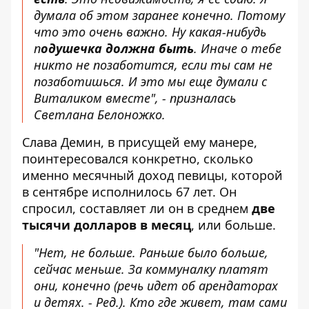
думала об этом заранее конечно. Потому
что это очень важно. Ну какая-нибудь
п
одушечка должна быть
. Иначе о тебе
никто не позаботится, если ты сам не
позаботишься. И это мы еще думали с
Виталиком вместе", - призналась
Светлана Белоножко.
Слава Демин, в присущей ему манере,
поинтересовался конкретно, сколько
именно месячный доход певицы, которой
в сентябре исполнилось 67 лет. Он
спросил, составляет ли он в среднем
две
тысячи долларов в месяц
, или больше.
"Нет, не больше. Раньше было больше,
сейчас меньше. За коммуналку платят
они, конечно (речь идет об арендаторах
и детях. - Ред.). Кто где живет, там сами