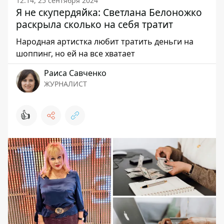
12:14, 25 сентября 2024
Я не скупердяйка: Светлана Белоножко
раскрыла сколько на себя тратит
Народная артистка любит тратить деньги на
шоппинг, но ей на все хватает
Раиса Савченко
ЖУРНАЛИСТ
👍