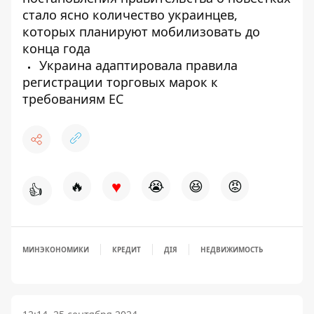
стало ясно количество украинцев,
которых планируют мобилизовать до
конца года
Украина адаптировала правила
регистрации торговых марок к
требованиям ЕС
♥
🔥
😭
😆
😡
👍
МИНЭКОНОМИКИ
КРЕДИТ
ДІЯ
НЕДВИЖИМОСТЬ