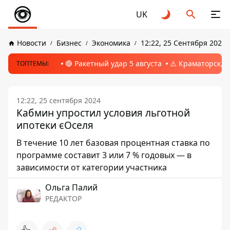
UK
Новости
Бизнес
Экономика
12:22, 25 Сентября 2024
🔴 Ракетный удар 5 августа
⚠️ Краматорск, 
ТОПТЕМЫ:
12:22, 25 сентября 2024
Кабмин упростил условия льготной
ипотеки єОселя
В течение 10 лет базовая процентная ставка по
программе составит 3 или 7 % годовых — в
зависимости от категории участника
Ольга Палий
РЕДАКТОР