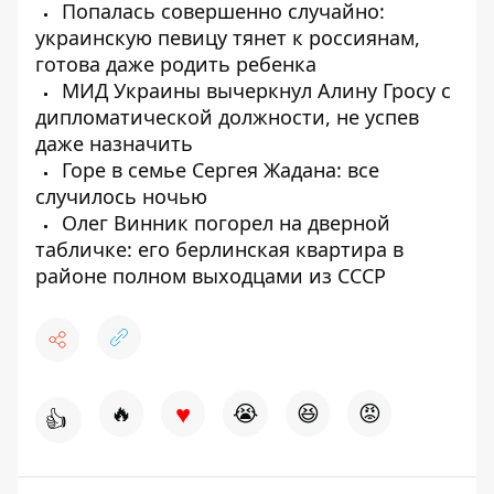
Попалась совершенно случайно:
украинскую певицу тянет к россиянам,
готова даже родить ребенка
МИД Украины вычеркнул Алину Гросу с
дипломатической должности, не успев
даже назначить
Горе в семье Сергея Жадана: все
случилось ночью
Олег Винник погорел на дверной
табличке: его берлинская квартира в
районе полном выходцами из СССР
♥
🔥
😭
😆
😡
👍