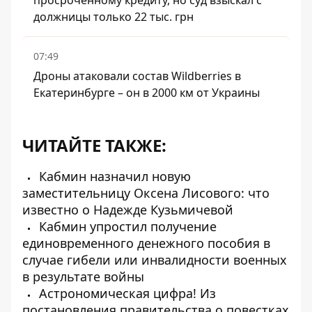
просроченному кредиту, но суд взыскал с
должницы только 22 тыс. грн
07:49
Дроны атаковали состав Wildberries в
Екатеринбурге – он в 2000 км от Украины
ЧИТАЙТЕ ТАКЖЕ:
Кабмин назначил новую
заместительницу Оксена Лисового: что
известно о Надежде Кузьмичевой
Кабмин упростил получение
единовременного денежного пособия в
случае гибели или инвалидности военных
в результате войны
Астрономическая цифра! Из
постановления правительства о повестках