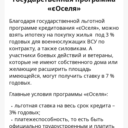
«єОселя»
Благодаря государственной льготной
программе кредитования «єОселя»,
можно
взять ипотеку на покупку жилья
под 3 %
годовых для военнослужащих ВСУ по
контракту, а также силовикам. А
участники боевых действий и ветераны,
которые не имеют собственного дома или
желающие расширить площадь
имеющейся, могут получить ставку в 7 %
годовых.
Главные условия программы «єОселя»:
льготная ставка на весь срок кредита –
3% годовых;
платежеспособность, то есть быть
официально трудоустроенным и платить