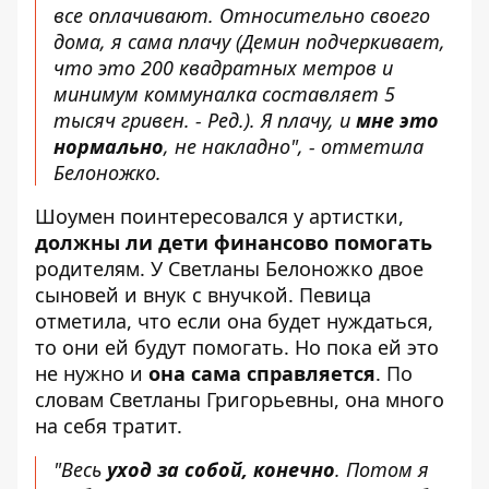
все оплачивают. Относительно своего
дома, я сама плачу (Демин подчеркивает,
что это 200 квадратных метров и
минимум коммуналка составляет 5
тысяч гривен. - Ред.). Я плачу, и
мне это
нормально
, не накладно", - отметила
Белоножко.
Шоумен поинтересовался у артистки,
должны ли дети финансово помогать
родителям. У Светланы Белоножко двое
сыновей и внук с внучкой. Певица
отметила, что если она будет нуждаться,
то они ей будут помогать. Но пока ей это
не нужно и
она сама справляется
. По
словам Светланы Григорьевны, она много
на себя тратит.
"Весь
уход за собой, конечно
. Потом я