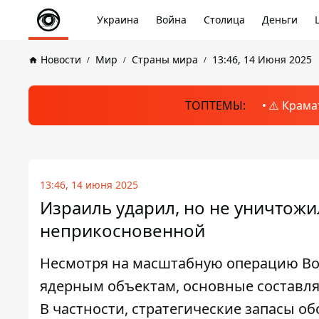
Украина
Война
Столица
Деньги
Новости
Мир
Страны мира
13:46, 14 Июня 2025
ТОПТЕМЫ:
⚠️ Крама
13:46, 14 июня 2025
Израиль ударил, но не уничтожи
неприкосновенной
Несмотря на масштабную операцию Вос
ядерным объектам, основные составл
В частности, стратегические запасы о