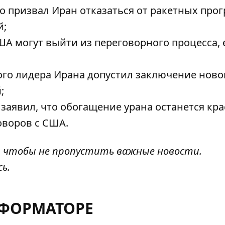
о призвал Иран отказаться от ракетных про
й;
ША могут выйти из переговорного процесса, 
ого лидера Ирана допустил заключение ново
;
заявил, что обогащение урана останется кр
оворов с США.
, чтобы не пропустить важные новости.
сь
.
НФОРМАТОРЕ