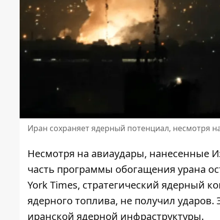
Иран сохраняет ядерный потенциал, несмотря на
Несмотря на авиаудары, нанесенные 
часть программы обогащения урана ос
York Times, стратегический ядерный 
ядерного топлива, не получил ударов.
иранской ядерной инфраструктуры.