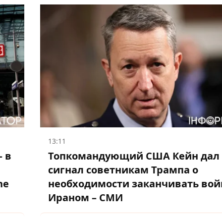
13:11
– в
Топкомандующий США Кейн дал
сигнал советникам Трампа о
he
необходимости заканчивать вой
Ираном – СМИ