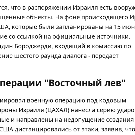
ся, что в распоряжении Израиля есть воору
ищенные объекты. На фоне происходящего И
 США, которые были запланированы на 15 июн
ие со ссылкой на официальные источники.
ддин Бороджерди, входящий в комиссию по
нение
шестого раунда диалога
- передает
операции "Восточный лев"
ициировал военную операцию под кодовым
ороны Израиля (ЦАХАЛ) нанесла серию ударо
ные и направлены на недопущение создания
ША дистанцировались от атаки, заявив, что