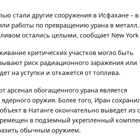
лью стали другие сооружения в Исфахане – в
ляли работы по превращению
урана в металл
ливом остались целыми, сообщает New York 
живание критических участков могло быть
зывают риск радиационного заражения или
ет на уступки и откажется от топлива.
от арсенал обогащенного урана является
ядерного оружия. Более того, Иран сохрани
объект в Натанге окончательно выведет из с
ремещен в подземный укрепленный комплек
разить обычным оружием.