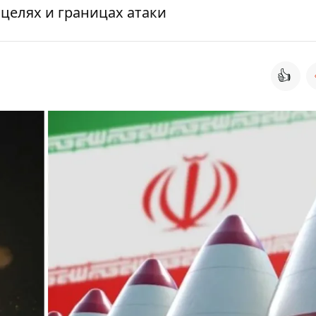
целях и границах атаки
👍