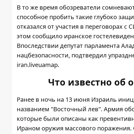
В то же время обозреватели сомневают
способное пробить такие глубоко защ
отказался от участия в переговорах с
этом сообщило иранское гостелевиден
Впоследствии депутат парламента Ала
нацбезопасности, подтвердил упразд
iran.liveuamap.
Что известно об 
Ранее в ночь на 13 июня Израиль ин
названием "Восточный лев". Армия об
которые были описаны как превентив
Ираном оружия массового поражения. С