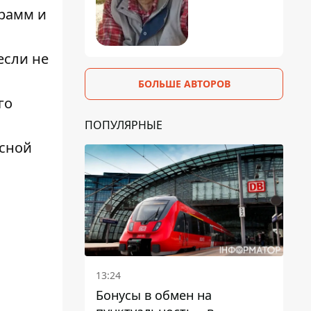
грамм и
если не
БОЛЬШЕ АВТОРОВ
го
ПОПУЛЯРНЫЕ
асной
13:24
Бонусы в обмен на