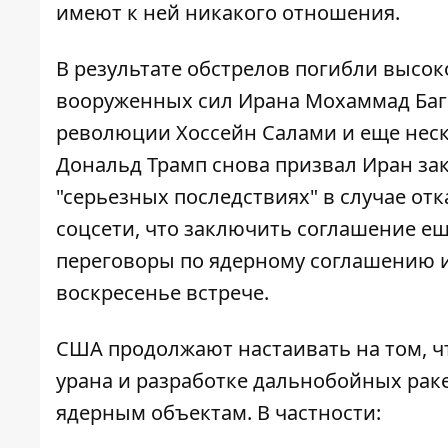
имеют к ней никакого отношения.
В результате обстрелов погибли высо
вооруженных сил Ирана Мохаммад Баг
революции Хоссейн Салами и еще нес
Дональд Трамп снова призвал Иран за
"серьезных последствиях" в случае отк
соцсети
, что заключить соглашение ещ
переговоры по ядерному соглашению и
воскресенье встрече.
США продолжают настаивать на том, 
урана и разработке дальнобойных раке
ядерным объектам. В частности: