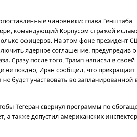
копоставленные чиновники: глава Генштаба
ери, командующий Корпусом стражей ислам
колько офицеров. На этом фоне президент 
ключить ядерное соглашение, предупредив о
аза. Сразу после того, Трамп
написал в своей
е не поздно, Иран сообщил, что прекращает
 не будет
участвовать во
запланированной 
чтобы Тегеран свернул программы по обога
т, а также допустил американских инспектор