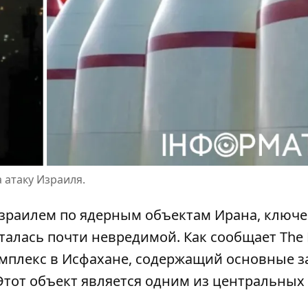
 атаку Израиля.
Израилем по
ядерным объектам Ирана
, ключ
талась почти невредимой. Как сообщает The
комплекс в Исфахане, содержащий основные 
 Этот объект является одним из центральных