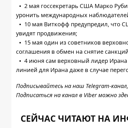
2 мая госсекретарь США Марко Руби
уронить международных наблюдателе
10 мая Виткофф предупредил, что С
увидят продвижения;
15 мая один из советников верховн
соглашения в обмен на снятие санкций
4 июня сам верховный лидер Ирана 
линией для Ирана даже в случае перег
Подписывайтесь на наш
Telegram-канал
Подписаться на канал в Viber можно
зде
СЕЙЧАС ЧИТАЮТ НА И