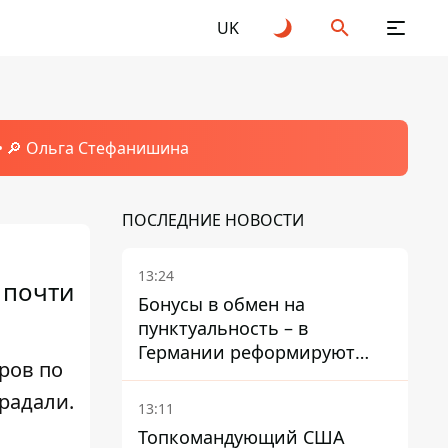
UK
🔎 Ольга Стефанишина
ПОСЛЕДНИЕ НОВОСТИ
13:24
 почти
Бонусы в обмен на
пунктуальность – в
Германии реформируют
ров по
премирование руководства
радали.
Deutsche Bahn
13:11
Топкомандующий США