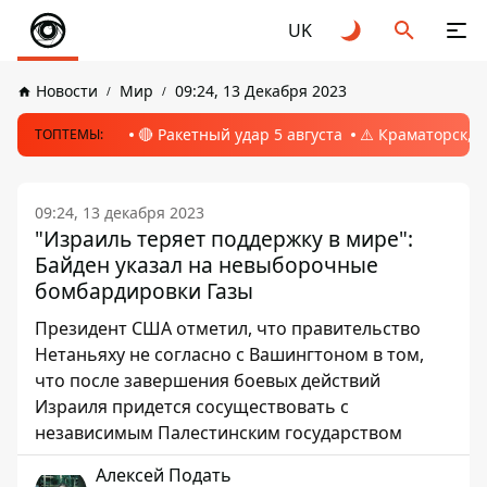
UK
Новости
Мир
09:24, 13 Декабря 2023
🔴 Ракетный удар 5 августа
⚠️ Краматорск, 
ТОПТЕМЫ:
09:24, 13 декабря 2023
"Израиль теряет поддержку в мире":
Байден указал на невыборочные
бомбардировки Газы
Президент США отметил, что правительство
Нетаньяху не согласно с Вашингтоном в том,
что после завершения боевых действий
Израиля придется сосуществовать с
независимым Палестинским государством
Алексей Подать