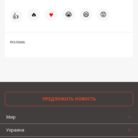
♥
🔥
😭
😆
😡
👍
РЕКЛАМА
ПРЕДЛОЖИТЬ НОВОСТЬ
Мир
Украина