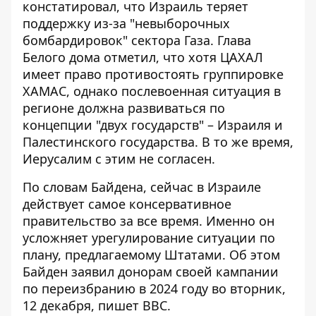
констатировал, что
Израиль теряет
поддержку
из-за "невыборочных
бомбардировок" сектора Газа. Глава
Белого дома отметил, что хотя ЦАХАЛ
имеет право противостоять группировке
ХАМАС, однако послевоенная ситуация в
регионе должна развиваться по
концепции "двух государств" – Израиля и
Палестинского государства. В то же время,
Иерусалим с этим не согласен.
По словам Байдена, сейчас
в Израиле
действует самое консервативное
правительство
за все время. Именно он
усложняет урегулирование ситуации по
плану, предлагаемому Штатами. Об этом
Байден заявил донорам своей кампании
по переизбранию в 2024 году во вторник,
12 декабря, пишет BBC.