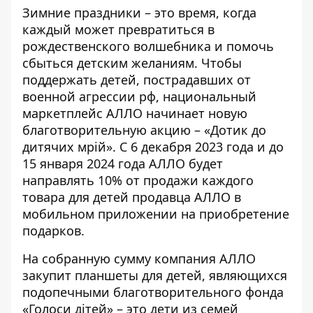
Зимние праздники – это время, когда
каждый может превратиться в
рождественского волшебника и помочь
сбыться детским желаниям. Чтобы
поддержать детей, пострадавших от
военной агрессии рф, национальный
маркетплейс АЛЛО начинает новую
благотворительную акцию – «
Дотик до
дитячих мрій
». С 6 декабря 2023 года и до
15 января 2024 года АЛЛО будет
направлять 10% от продажи каждого
товара для детей
продавца АЛЛО в
мобильном приложении
на приобретение
подарков.
На собранную сумму компания АЛЛО
закупит планшеты для детей, являющихся
подопечными благотворительного фонда
«Голоси дітей» – это дети из семей