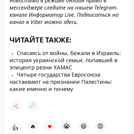
новостями в режиме онлайн прямо в
мессенджере следите на нашем Telegram-
канале
Информатор Live
. Подписаться на
канал в Viber можно
здесь
.
ЧИТАЙТЕ ТАКЖЕ:
Спасаясь от войны, бежали в Израиль:
история украинской семьи, попавшей в
эпицентр резни ХАМАС
Четыре государства Евросоюза
настаивают на признании Палестины:
какие именно и почему
♥
🔥
😭
😆
😡
👍