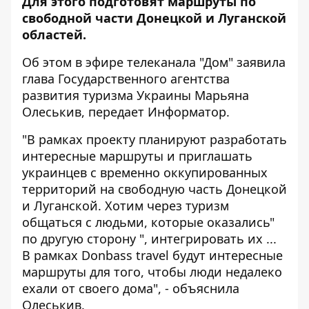
Для этого подготовят маршруты по
свободной части Донецкой и Луганской
областей.
Об этом в эфире
телеканала "Дом"
заявила
глава Государственного агентства
развития туризма Украины Марьяна
Олеськив, передает
Информатор
.
"В рамках проекту планируют разработать
интересные маршруты и приглашать
украинцев с временно оккупированных
территорий на свободную часть Донецкой
и Луганской. Хотим через туризм
общаться с людьми, которые оказались"
по другую сторону ", интегрировать их ...
В рамках Donbass travel будут интересные
маршруты для того, чтобы люди недалеко
ехали от своего дома", - объяснила
Олеськив.