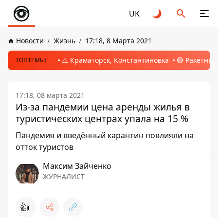
UK
Новости
Жизнь
17:18, 8 Марта 2021
⚠️ Краматорск, Константиновка
🔴 Ракетный
ТОПТЕМЫ:
17:18, 08 марта 2021
Из-за пандемии цена аренды жилья в
туристических центрах упала на 15 %
Пандемия и введённый карантин повлияли на
отток туристов
Максим Зайченко
ЖУРНАЛИСТ
👍