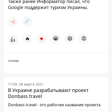
Также ранее
Информатор
писал, что
Google поддержит туризм Украины
.
♥
🔥
😭
😆
😡
👍
ТУРИЗМ
17:09, 08 марта 2021
В Украине разрабатывают проект
Donbass travel
Donbass travel - это рабочее название проекта