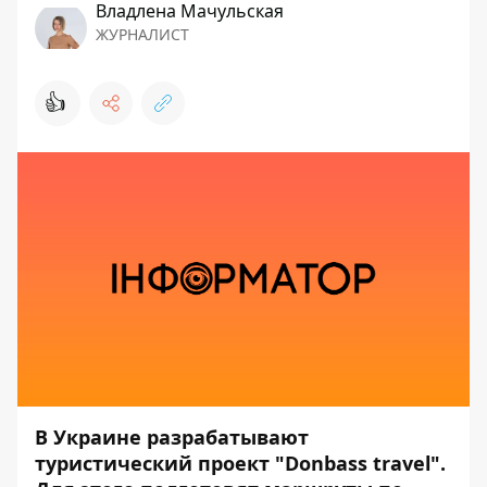
Владлена Мачульская
ЖУРНАЛИСТ
👍
В Украине разрабатывают
туристический проект "Donbass travel".