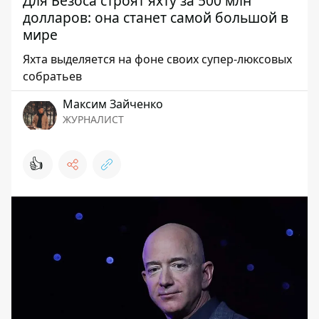
Для Безоса строят яхту за 500 млн
долларов: она станет самой большой в
мире
Яхта выделяется на фоне своих супер-люксовых
собратьев
Максим Зайченко
ЖУРНАЛИСТ
👍