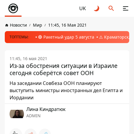
UK
Новости
Мир
11:45, 16 Мая 2021
🔴 Ракетный удар 5 августа
⚠️ Краматорск, 
ТОПТЕМЫ:
11:45, 16 мая 2021
Из-за обострения ситуации в Израиле
сегодня соберётся совет ООН
На заседании Совбеза ООН планируют
выступить министры иностранных дел Египта и
Иордании
Лина Киндратюк
ADMIN