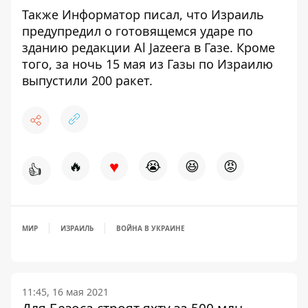
Также
Информатор
писал, что Израиль
п
редупредил о готовящемся ударе по
зданию редакции Al Jazeera в Газе
. Кроме
того, за ночь 15 мая из Газы по Израилю
выпустили 200 ракет
.
♥
🔥
😭
😆
😡
👍
МИР
ИЗРАИЛЬ
ВОЙНА В УКРАИНЕ
11:45, 16 мая 2021