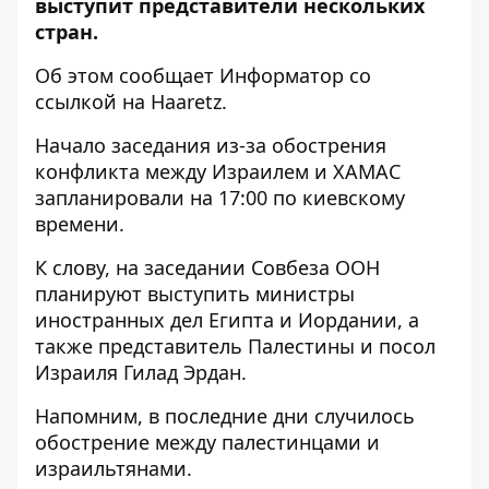
выступит представители нескольких
стран.
Об этом сообщает
Информатор
со
ссылкой на
Haaretz
.
Начало заседания из-за обострения
конфликта между Израилем и ХАМАС
запланировали на 17:00 по киевскому
времени.
К слову, на заседании Совбеза ООН
планируют выступить министры
иностранных дел Египта и Иордании, а
также представитель Палестины и посол
Израиля Гилад Эрдан.
Напомним, в последние дни
случилось
обострение между палестинцами и
израильтянами.