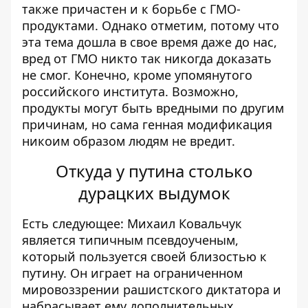
также
причастен
и к борьбе с ГМО-
продуктами. Однако отметим, потому что
эта тема дошла в свое время даже до нас,
вред от ГМО никто так никогда доказать
не смог
. Конечно, кроме упомянутого
российского института. Возможно,
продукты могут быть вредными по другим
причинам, но сама генная модификация
никоим образом людям не вредит.
Откуда у путина столько
дурацких выдумок
Есть следующее: Михаил Ковальчук
является типичным псевдоученым,
который пользуется своей близостью к
путину. Он играет на ограниченном
мировоззрении рашистского диктатора и
набрасывает ему дополнительных