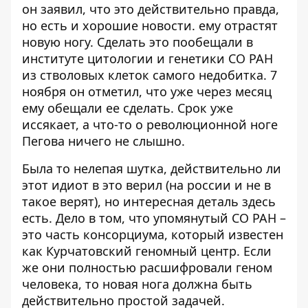
он заявил, что это действительно правда,
но есть и хорошие новости.
ему отрастят
новую ногу.
Сделать это пообещали в
институте цитологии и генетики СО РАН
из стволовых клеток самого недобитка. 7
ноября он отметил, что уже через месяц
ему обещали ее сделать. Срок уже
иссякает, а что-то о революционной ноге
Пегова ничего не слышно.
Была то нелепая шутка, действительно ли
этот идиот в это верил (на россии и не в
такое верят), но интересная деталь здесь
есть. Дело в том, что упомянутый СО РАН –
это часть консорциума, который известен
как
Курчатовский геномный центр
. Если
же они полностью расшифровали геном
человека, то новая нога должна быть
действительно простой задачей.