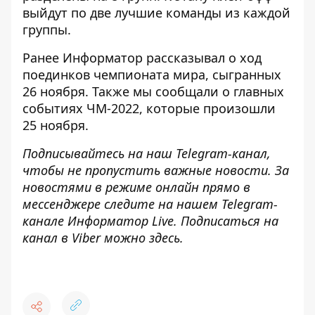
выйдут по две лучшие команды из каждой
группы.
Ранее
Информатор
рассказывал о
ход
поединков
чемпионата мира, сыгранных
26 ноября
. Также мы сообщали о главных
событиях ЧМ-2022, которые произошли
25 ноября
.
Подписывайтесь на наш
Telegram-канал
,
чтобы не пропустить важные новости. За
новостями в режиме онлайн прямо в
мессенджере следите на нашем Telegram-
канале
Информатор Live
. Подписаться на
канал в Viber можно
здесь
.