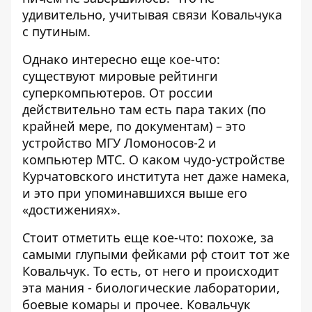
удивительно, учитывая связи Ковальчука
с путиным.
Однако интересно еще кое-что:
существуют мировые рейтинги
суперкомпьютеров. От россии
действительно
там есть пара таких
(по
крайней мере, по документам) – это
устройство МГУ Ломоносов-2 и
компьютер МТС. О каком чудо-устройстве
Курчатовского института нет даже намека,
и это при упоминавшихся выше его
«достижениях».
Стоит отметить еще кое-что: похоже, за
самыми глупыми фейками рф
стоит тот же
Ковальчук
. То есть, от него и происходит
эта мания - биологические лаборатории,
боевые комары и прочее. Ковальчук