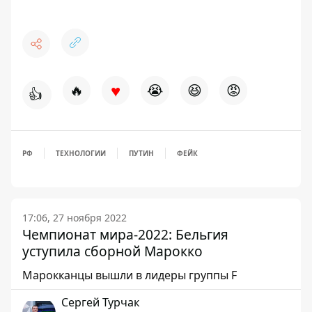
♥
🔥
😭
😆
😡
👍
РФ
ТЕХНОЛОГИИ
ПУТИН
ФЕЙК
17:06, 27 ноября 2022
Чемпионат мира-2022: Бельгия
уступила сборной Марокко
Марокканцы вышли в лидеры группы F
Сергей Турчак