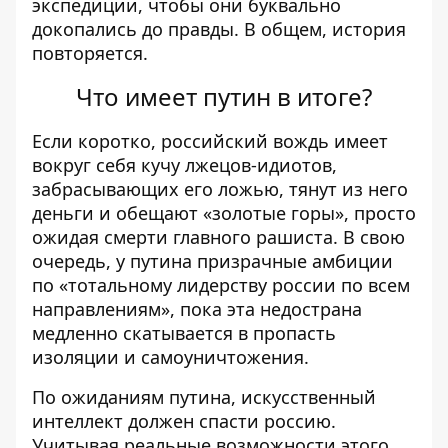
экспедиции, чтобы они буквально
докопались до правды. В общем, история
повторяется.
Что имеет путин в итоге?
Если коротко, российский вождь имеет
вокруг себя кучу лжецов-идиотов,
забрасывающих его ложью, тянут из него
деньги и обещают «золотые горы», просто
ожидая смерти главного рашиста. В свою
очередь, у путина призрачные амбиции
по «тотальному лидерству россии по всем
направлениям», пока эта недострана
медленно скатывается в пропасть
изоляции и самоуничтожения.
По ожиданиям путина, искусственный
интеллект должен спасти россию.
Учитывая реальные возможности этого