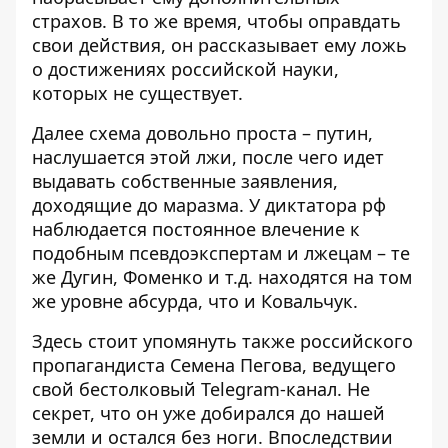
страхов. В то же время, чтобы оправдать
свои действия, он рассказывает ему ложь
о достижениях российской науки,
которых не существует.
Далее схема довольно проста – путин,
наслушается этой лжи, после чего идет
выдавать собственные заявления,
доходящие до маразма. У диктатора рф
наблюдается постоянное влечение к
подобным псевдоэкспертам и лжецам – те
же Дугин, Фоменко и т.д. находятся на том
же уровне абсурда, что и Ковальчук.
Здесь стоит упомянуть также российского
пропагандиста Семена Пегова, ведущего
свой бестолковый Telegram-канал. Не
секрет, что он уже добирался до нашей
земли и остался без ноги. Впоследствии