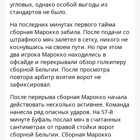
угловых, однако особой выгоды из
стандартов не было.
На последних минутах первого тайма
сборная Марокко забила. После подачи со
штрафного мяч залетел в сетку, никого не
коснувшись на своем пути. Но при этом
два игрока Марокко находились в
офсайде и перекрывали обзор голкиперу
сборной Бельгии. После просмотра
повтора арбитр взятия ворот не
зафиксировал.
После перерыва сборная Марокко начала
действовать несколько активнее. Команда
нанесла ряд опасных ударов. На 57-й
минуте Буфаль послал мяч в считанных
сантиметрах от правой стойки ворот
сборной Бельгии. Сборная Марокко