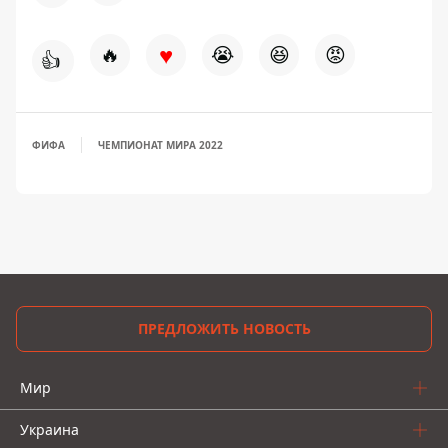
♥
🔥
😭
😆
😡
👍
ФИФА
ЧЕМПИОНАТ МИРА 2022
ПРЕДЛОЖИТЬ НОВОСТЬ
Мир
Украина