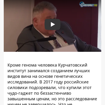
Play
Кроме генома человека Курчатовский
институт занимался созданием лучших
видов вина на основе генетических
исследований.
В 2017 году российские
силовики
подозревали, что купили этот
чудо-гаджет по беззастенчиво
завышенным ценам, но это расследование
ничем не завершилось. Что не