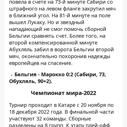
повела в счете на 73-й минуте Сабири со
штрафного на левом фланге закрутил мяч
в ближний угол. На 81-й минуте на поле
вышел Лукаку. Но и звездный
нападающий не смог помочь сборной
Бельгии сравнять счет. Более того, на
второй компенсированной минуте
Абухляль забил в ворота Бельгии второй
мяч, окончательно похоронив надежды
европейцев на спасение.
Бельгия - Марокко 0:2 (Сабири, 73,
Обухляль, 90+2).
Чемпионат мира-2022
Турнир
проходит в Катаре с 20 ноября по
18 декабря 2022 года. В финальной части
участвуют 32 команды. Сборные
разделены на 8 групп. К этапу плей-офф