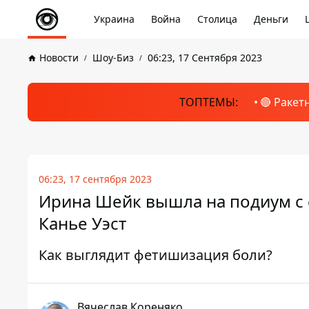
Украина
Война
Столица
Деньги
Новости
Шоу-Биз
06:23, 17 Сентября 2023
ТОПТЕМЫ:
🔴 Ракет
06:23, 17 сентября 2023
Ирина Шейк вышла на подиум с 
Канье Уэст
Как выглядит фетишизация боли?
Вячеслав Кореняко