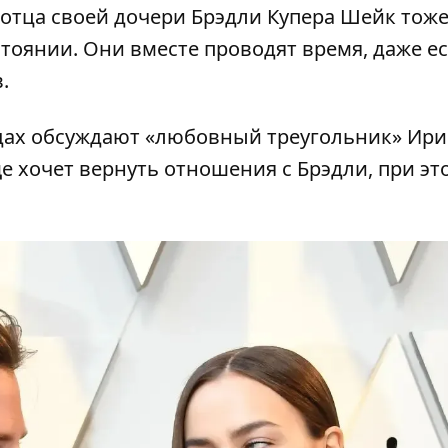
 отца своей дочери Брэдли Купера Шейк тож
тоянии. Они вместе проводят время, даже ес
.
дах обсуждают «любовный треугольник» Ири
ще хочет вернуть отношения с Брэдли, при эт