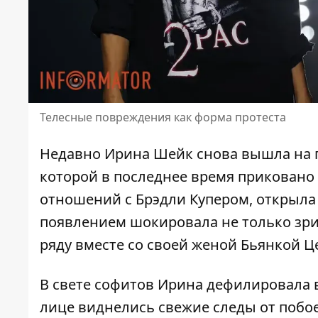
Телесные повреждения как форма протеста
Недавно Ирина Шейк снова вышла на п
которой в последнее время приковано
отношений с Брэдли Купером, открыла
появлением шокировала не только зрит
ряду вместе со своей женой Бьянкой Це
В свете софитов
Ирина
дефилировала в 
лице виднелись свежие следы от побое