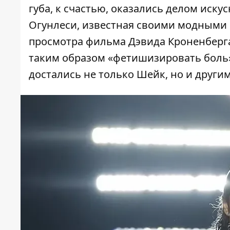
губа, к счастью, оказались делом иск
Огунлеси, известная своими модными 
просмотра фильма Дэвида Кроненберга
таким образом «фетишизировать боль»
достались не только Шейк, но и други