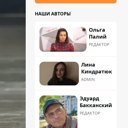
НАШИ АВТОРЫ
Ольга
Палий
РЕДАКТОР
Лина
Киндратюк
ADMIN
Эдуард
Бакканский
РЕДАКТОР