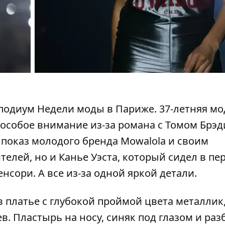
одиум Недели моды в Париже. 37-летняя мод
 особое внимание из-за
романа
с Томом Брэд
 показ молодого бренда Mowalola и своим
елей, но и Канье Уэста, который сидел в пе
нсори. А все из-за одной яркой детали.
платье с глубокой проймой цвета металлик, 
в.
Пластырь на носу, синяк под глазом и раз