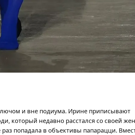
ключом и вне подиума. Ирине приписывают
ди, который недавно расстался со своей жен
раз попадала в объективы папарацци. Вмест