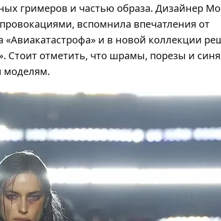
усных гримеров и частью образа. Дизайнер М
провокациями, вспомнила впечатления от
 «Авиакатастрофа» и в новой коллекции ре
. Стоит отметить, что шрамы, порезы и син
м моделям.