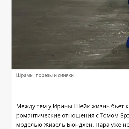
Шрамы, порезы и синяки
Между тем у Ирины Шейк жизнь бьет 
романтические отношения с Томом Брэ
моделью Жизель Бюндхен. Пара уже не 