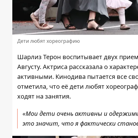
Дети любят хореографию
Шарлиз Терон воспитывает двух прием
Августу. Актриса рассказала о
характер
активными. Кинодива пытается все св
отметила, что её дети любят хореогра
ходят на занятия.
«Мои дети очень активны и одержимы
это значит, что я фактически стано