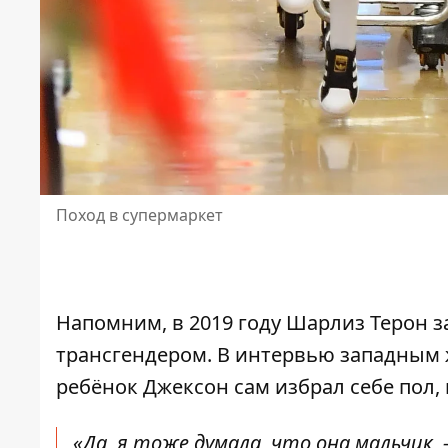
Поход в супермаркет
Напомним, в 2019 году Шарлиз Терон за
трансгендером. В интервью западным 
ребёнок Джексон сам избрал себе пол, 
«Да, я тоже думала, что она мальчик, 