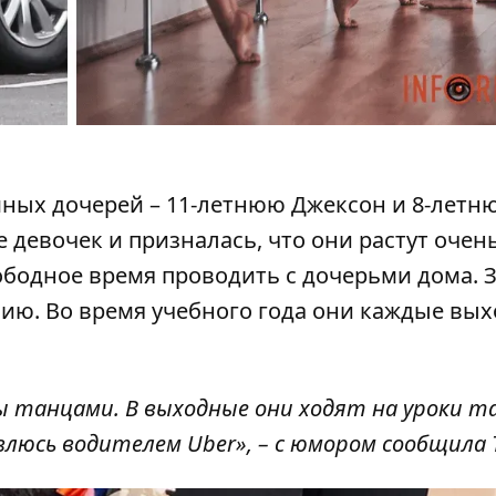
ных дочерей – 11-летнюю Джексон и 8-летн
е
девочек и призналась, что они растут очен
ободное время проводить с дочерьми дома. 
фию. Во время учебного года они каждые вы
 танцами. В выходные они ходят на уроки та
влюсь водителем Uber», –
с юмором сообщила 