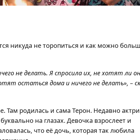
ся никуда не торопиться и как можно боль
его не делать. Я спросила их, не хотят ли о
отят остаться дома и ничего не делать», – с
. Там родилась и сама Терон. Недавно
актри
буквально на глазах. Девочка взрослеет и
ловалась, что её дочь, которая так любила