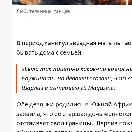
Любительницы танцев
В период каникул
звёздная мать
пытает
бывать дома с семьей.
«Было так приятно какое-то время нич
поужинать, но девочки сказали, что х
Шарлиз в интервью ES Magazine.
Обе девочки родились в Южной Африке
заявила, что её старшая дочь меняется
отстаивает свои границы. Шарлиз пожа