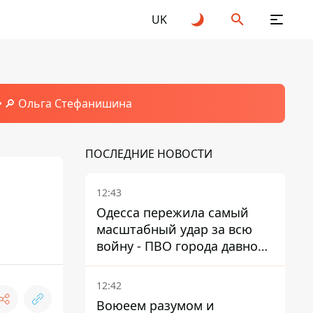
UK
🔎 Ольга Стефанишина
ПОСЛЕДНИЕ НОВОСТИ
12:43
Одесса пережила самый
масштабный удар за всю
войну - ПВО города давно
нуждается в усилении
12:42
Воюеем разумом и