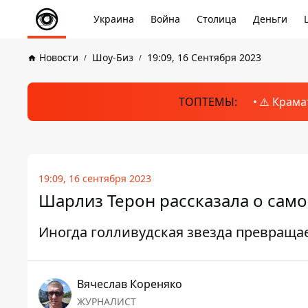
Украина
Война
Столица
Деньги
Новости
Шоу-Биз
19:09, 16 Сентября 2023
ТОПТЕМЫ:
⚠️ Крама
19:09, 16 сентября 2023
Шарлиз Терон рассказала о сам
Иногда голливудская звезда превращае
Вячеслав Кореняко
ЖУРНАЛИСТ