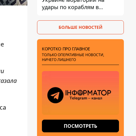
удары по кораблям в
Черном море
БОЛЬШЕ НОВОСТЕЙ
ше
КОРОТКО ПРО ГЛАВНОЕ
ТОЛЬКО ОПЕРАТИВНЫЕ НОВОСТИ,
НИЧЕГО ЛИШНЕГО
ни
казала
са
ПОСМОТРЕТЬ