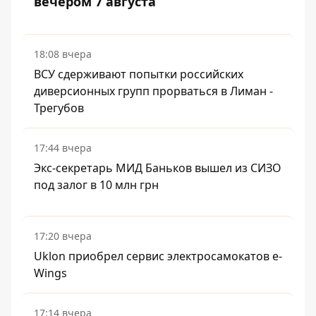
вечером 7 августа
18:08 вчера
ВСУ сдерживают попытки российских
диверсионных групп прорваться в Лиман -
Трегубов
17:44 вчера
Экс-секретарь МИД Баньков вышел из СИЗО
под залог в 10 млн грн
17:20 вчера
Uklon приобрел сервис электросамокатов e-
Wings
17:14 вчера