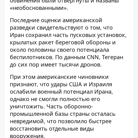
обвинения были отвергнуты и названы
«необоснованными».
Последние оценки американской
разведки свидетельствуют о том, что
Иран сохранил часть пусковых установок,
крылатых ракет береговой обороны и
около половины своего потенциала
беспилотников. По данным CNN, Тегеран
до сих пор имеет тысячи дронов.
При этом американские чиновники
признают, что удары США и Израиля
ослабили военный потенциал Ирана,
однако не смогли полностью его
уничтожить. Часть оборонно-
промышленной базы страны осталась
невредимой, что позволило быстрее
восстановить отдельные виды
вооружения.