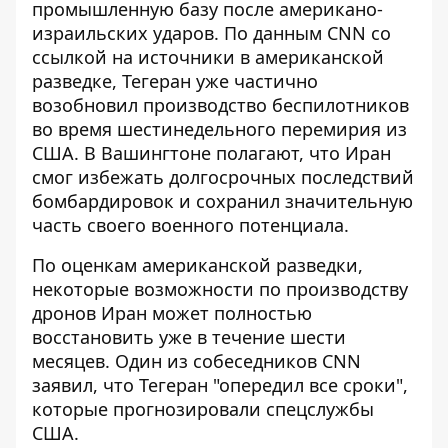
промышленную базу после американо-
израильских ударов. По данным CNN со
ссылкой на источники в американской
разведке, Тегеран уже частично
возобновил производство беспилотников
во время шестинедельного перемирия из
США. В Вашингтоне полагают, что Иран
смог избежать долгосрочных последствий
бомбардировок и сохранил значительную
часть своего военного потенциала.
По оценкам американской разведки,
некоторые возможности по производству
дронов Иран может полностью
восстановить уже в течение шести
месяцев. Один из собеседников CNN
заявил, что Тегеран "опередил все сроки",
которые прогнозировали спецслужбы
США.