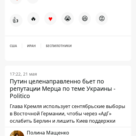
♥
🔥
😭
😆
😡
👍
США
ИРАН
БЕСПИЛОТНИКИ
17:22, 21 мая
Путин целенаправленно бьет по
репутации Мерца по теме Украины -
Politico
Глава Кремля использует сентябрьские выборы
в Восточной Германии, чтобы через «АдГ»
ослабить Берлин и лишить Киев поддержки
Полина Мащенко