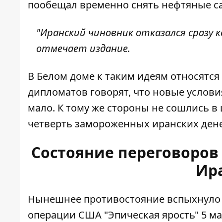
пообещал временно снять нефтяные са
"Иранский чиновник отказался сразу 
отмечает издание.
В Белом доме к таким идеям относятся
дипломатов говорят, что новые услови
мало. К тому же стороны не сошлись в
четверть замороженных иранских денег
Состояние переговоро
Ир
Нынешнее противостояние вспыхнуло
операции США "Эпическая ярость"
5 ма