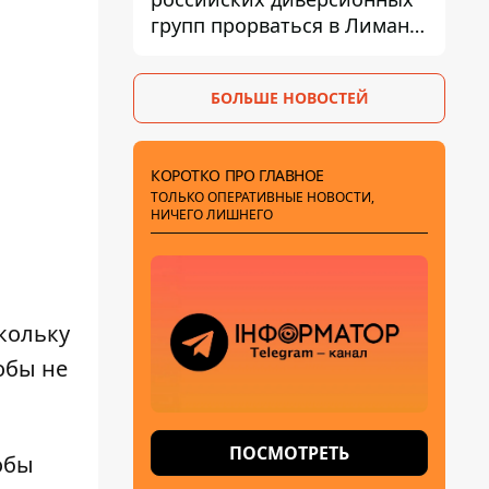
групп прорваться в Лиман -
Трегубов
БОЛЬШЕ НОВОСТЕЙ
КОРОТКО ПРО ГЛАВНОЕ
ТОЛЬКО ОПЕРАТИВНЫЕ НОВОСТИ,
НИЧЕГО ЛИШНЕГО
кольку
обы не
ПОСМОТРЕТЬ
обы