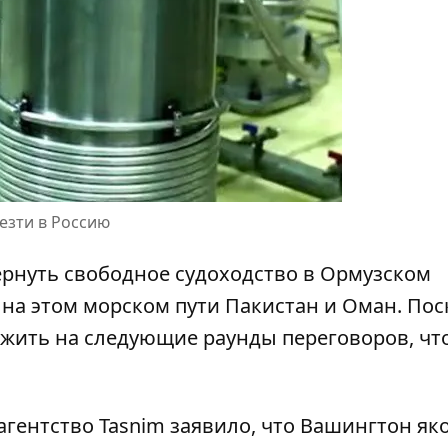
езти в Россию
ернуть свободное судоходство в Ормузском
 на этом морском пути Пакистан и Оман. Пос
ожить на следующие раунды переговоров, чт
агентство Tasnim заявило, что Вашингтон як