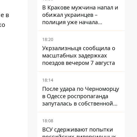
В Кракове мужчина напал и
е в
обижал украинцев –
полиция уже начала
ко
расследование
18:20
Укрзализныця сообщила о
масштабных задержках
поездов вечером 7 августа
18:14
После удара по Черноморцу
в Одессе роспропаганда
запуталась в собственной
лжи
18:08
ВСУ сдерживают попытки
российских диверсионных