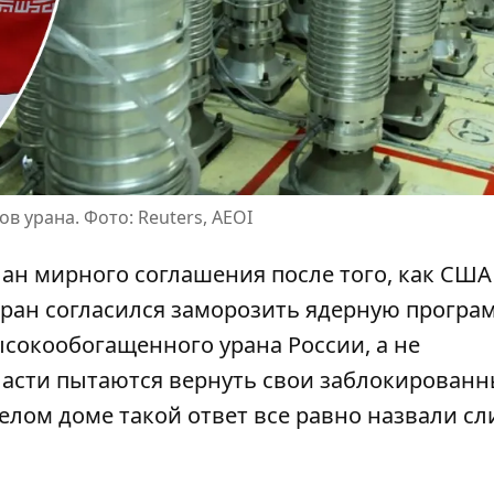
в урана. Фото: Reuters, AEOI
н мирного соглашения после того, как
США
геран согласился заморозить ядерную програм
сокообогащенного урана России, а не
ласти пытаются вернуть свои заблокирован
Белом доме такой ответ все равно назвали с