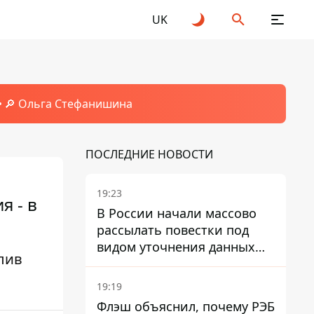
UK
🔎 Ольга Стефанишина
ПОСЛЕДНИЕ НОВОСТИ
19:23
я - в
В России начали массово
рассылать повестки под
видом уточнения данных
лив
для набора контрактников
19:19
Флэш объяснил, почему РЭБ