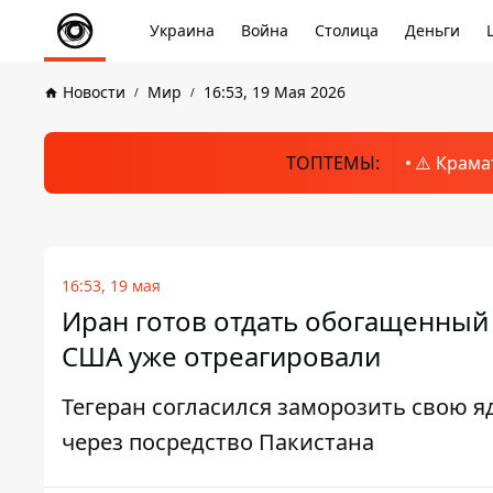
Украина
Война
Столица
Деньги
Новости
Мир
16:53, 19 Мая 2026
ТОПТЕМЫ:
⚠️ Крама
16:53, 19 мая
Иран готов отдать обогащенный 
США уже отреагировали
Тегеран согласился заморозить свою 
через посредство Пакистана