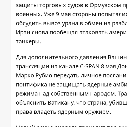
защиты торговых судов в Ормузском п
военных. Уже 9 мая
стороны попытали
обсудить вывоз урана в обмен на разб
Иран снова пообещал атаковать амери
танкеры.
Для дополнительного давления Вашин
трансляции на канале C-SPAN 8 мая До
Марко Рубио передать личное послан
понтифика не защищать ядерные амби
режима над собственным народом. Тра
объяснить Ватикану, что страна, убив
права владеть ядерным оружием.