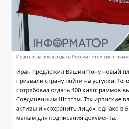
Иран согласился отдать России сотни килограммо
Иран предложил Вашингтону новый пла
призвали страну пойти на уступки
. Те
потребовал отдать 400 килограммов вы
Соединенным Штатам. Так иранские в
активы и «сохранить лицо», однако в 
малым для подписания документа.