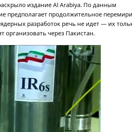
 раскрыло
издание Al Arabiya
. По данным
ие предполагает продолжительное перемири
 ядерных разработок речь не идет — их толь
ят организовать через Пакистан.