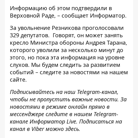
Информацию об этом
подтвердили
в
Верховной Раде, – сообщает
Информатор
.
За увольнение Резникова проголосовали
329 депутатов. Говорят, он может занять
кресло Министра обороны Андрея Тарана,
которого
уволили за несколько минут до
этого
, но пока эта информация на уровне
слухов. Мы будем следить за развитием
событий – следите за новостями на нашем
сайте.
Подписывайтесь на наш
Telegram-канал
,
чтобы не пропустить важные новости. За
новостями в режиме онлайн прямо в
мессенджере следите в нашем Telegram-
канале
Информатор Live
. Подписаться на
канал в Viber можно
здесь
.