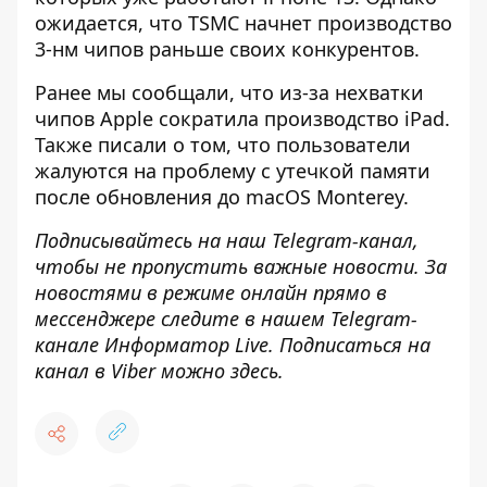
ожидается, что TSMC начнет производство
3-нм чипов раньше своих конкурентов.
Ранее мы сообщали, что
из-за нехватки
чипов Apple сократила производство iPad
.
Также писали о том, что
пользователи
жалуются на проблему с утечкой памяти
после обновления до macOS Monterey
.
Подписывайтесь на наш
Telegram-канал
,
чтобы не пропустить важные новости. За
новостями в режиме онлайн прямо в
мессенджере следите в нашем Telegram-
канале
Информатор Live
. Подписаться на
канал в Viber можно
здесь
.