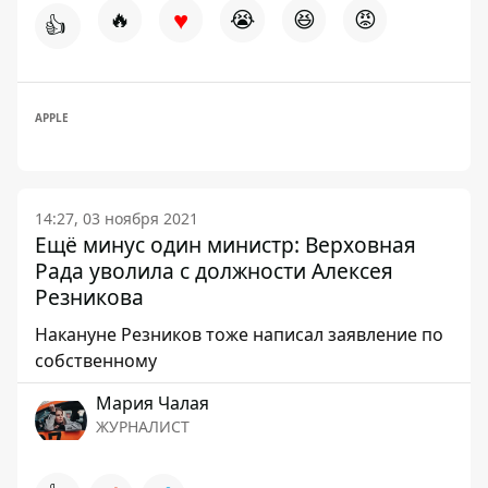
♥
🔥
😭
😆
😡
👍
APPLE
14:27, 03 ноября 2021
Ещё минус один министр: Верховная
Рада уволила с должности Алексея
Резникова
Накануне Резников тоже написал заявление по
собственному
Мария Чалая
ЖУРНАЛИСТ