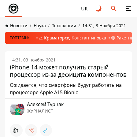
UK
Новости
Наука
Технологии
14:31, 3 Ноября 2021
⚠️ Краматорск, Константиновка
🔴 Ракетный
ТОПТЕМЫ:
14:31, 03 ноября 2021
iPhone 14 может получить старый
процессор из-за дефицита компонентов
Ожидается, что смартфоны будут работать на
процессоре Apple A15 Bionic
Алексей Турчак
ЖУРНАЛИСТ
👍