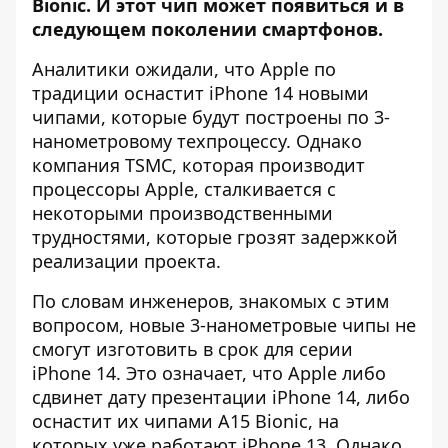
Bionic. И этот чип может появиться и в
следующем поколении смартфонов.
Аналитики ожидали, что Apple по
традиции оснастит iPhone 14 новыми
чипами, которые будут построены по 3-
нанометровому техпроцессу. Однако
компания TSMC, которая производит
процессоры Apple, сталкивается с
некоторыми производственными
трудностями, которые грозят задержкой
реализации проекта.
По словам инженеров, знакомых с этим
вопросом, новые 3-нанометровые чипы не
смогут изготовить в срок для серии
iPhone 14. Это означает, что Apple либо
сдвинет дату презентации iPhone 14, либо
оснастит их чипами A15 Bionic, на
которых уже работают iPhone 13. Однако