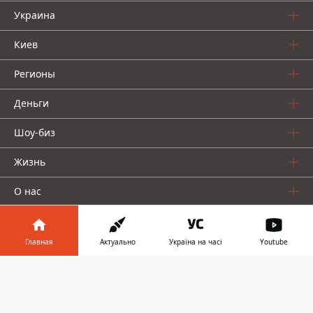
Украина
Киев
Регионы
Деньги
Шоу-биз
Жизнь
О нас
Главная
Актуально
Україна на часі
Youtube
Информатор в
Скачать
телефоне
👉
Информатор проекты