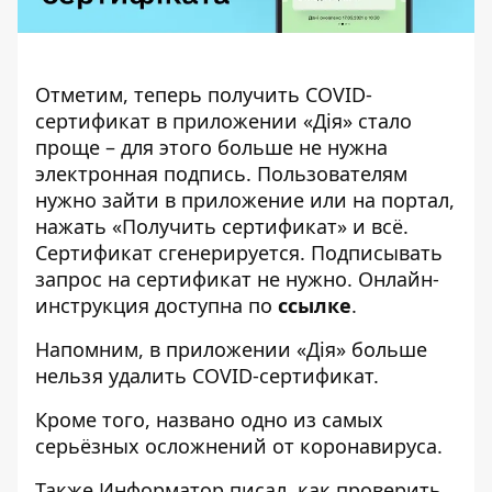
Отметим, теперь получить COVID-
сертификат в приложении «Дія» стало
проще – для этого больше не нужна
электронная подпись. Пользователям
нужно зайти в приложение или на портал,
нажать «Получить сертификат» и всё.
Сертификат сгенерируется. Подписывать
запрос на сертификат не нужно. Онлайн-
инструкция доступна по
ссылке
.
Напомним, в приложении
«Дія» больше
нельзя удалить COVID-сертификат
.
Кроме того, названо
одно из самых
серьёзных осложнений от коронавируса
.
Также
Информатор
писал, как
проверить