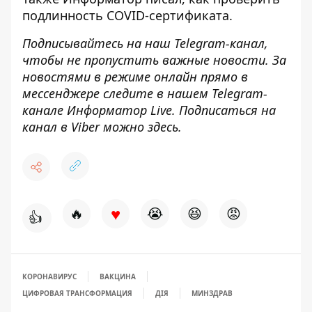
подлинность COVID-сертификата
.
Подписывайтесь на наш
Telegram-канал
,
чтобы не пропустить важные новости. За
новостями в режиме онлайн прямо в
мессенджере следите в нашем Telegram-
канале
Информатор Live
. Подписаться на
канал в Viber можно
здесь
.
♥
🔥
😭
😆
😡
👍
КОРОНАВИРУС
ВАКЦИНА
ЦИФРОВАЯ ТРАНСФОРМАЦИЯ
ДІЯ
МИНЗДРАВ