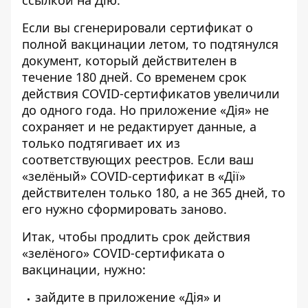
ссылкой на
Дію
.
Если вы сгенерировали сертификат о
полной вакцинации летом, то подтянулся
документ, который действителен в
течение 180 дней. Со временем срок
действия СOVID-сертификатов увеличили
до одного года. Но приложение «Дія» не
сохраняет и не редактирует данные, а
только подтягивает их из
соответствующих реестров. Если ваш
«зелёный» COVID-сертификат в «Дії»
действителен только 180, а не 365 дней, то
его нужно сформировать заново.
Итак, чтобы продлить срок действия
«зелёного» COVID-сертификата о
вакцинации, нужно:
зайдите в приложение «Дія» и