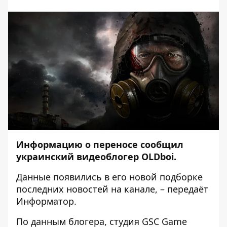
Информацию о переносе сообщил
украинский видеоблогер OLDboi.
Данные появились в его новой подборке
последних новостей на
канале
, – передаёт
Информатор
.
По данным блогера, студия GSC Game