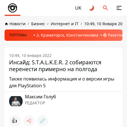
UK
Новости
Бизнес
Интернет и IT
10:49, 10 Января 2022
⚠️ Краматорск, Константиновка
🔴 Ракетный
ТОПТЕМЫ:
10:49, 10 января 2022
Инсайд: S.T.A.L.K.E.R. 2 собираются
перенести примерно на полгода
Также появилась информация и о версии игры
для PlayStation 5
Максим Голуб
РЕДАКТОР
👍