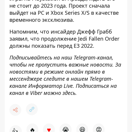
не стоит до 2023 года. Проект сначала
выйдет на PC и Xbox Series X/S в качестве
временного эксклюзива.
Напомним, что
инсайдер Джефф Грабб
заявил, что продолжение Jedi Fallen Order
должны показать перед E3 2022
.
Подписывайтесь на наш
Telegram-канал
,
чтобы не пропустить важные новости. За
новостями в режиме онлайн прямо в
мессенджере следите в нашем Telegram-
канале
Информатор Live
. Подписаться на
канал в Viber можно
здесь
.
♥
🔥
😭
😆
😡
👍