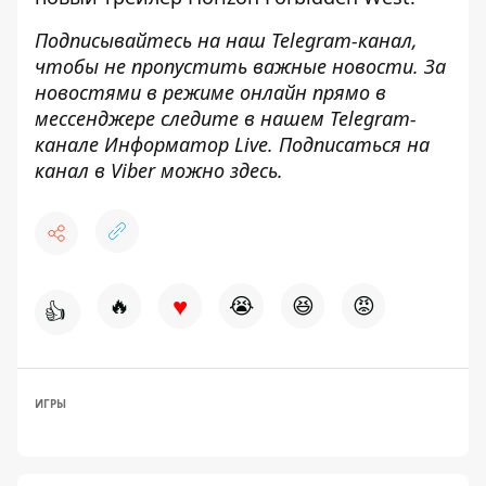
Подписывайтесь на наш
Telegram-канал
,
чтобы не пропустить важные новости. За
новостями в режиме онлайн прямо в
мессенджере следите в нашем Telegram-
канале
Информатор Live
. Подписаться на
канал в Viber можно
здесь
.
♥
🔥
😭
😆
😡
👍
ИГРЫ