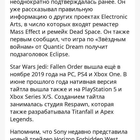
неоднократно подтверждалась ранее. Он
уже рассказывал правильную
информацию о других проектах Electronic
Arts, в число которых входят ремастер
Mass Effect и ремейк Dead Space. Он также
первым сообщил, что игра по «Звёздным
войнам» от Quantic Dream получит
подзаголовок Eclipse.
Star Wars Jedi: Fallen Order вышла ещё в
ноябре 2019 года на PC, PS4 и Xbox One. В
июне прошлого года нативная версия
тайтла вышла также и на PlayStation 5 и
Xbox Series X/S. Созданием тайтла
занималась студия Respawn, которая
также разрабатывала Titanfall и Apex
Legends.
Напомним, что
Sony недавно представила
новый трейлер Horizon Forbidden West
.