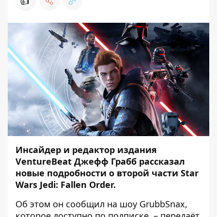
👍
Инсайдер и редактор издания
VentureBeat Джефф Грабб рассказал
новые подробности о второй части Star
Wars Jedi: Fallen Order.
Об этом он сообщил на шоу GrubbSnax,
которое доступно по подписке, – передаёт