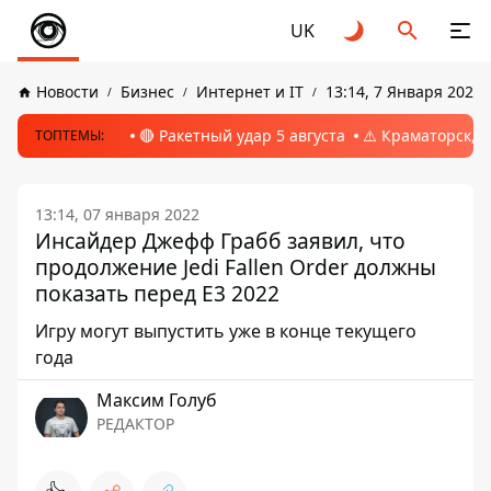
UK
Новости
Бизнес
Интернет и IT
13:14, 7 Января 2022
🔴 Ракетный удар 5 августа
⚠️ Краматорск, 
ТОПТЕМЫ:
13:14, 07 января 2022
Инсайдер Джефф Грабб заявил, что
продолжение Jedi Fallen Order должны
показать перед E3 2022
Игру могут выпустить уже в конце текущего
года
Максим Голуб
РЕДАКТОР