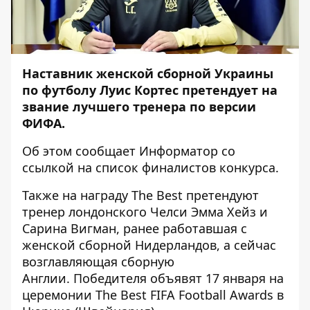
Наставник женской сборной Украины
по футболу Луис Кортес претендует на
звание лучшего тренера по версии
ФИФА.
Об этом сообщает
Информатор
со
ссылкой на
список финалистов конкурса
.
Также на награду The Best претендуют
тренер лондонского Челси Эмма Хейз и
Сарина Вигман, ранее работавшая с
женской сборной Нидерландов, а сейчас
возглавляющая сборную
Англии. Победителя объявят 17 января на
церемонии The Best FIFA Football Awards в