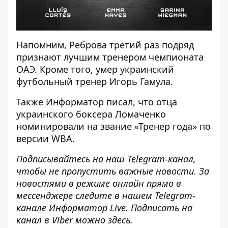
Напомним, Реброва
третий раз подряд
признают лучшим тренером чемпионата
ОАЭ. Кроме того, умер украинский
футбольный тренер Игорь Гамула.
Также
Информатор
писал, что отца
украинского боксера Ломаченко
номинировали на звание «Тренер года»
по
версии WBA.
Подписывайтесь на наш
Telegram-канал
,
чтобы не пропустить важные новости. За
новостями в режиме онлайн прямо в
мессенджере следите в нашем Telegram-
канале
Информатор Live
. Подписать на
канал в Viber можно
здесь
.