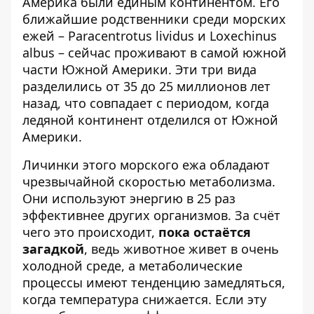
Америка были единым континентом. Его
ближайшие родственники среди морских
ежей – Paracentrotus lividus и Loxechinus
albus – сейчас проживают в самой южной
части Южной Америки. Эти три вида
разделились от 35 до 25 миллионов лет
назад, что совпадает с периодом, когда
ледяной континент отделился от Южной
Америки.
Личинки этого морского ежа обладают
чрезвычайной скоростью метаболизма.
Они используют энергию в 25 раз
эффективнее других организмов. За счёт
чего это происходит,
пока остаётся
загадкой
, ведь животное живет в очень
холодной среде, а метаболические
процессы имеют тенденцию замедляться,
когда температура снижается. Если эту