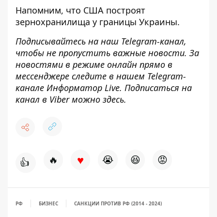
Напомним, что
США построят
зернохранилища у границы Украины.
Подписывайтесь на наш
Telegram-канал
,
чтобы не пропустить важные новости. За
новостями в режиме онлайн прямо в
мессенджере следите в нашем Telegram-
канале
Информатор Live
. Подписаться на
канал в Viber можно
здесь
.
♥
🔥
😭
😆
😡
👍
РФ
БИЗНЕС
САНКЦИИ ПРОТИВ РФ (2014 - 2024)