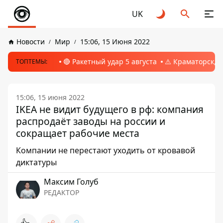
UK
Новости
Мир
15:06, 15 Июня 2022
🔴 Ракетный удар 5 августа
⚠️ Краматорск, 
ТОПТЕМЫ:
15:06, 15 июня 2022
IKEA не видит будущего в рф: компания
распродаёт заводы на россии и
сокращает рабочие места
Компании не перестают уходить от кровавой
диктатуры
Максим Голуб
РЕДАКТОР