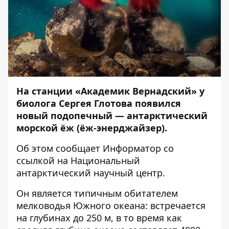
На станции «Академик Вернадский» у
биолога Сергея Глотова появился
новый подопечный — антарктический
морской ёж (ёж-энерджайзер).
Об этом сообщает И
нформатор
со
ссылкой на
Национальный
антарктический научный центр
.
Он является типичным обитателем
мелководья Южного океана: встречается
на глубинах до 250 м, в то время как