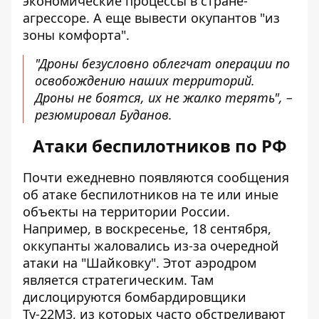
экономические процессы в стране-
агрессоре. А еще вывести окупантов "из
зоны комфорта".
"Дроны безусловно облегчат операции по
освобождению наших территорий.
Дроны не боятся, их не жалко терять", –
резюмировал Буданов.
Атаки беспилотников по РФ
Почти ежедневно появляются сообщения
об атаке беспилотников на те или иные
объекты на территории России.
Например, в воскресенье, 18 сентября,
оккупанты жаловались из-за очередной
атаки на "Шайковку"
. Этот аэродром
является стратегическим. Там
дислоцируются бомбардировщики
Ту-22М3, из которых часто обстреливают