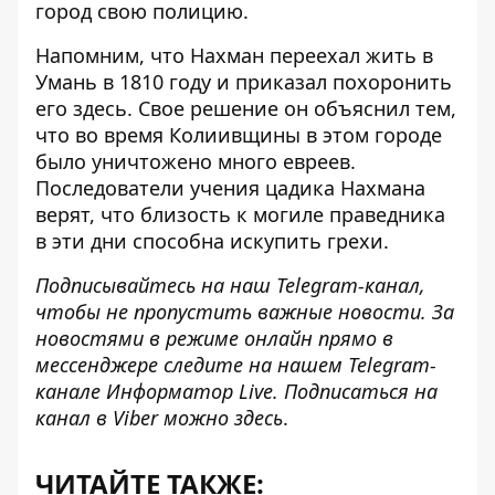
город свою полицию
.
Напомним, что Нахман переехал жить в
Умань в 1810 году и приказал похоронить
его здесь. Свое решение он объяснил тем,
что во время Колиивщины в этом городе
было уничтожено много евреев.
Последователи учения цадика Нахмана
верят, что близость к могиле праведника
в эти дни способна искупить грехи.
Подписывайтесь на наш
Telegram-канал
,
чтобы не пропустить важные новости. За
новостями в режиме онлайн прямо в
мессенджере следите на нашем Telegram-
канале
Информатор Live
. Подписаться на
канал в Viber можно
здесь
.
ЧИТАЙТЕ ТАКЖЕ: