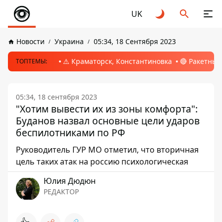
UK
Новости
Украина
05:34, 18 Сентября 2023
⚠️ Краматорск, Константиновка
🔴 Ракетный
ТОПТЕМЫ:
05:34, 18 сентября 2023
"Хотим вывести их из зоны комфорта":
Буданов назвал основные цели ударов
беспилотниками по РФ
Руководитель ГУР МО отметил, что вторичная
цель таких атак на россию психологическая
Юлия Дюдюн
РЕДАКТОР