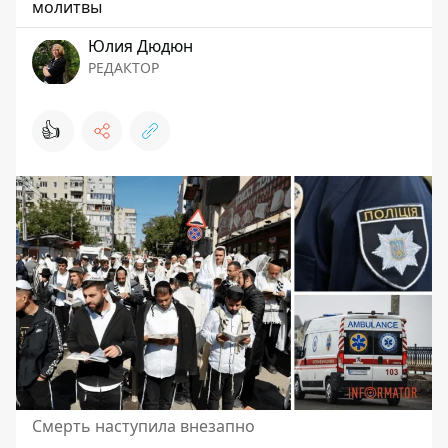
молитвы
Юлия Дюдюн
РЕДАКТОР
👍
Смерть наступила внезапно