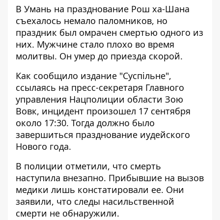
В Умань
на празднование Рош ха-Шана
съехалось немало паломников
, но
праздник был омрачен смертью одного из
них. Мужчине стало плохо во время
молитвы. Он умер до приезда скорой.
Как сообщило издание "Суспільне",
ссылаясь на пресс-секретаря Главного
управления Нацполиции области Зою
Вовк,
инцидент произошел 17 сентября
около 17:30. Тогда должно было
завершиться празднование иудейского
Нового года.
В полиции отметили, что смерть
наступила внезапно. Прибывшие на вызов
медики лишь констатировали ее. Они
заявили, что следы насильственной
смерти не обнаружили.