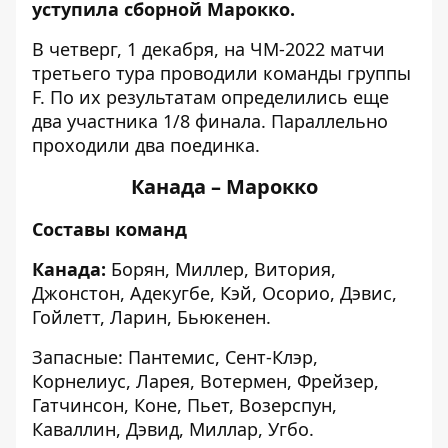
уступила сборной Марокко.
В четверг, 1 декабря, на ЧМ-2022 матчи
третьего тура проводили команды группы
F. По их результатам определились еще
два участника 1/8 финала. Параллельно
проходили два поединка.
Канада – Марокко
Составы команд
Канада:
Борян, Миллер, Витория,
Джонстон, Адекугбе, Кэй, Осорио, Дэвис,
Гойлетт, Ларин, Бьюкенен.
Запасные: Пантемис, Сент-Клэр,
Корнелиус, Ларея, Вотермен, Фрейзер,
Гатчинсон, Коне, Пьет, Возерспун,
Каваллин, Дэвид, Миллар, Угбо.