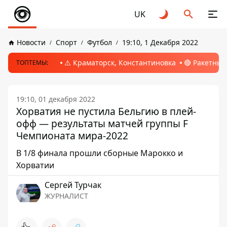
UK
Новости
Спорт
Футбол
19:10, 1 Декабря 2022
⚠️ Краматорск, Константиновка
🔴 Ракетный
ТОПТЕМЫ:
19:10, 01 декабря 2022
Хорватия не пустила Бельгию в плей-
офф — результаты матчей группы F
Чемпионата мира-2022
В 1/8 финала прошли сборные Марокко и
Хорватии
Сергей Турчак
ЖУРНАЛИСТ