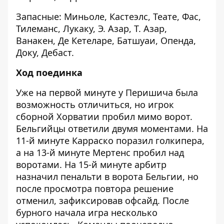
Запасные: Миньоле, Кастеэлс, Теате, Фас,
Тилеманс, Лукаку, Э. Азар, Т. Азар,
Ванакен, Де Кетеларе, Батшуаи, Опенда,
Доку, Дебаст.
Ход поединка
Уже на первой минуте у Перишича была
возможность отличиться, но игрок
сборной Хорватии пробил мимо ворот.
Бельгийцы ответили двумя моментами. На
11-й минуте Карраско поразил голкипера,
а на 13-й минуте Мертенс пробил над
воротами. На 15-й минуте арбитр
назначил пенальти в ворота Бельгии, но
после просмотра повтора решение
отменил, зафиксировав офсайд. После
бурного начала игра несколько