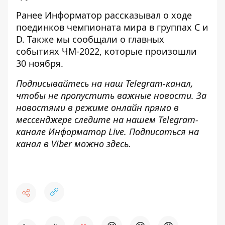
Ранее
Информатор
рассказывал о
ходе
поединков
чемпионата мира в группах С
и
D
.
Также мы сообщали о главных
событиях ЧМ-2022, которые произошли
30 ноября
.
Подписывайтесь на наш
Telegram-канал
,
чтобы не пропустить важные новости. За
новостями в режиме онлайн прямо в
мессенджере следите на нашем Telegram-
канале
Информатор Live
. Подписаться на
канал в Viber можно
здесь
.