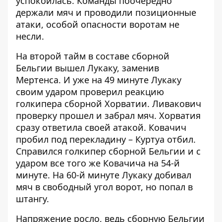
успокоилась. Команды поочередно
держали мяч и проводили позиционные
атаки, особой опасности воротам не
несли.
На второй тайм в составе сборной
Бельгии вышел Лукаку, заменив
Мертенса. И уже на 49 минуте Лукаку
своим ударом проверил реакцию
голкипера сборной Хорватии. Ливакович
проверку прошел и забрал мяч. Хорватия
сразу ответила своей атакой. Ковачич
пробил под перекладину – Куртуа отбил.
Справился голкипер сборной Бельгии и с
ударом все того же Ковачича на 54-й
минуте. На 60-й минуте Лукаку добивал
мяч в свободный угол ворот, но попал в
штангу.
Напряжение росло, ведь сборную Бельгии