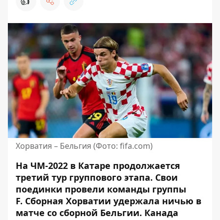
👍
Хорватия – Бельгия (Фото: fifa.com)
На ЧМ-2022 в Катаре продолжается
третий тур группового этапа. Свои
поединки провели
команды группы
F.
Сборная Хорватии удержала ничью в
матче со сборной Бельгии. Канада