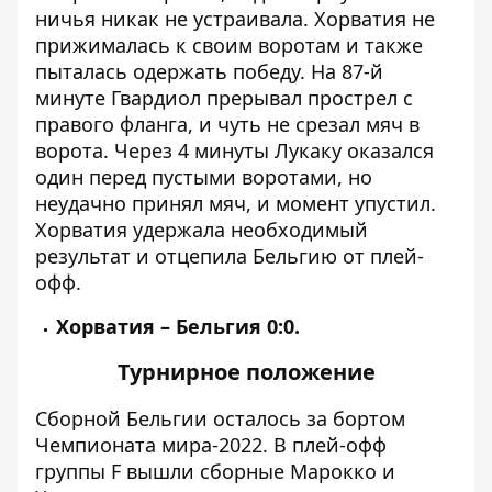
ничья никак не устраивала. Хорватия не
прижималась к своим воротам и также
пыталась одержать победу. На 87-й
минуте Гвардиол прерывал прострел с
правого фланга, и чуть не срезал мяч в
ворота. Через 4 минуты Лукаку оказался
один перед пустыми воротами, но
неудачно принял мяч, и момент упустил.
Хорватия удержала необходимый
результат и отцепила Бельгию от плей-
офф.
Хорватия – Бельгия 0:0.
Турнирное положение
Сборной Бельгии осталось за бортом
Чемпионата мира-2022. В плей-офф
группы F вышли сборные Марокко и