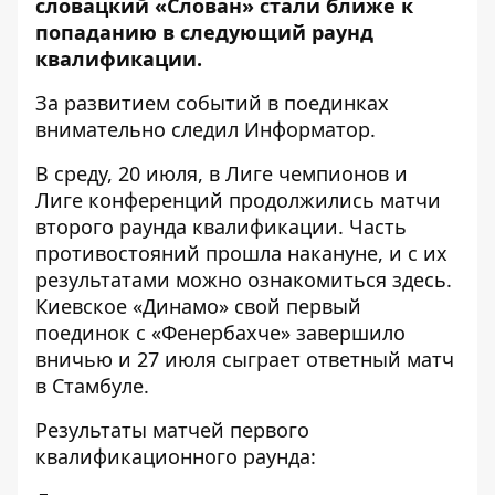
словацкий «Слован» стали ближе к
попаданию в следующий раунд
квалификации.
За развитием событий в поединках
внимательно следил
Информатор
.
В среду, 20 июля, в Лиге чемпионов и
Лиге конференций продолжились матчи
второго раунда квалификации. Часть
противостояний прошла накануне, и с их
результатами можно ознакомиться
здесь
.
Киевское «Динамо» свой
первый
поединок
с «Фенербахче» завершило
вничью и 27 июля сыграет ответный матч
в Стамбуле.
Результаты матчей первого
квалификационного раунда: