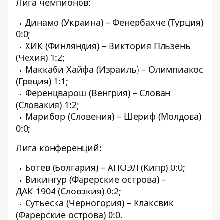
Лига чемпионов:
Динамо (Украина) – Фенербахче (Турция)
0:0;
ХИК (Финляндия) – Виктория Пльзень
(Чехия) 1:2;
Маккаби Хайфа (Израиль) – Олимпиакос
(Греция) 1:1;
Ференцварош (Венгрия) – Слован
(Словакия) 1:2;
Марибор (Словения) – Шериф (Молдова)
0:0;
Лига конференций:
Ботев (Болгария) – АПОЭЛ (Кипр) 0:0;
Викингур (Фарерские острова) –
ДАК-1904 (Словакия) 0:2;
Сутьеска (Черногория) – Клаксвик
(Фарерские острова) 0:0.