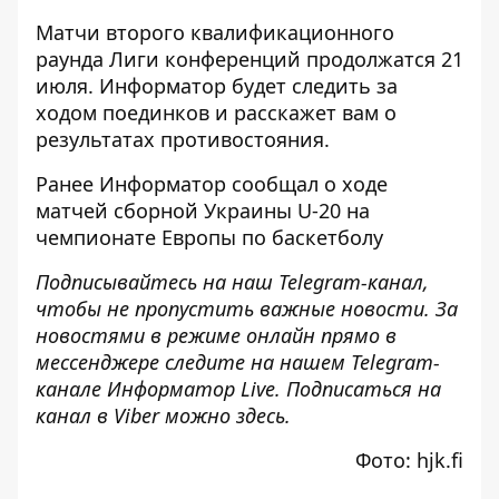
Матчи второго квалификационного
раунда Лиги конференций продолжатся 21
июля.
Информатор
будет следить за
ходом поединков и расскажет вам о
результатах противостояния.
Ранее
Информатор
сообщал о ходе
матчей
сборной Украины U-20
на
чемпионате Европы по баскетболу
Подписывайтесь на наш
Telegram-канал
,
чтобы не пропустить важные новости. За
новостями в режиме онлайн прямо в
мессенджере следите на нашем Telegram-
канале
Информатор Live
. Подписаться на
канал в Viber можно
здесь
.
Фото: hjk.fi