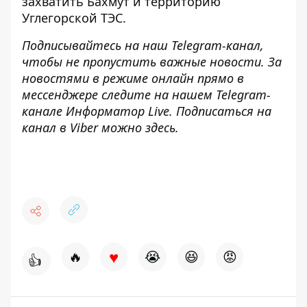
захватить Бахмут и территорию
Углегорской ТЭС.
Подписывайтесь на наш
Telegram-канал
,
чтобы не пропустить важные новости. За
новостями в режиме онлайн прямо в
мессенджере следите на нашем Telegram-
канале
Информатор Live
. Подписаться на
канал в Viber можно
здесь
.
♥
🔥
😭
😆
😡
👍