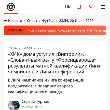
UK
Новости
Спорт
Футбол
23:54, 20 Июля 2022
⚠️ Краматорск, Константиновка
🔴 Ракетный
ТОПТЕМЫ:
23:54, 20 июля 2022
«ХИК» дома уступил «Виктории»,
«Слован» выиграл у «Ференцвароша»:
результаты матчей квалификации Лиги
чемпионов и Лиги конференций
В Лиге чемпионов и Лиге конференций
продолжаются поединки второго
квалификационного раунда.
Сергей Турчак
ЖУРНАЛИСТ