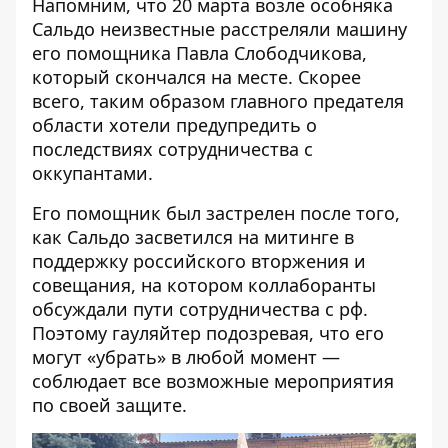
Напомним, что 20 марта возле особняка
Сальдо неизвестные расстреляли машину
его помощника Павла Слободчикова,
который скончался на месте. Скорее
всего, таким образом главного предателя
области хотели предупредить о
последствиях сотрудничества с
оккупантами.
Его помощник был застрелен после того,
как Сальдо засветился на митинге в
поддержку российского вторжения и
совещания, на котором коллаборанты
обсуждали пути сотрудничества с рф.
Поэтому гауляйтер подозревая, что его
могут «убрать» в любой момент —
соблюдает все возможные мероприятия
по своей защите.