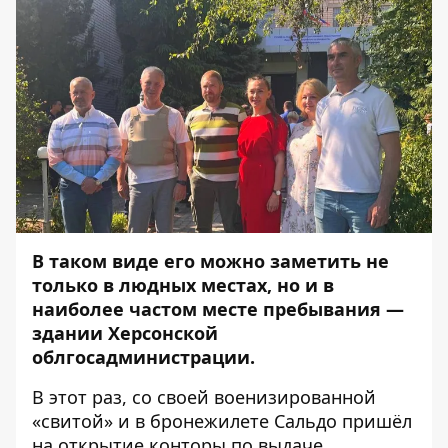
В таком виде его можно заметить не
только в людных местах, но и в
наиболее частом месте пребывания —
здании Херсонской
облгосадминистрации.
В этот раз, со своей военизированной
«свитой» и в бронежилете Сальдо пришёл
на открытие конторы по выдаче