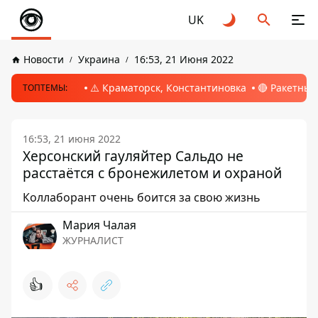
UK
Новости
Украина
16:53, 21 Июня 2022
⚠️ Краматорск, Константиновка
🔴 Ракетный
ТОПТЕМЫ:
16:53, 21 июня 2022
Херсонский гауляйтер Сальдо не
расстаётся с бронежилетом и охраной
Коллаборант очень боится за свою жизнь
Мария Чалая
ЖУРНАЛИСТ
👍