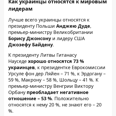
Как украинцы относятся к мировым
лидерам
Лучше всего украинцы относятся к
президенту Польши
Анджею Дуде
,
премьер-министру Великобритании
Борису Джонсону
и лидеру США
Джозефу Байдену
.
К президенту Литвы Гитанасу
Науседе
хорошо относятся 73 %
украинцев
, к президентке Еврокомиссии
Урсуле фон дер Ляйен – 71 %, к Эрдогану –
59 %, Макрону – 58 %, Шольцу – 41 %. К
премьер-министру Венгрии Виктору
Орбану
преобладает негативное
отношение – 53 %
. Положительно
относятся к нему 20 %, не знают его – 20
%.