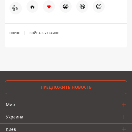
♥
🔥
😭
😆
😡
👍
ОПРОС
ВОЙНА В УКРАИНЕ
ПРЕДЛОЖИТЬ НОВОСТЬ
Мир
Украина
Киев