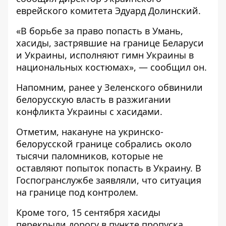
еврейского комитета
Эдуард Долинский.
«В борьбе за право попасть в Умань,
хасиды, застрявшие на границе Беларуси
и Украины, исполняют гимн Украины в
национальных костюмах», — сообщил он.
Напомним, ранее у Зеленского обвинили
белорусскую
власть в разжигании
конфликта Украины с хасидами
.
Отметим, накануне на укринско-
белорусской границе собрались около
тысячи паломников, которые не
оставляют попыток попасть в Украину. В
Госпогранслужбе заявляли, что ситуация
на границе под контролем.
Кроме того, 15 сентября хасиды
перекрыли дорогу в пункте пропуска