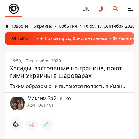
UK
Новости
Украина
События
16:59, 17 Сентября 2020
⚠️ Краматорск, Константиновка
🔴 Ракетный
ТОПТЕМЫ:
16:59, 17 сентября 2020
Хасиды, застрявшие на границе, поют
гимн Украины в шароварах
Таким образом они пытаются попасть в Умань
Максим Зайченко
ЖУРНАЛИСТ
👍