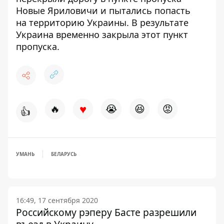
Новые Яриловичи и
пытались попасть
на территорию Украины
. В результате
Украина временно закрыла этот пункт
пропуска.
♥
🔥
😭
😆
😡
👍
УМАНЬ
БЕЛАРУСЬ
16:49, 17 сентября 2020
Российскому рэперу Басте разрешили