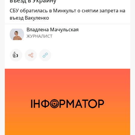
въезд в Украину
СБУ обратилась в Минкульт о снятии запрета на
въезд Вакуленко
Владлена Мачульская
ЖУРНАЛИСТ
👍